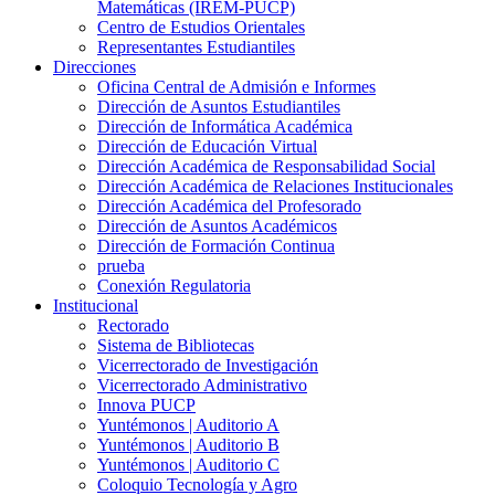
Matemáticas (IREM-PUCP)
Centro de Estudios Orientales
Representantes Estudiantiles
Direcciones
Oficina Central de Admisión e Informes
Dirección de Asuntos Estudiantiles
Dirección de Informática Académica
Dirección de Educación Virtual
Dirección Académica de Responsabilidad Social
Dirección Académica de Relaciones Institucionales
Dirección Académica del Profesorado
Dirección de Asuntos Académicos
Dirección de Formación Continua
prueba
Conexión Regulatoria
Institucional
Rectorado
Sistema de Bibliotecas
Vicerrectorado de Investigación
Vicerrectorado Administrativo
Innova PUCP
Yuntémonos | Auditorio A
Yuntémonos | Auditorio B
Yuntémonos | Auditorio C
Coloquio Tecnología y Agro