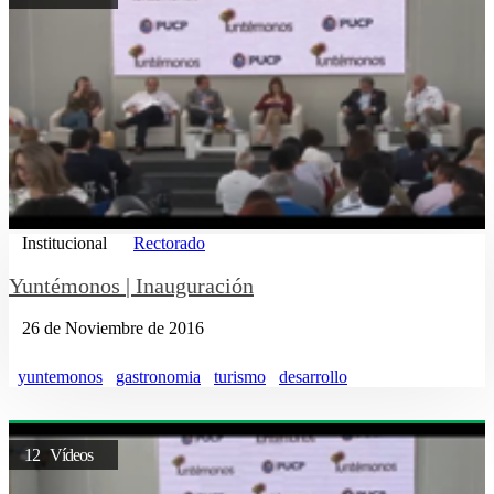
Institucional
Rectorado
Yuntémonos | Inauguración
26 de Noviembre de 2016
yuntemonos
gastronomia
turismo
desarrollo
12 Vídeos