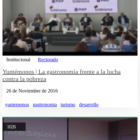
Institucional
Rectorado
Yuntémonos | La gastronomía frente a la lucha
contra la pobreza
26 de Noviembre de 2016
yuntemonos
gastronomia
turismo
desarrollo
1026