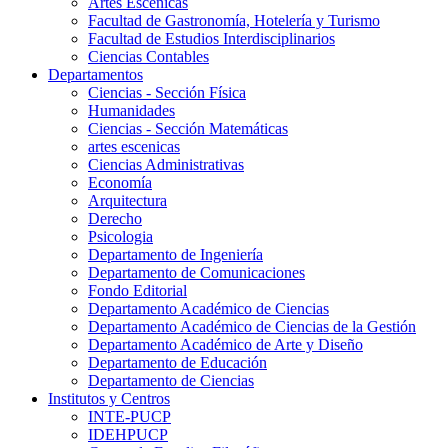
Artes Escenicas
Facultad de Gastronomía, Hotelería y Turismo
Facultad de Estudios Interdisciplinarios
Ciencias Contables
Departamentos
Ciencias - Sección Física
Humanidades
Ciencias - Sección Matemáticas
artes escenicas
Ciencias Administrativas
Economía
Arquitectura
Derecho
Psicologia
Departamento de Ingeniería
Departamento de Comunicaciones
Fondo Editorial
Departamento Académico de Ciencias
Departamento Académico de Ciencias de la Gestión
Departamento Académico de Arte y Diseño
Departamento de Educación
Departamento de Ciencias
Institutos y Centros
INTE-PUCP
IDEHPUCP