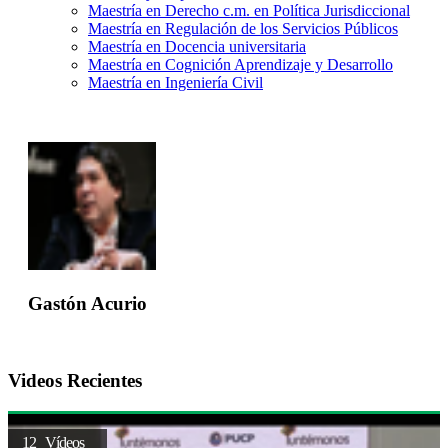
Maestría en Derecho c.m. en Política Jurisdiccional
Maestría en Regulación de los Servicios Públicos
Maestría en Docencia universitaria
Maestría en Cognición Aprendizaje y Desarrollo
Maestría en Ingeniería Civil
Gastón Acurio
Videos Recientes
12 Vídeos