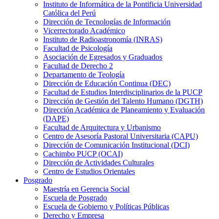
Instituto de Informática de la Pontificia Universidad
Católica del Perú
Dirección de Tecnologías de Información
Vicerrectorado Académico
Instituto de Radioastronomía (INRAS)
Facultad de Psicología
Asociación de Egresados y Graduados
Facultad de Derecho 2
Departamento de Teología
Dirección de Educación Continua (DEC)
Facultad de Estudios Interdisciplinarios de la PUCP
Dirección de Gestión del Talento Humano (DGTH)
Dirección Académica de Planeamiento y Evaluación
(DAPE)
Facultad de Arquitectura y Urbanismo
Centro de Asesoría Pastoral Universitaria (CAPU)
Dirección de Comunicación Institucional (DCI)
Cachimbo PUCP (OCAI)
Dirección de Actividades Culturales
Centro de Estudios Orientales
Posgrado
Maestría en Gerencia Social
Escuela de Posgrado
Escuela de Gobierno y Políticas Públicas
Derecho y Empresa