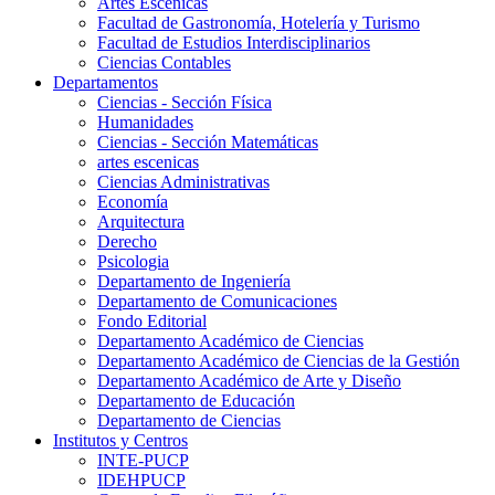
Artes Escenicas
Facultad de Gastronomía, Hotelería y Turismo
Facultad de Estudios Interdisciplinarios
Ciencias Contables
Departamentos
Ciencias - Sección Física
Humanidades
Ciencias - Sección Matemáticas
artes escenicas
Ciencias Administrativas
Economía
Arquitectura
Derecho
Psicologia
Departamento de Ingeniería
Departamento de Comunicaciones
Fondo Editorial
Departamento Académico de Ciencias
Departamento Académico de Ciencias de la Gestión
Departamento Académico de Arte y Diseño
Departamento de Educación
Departamento de Ciencias
Institutos y Centros
INTE-PUCP
IDEHPUCP