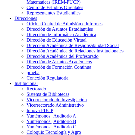
Matemáticas (IREM-PUCP)
Centro de Estudios Orientales
Representantes Estudiantiles
Direcciones
Oficina Central de Admisión e Informes
Dirección de Asuntos Estudiantiles
Dirección de Informática Académica
Dirección de Educación Virtual
Dirección Académica de Responsabilidad Social
Dirección Académica de Relaciones Institucionales
Dirección Académica del Profesorado
Dirección de Asuntos Académicos
Dirección de Formación Continua
prueba
Conexión Regulatoria
Institucional
Rectorado
Sistema de Bibliotecas
Vicerrectorado de Investigación
Vicerrectorado Administrativo
Innova PUCP
Yuntémonos | Auditorio A
Yuntémonos | Auditorio B
Yuntémonos | Auditorio C
Coloquio Tecnología y Agro