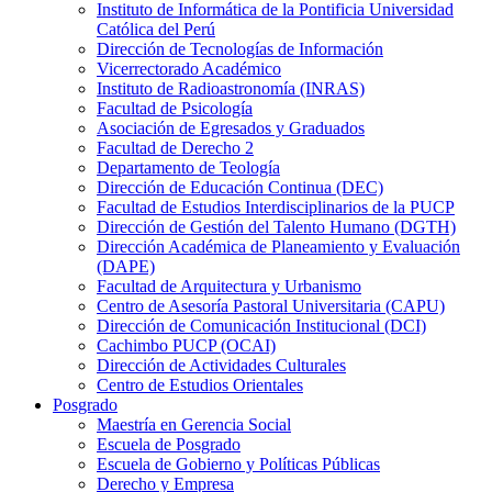
Instituto de Informática de la Pontificia Universidad
Católica del Perú
Dirección de Tecnologías de Información
Vicerrectorado Académico
Instituto de Radioastronomía (INRAS)
Facultad de Psicología
Asociación de Egresados y Graduados
Facultad de Derecho 2
Departamento de Teología
Dirección de Educación Continua (DEC)
Facultad de Estudios Interdisciplinarios de la PUCP
Dirección de Gestión del Talento Humano (DGTH)
Dirección Académica de Planeamiento y Evaluación
(DAPE)
Facultad de Arquitectura y Urbanismo
Centro de Asesoría Pastoral Universitaria (CAPU)
Dirección de Comunicación Institucional (DCI)
Cachimbo PUCP (OCAI)
Dirección de Actividades Culturales
Centro de Estudios Orientales
Posgrado
Maestría en Gerencia Social
Escuela de Posgrado
Escuela de Gobierno y Políticas Públicas
Derecho y Empresa