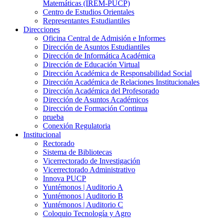
Matemáticas (IREM-PUCP)
Centro de Estudios Orientales
Representantes Estudiantiles
Direcciones
Oficina Central de Admisión e Informes
Dirección de Asuntos Estudiantiles
Dirección de Informática Académica
Dirección de Educación Virtual
Dirección Académica de Responsabilidad Social
Dirección Académica de Relaciones Institucionales
Dirección Académica del Profesorado
Dirección de Asuntos Académicos
Dirección de Formación Continua
prueba
Conexión Regulatoria
Institucional
Rectorado
Sistema de Bibliotecas
Vicerrectorado de Investigación
Vicerrectorado Administrativo
Innova PUCP
Yuntémonos | Auditorio A
Yuntémonos | Auditorio B
Yuntémonos | Auditorio C
Coloquio Tecnología y Agro