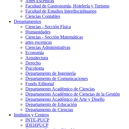
Artes Escenicas
Facultad de Gastronomía, Hotelería y Turismo
Facultad de Estudios Interdisciplinarios
Ciencias Contables
Departamentos
Ciencias - Sección Física
Humanidades
Ciencias - Sección Matemáticas
artes escenicas
Ciencias Administrativas
Economía
Arquitectura
Derecho
Psicologia
Departamento de Ingeniería
Departamento de Comunicaciones
Fondo Editorial
Departamento Académico de Ciencias
Departamento Académico de Ciencias de la Gestión
Departamento Académico de Arte y Diseño
Departamento de Educación
Departamento de Ciencias
Institutos y Centros
INTE-PUCP
IDEHPUCP