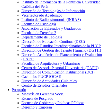
Instituto de Informática de la Pontificia Universidad
Católica del Perú
Dirección de Tecnologías de Información
Vicerrectorado Académico
Instituto de Radioastronomía (INRAS)
Facultad de Psicología
Asociación de Egresados y Graduados
Facultad de Derecho 2
Departamento de Teología
Dirección de Educación Continua (DEC)
Facultad de Estudios Interdisciplinarios de la PUCP
Dirección de Gestión del Talento Humano (DGTH)
Dirección Académica de Planeamiento y Evaluación
(DAPE)
Facultad de Arquitectura y Urbanismo
Centro de Asesoría Pastoral Universitaria (CAPU)
Dirección de Comunicación Institucional (DCI)
Cachimbo PUCP (OCAI)
Dirección de Actividades Culturales
Centro de Estudios Orientales
Posgrado
Maestría en Gerencia Social
Escuela de Posgrado
Escuela de Gobierno y Políticas Públicas
Derecho y Empresa