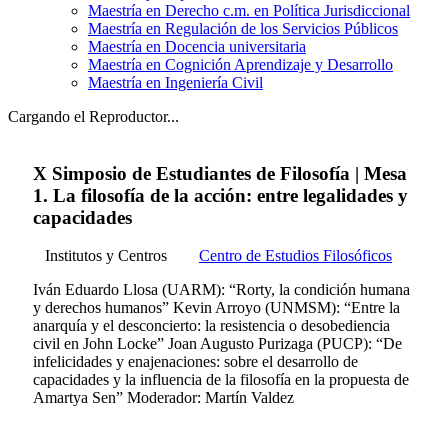
Maestría en Derecho c.m. en Política Jurisdiccional
Maestría en Regulación de los Servicios Públicos
Maestría en Docencia universitaria
Maestría en Cognición Aprendizaje y Desarrollo
Maestría en Ingeniería Civil
Cargando el Reproductor...
X Simposio de Estudiantes de Filosofía | Mesa
1. La filosofía de la acción: entre legalidades y
capacidades
Institutos y Centros
Centro de Estudios Filosóficos
Iván Eduardo Llosa (UARM): “Rorty, la condición humana
y derechos humanos” Kevin Arroyo (UNMSM): “Entre la
anarquía y el desconcierto: la resistencia o desobediencia
civil en John Locke” Joan Augusto Purizaga (PUCP): “De
infelicidades y enajenaciones: sobre el desarrollo de
capacidades y la influencia de la filosofía en la propuesta de
Amartya Sen” Moderador: Martín Valdez