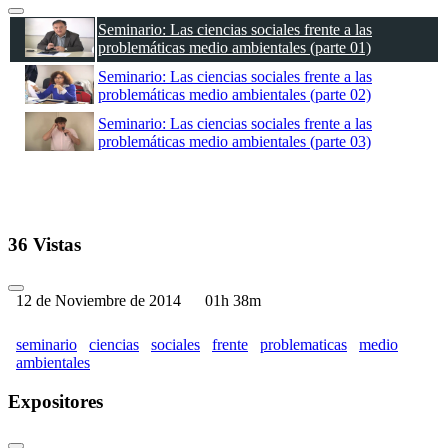
Seminario: Las ciencias sociales frente a las
problemáticas medio ambientales (parte 01)
Seminario: Las ciencias sociales frente a las
problemáticas medio ambientales (parte 02)
Seminario: Las ciencias sociales frente a las
problemáticas medio ambientales (parte 03)
36 Vistas
12 de Noviembre de 2014
01h 38m
seminario
ciencias
sociales
frente
problematicas
medio
ambientales
Expositores