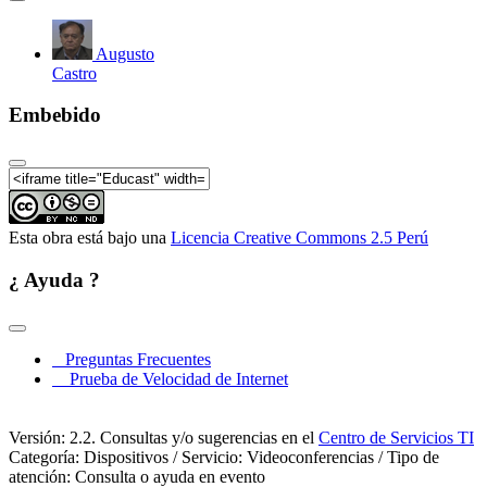
Augusto
Castro
Embebido
Esta obra está bajo una
Licencia Creative Commons 2.5 Perú
¿ Ayuda ?
Preguntas Frecuentes
Prueba de Velocidad de Internet
Versión: 2.2. Consultas y/o sugerencias en el
Centro de Servicios TI
Categoría: Dispositivos / Servicio: Videoconferencias / Tipo de
atención: Consulta o ayuda en evento