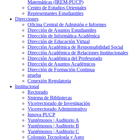
Matemáticas (IREM-PUCP)
Centro de Estudios Orientales
Representantes Estudiantiles
Direcciones
Oficina Central de Admisión e Informes
Dirección de Asuntos Estudiantiles
Dirección de Informática Académica
Dirección de Educación Virtual
Dirección Académica de Responsabilidad Social
Dirección Académica de Relaciones Institucionales
Dirección Académica del Profesorado
Dirección de Asuntos Académicos
Dirección de Formación Continua
prueba
Conexión Regulatoria
Institucional
Rectorado
Sistema de Bibliotecas
Vicerrectorado de Investigación
Vicerrectorado Administrativo
Innova PUCP
Yuntémonos | Auditorio A
Yuntémonos | Auditorio B
Yuntémonos | Auditorio C
Coloquio Tecnología y Agro