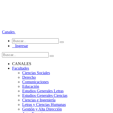
Canales
Ingresar
CANALES
Facultades
Ciencias Sociales
Derecho
Comunicaciones
Educación
Estudios Generales Letras
Estudios Generales Ciencias
Ciencias e Ingeniería
Letras y Ciencias Humanas
Gestión y Alta Dirección