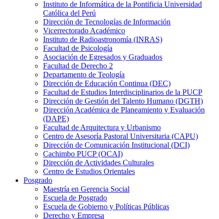
Instituto de Informática de la Pontificia Universidad
Católica del Perú
Dirección de Tecnologías de Información
Vicerrectorado Académico
Instituto de Radioastronomía (INRAS)
Facultad de Psicología
Asociación de Egresados y Graduados
Facultad de Derecho 2
Departamento de Teología
Dirección de Educación Continua (DEC)
Facultad de Estudios Interdisciplinarios de la PUCP
Dirección de Gestión del Talento Humano (DGTH)
Dirección Académica de Planeamiento y Evaluación
(DAPE)
Facultad de Arquitectura y Urbanismo
Centro de Asesoría Pastoral Universitaria (CAPU)
Dirección de Comunicación Institucional (DCI)
Cachimbo PUCP (OCAI)
Dirección de Actividades Culturales
Centro de Estudios Orientales
Posgrado
Maestría en Gerencia Social
Escuela de Posgrado
Escuela de Gobierno y Políticas Públicas
Derecho y Empresa