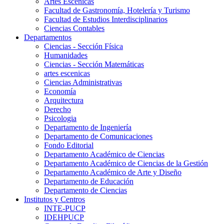
Artes Escenicas
Facultad de Gastronomía, Hotelería y Turismo
Facultad de Estudios Interdisciplinarios
Ciencias Contables
Departamentos
Ciencias - Sección Física
Humanidades
Ciencias - Sección Matemáticas
artes escenicas
Ciencias Administrativas
Economía
Arquitectura
Derecho
Psicologia
Departamento de Ingeniería
Departamento de Comunicaciones
Fondo Editorial
Departamento Académico de Ciencias
Departamento Académico de Ciencias de la Gestión
Departamento Académico de Arte y Diseño
Departamento de Educación
Departamento de Ciencias
Institutos y Centros
INTE-PUCP
IDEHPUCP