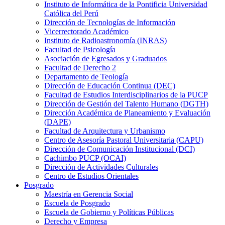
Instituto de Informática de la Pontificia Universidad
Católica del Perú
Dirección de Tecnologías de Información
Vicerrectorado Académico
Instituto de Radioastronomía (INRAS)
Facultad de Psicología
Asociación de Egresados y Graduados
Facultad de Derecho 2
Departamento de Teología
Dirección de Educación Continua (DEC)
Facultad de Estudios Interdisciplinarios de la PUCP
Dirección de Gestión del Talento Humano (DGTH)
Dirección Académica de Planeamiento y Evaluación
(DAPE)
Facultad de Arquitectura y Urbanismo
Centro de Asesoría Pastoral Universitaria (CAPU)
Dirección de Comunicación Institucional (DCI)
Cachimbo PUCP (OCAI)
Dirección de Actividades Culturales
Centro de Estudios Orientales
Posgrado
Maestría en Gerencia Social
Escuela de Posgrado
Escuela de Gobierno y Políticas Públicas
Derecho y Empresa