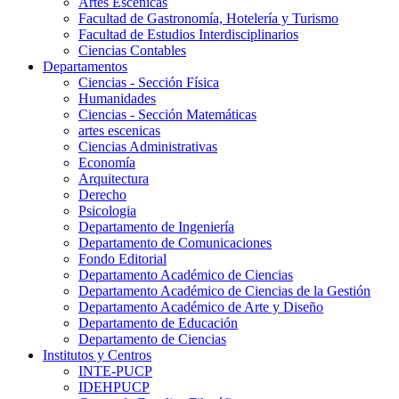
Artes Escenicas
Facultad de Gastronomía, Hotelería y Turismo
Facultad de Estudios Interdisciplinarios
Ciencias Contables
Departamentos
Ciencias - Sección Física
Humanidades
Ciencias - Sección Matemáticas
artes escenicas
Ciencias Administrativas
Economía
Arquitectura
Derecho
Psicologia
Departamento de Ingeniería
Departamento de Comunicaciones
Fondo Editorial
Departamento Académico de Ciencias
Departamento Académico de Ciencias de la Gestión
Departamento Académico de Arte y Diseño
Departamento de Educación
Departamento de Ciencias
Institutos y Centros
INTE-PUCP
IDEHPUCP