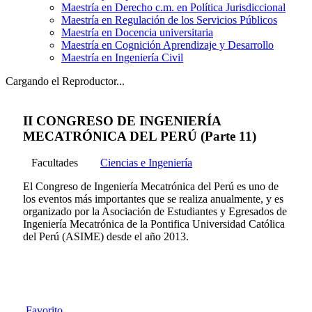
Maestría en Derecho c.m. en Política Jurisdiccional
Maestría en Regulación de los Servicios Públicos
Maestría en Docencia universitaria
Maestría en Cognición Aprendizaje y Desarrollo
Maestría en Ingeniería Civil
Cargando el Reproductor...
II CONGRESO DE INGENIERÍA
MECATRÓNICA DEL PERÚ (Parte 11)
Facultades
Ciencias e Ingeniería
El Congreso de Ingeniería Mecatrónica del Perú es uno de
los eventos más importantes que se realiza anualmente, y es
organizado por la Asociación de Estudiantes y Egresados de
Ingeniería Mecatrónica de la Pontifica Universidad Católica
del Perú (ASIME) desde el año 2013.
Favorito