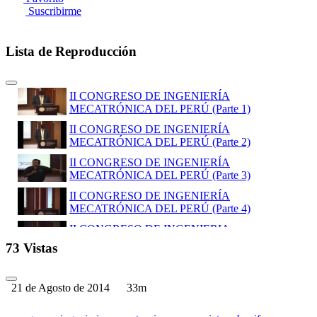
Suscribirme
Lista de Reproducción
II CONGRESO DE INGENIERÍA
MECATRÓNICA DEL PERÚ (Parte 1)
II CONGRESO DE INGENIERÍA
MECATRÓNICA DEL PERÚ (Parte 2)
II CONGRESO DE INGENIERÍA
MECATRÓNICA DEL PERÚ (Parte 3)
II CONGRESO DE INGENIERÍA
MECATRÓNICA DEL PERÚ (Parte 4)
II CONGRESO DE INGENIERIA
MECATRÓNICA DEL PERÚ (Parte 5)
73 Vistas
II CONGRESO DE INGENIERÍA
MECATRÓNICA DEL PERÚ (Parte 6)
21 de Agosto de 2014
33m
II CONGRESO DE INGENIERÍA
MECATRÓNICA DEL PERÚ (Parte 7)