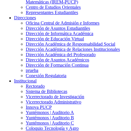
Matemáticas (IREM-PUCP)
Centro de Estudios Orientales
Representantes Estudiantiles
Direcciones
Oficina Central de Admisión e Informes
Dirección de Asuntos Estudiantiles
Dirección de Informática Académica
Dirección de Educación Virtual
Dirección Académica de Responsabilidad Social
Dirección Académica de Relaciones Institucionales
Dirección Académica del Profesorado
Dirección de Asuntos Académicos
Dirección de Formación Continua
prueba
Conexión Regulatoria
Institucional
Rectorado
Sistema de Bibliotecas
Vicerrectorado de Investigación
Vicerrectorado Administrativo
Innova PUCP
Yuntémonos | Auditorio A
Yuntémonos | Auditorio B
Yuntémonos | Auditorio C
Coloquio Tecnología y Agro