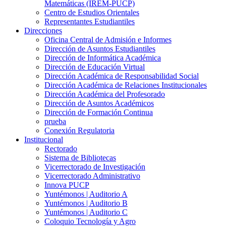
Matemáticas (IREM-PUCP)
Centro de Estudios Orientales
Representantes Estudiantiles
Direcciones
Oficina Central de Admisión e Informes
Dirección de Asuntos Estudiantiles
Dirección de Informática Académica
Dirección de Educación Virtual
Dirección Académica de Responsabilidad Social
Dirección Académica de Relaciones Institucionales
Dirección Académica del Profesorado
Dirección de Asuntos Académicos
Dirección de Formación Continua
prueba
Conexión Regulatoria
Institucional
Rectorado
Sistema de Bibliotecas
Vicerrectorado de Investigación
Vicerrectorado Administrativo
Innova PUCP
Yuntémonos | Auditorio A
Yuntémonos | Auditorio B
Yuntémonos | Auditorio C
Coloquio Tecnología y Agro