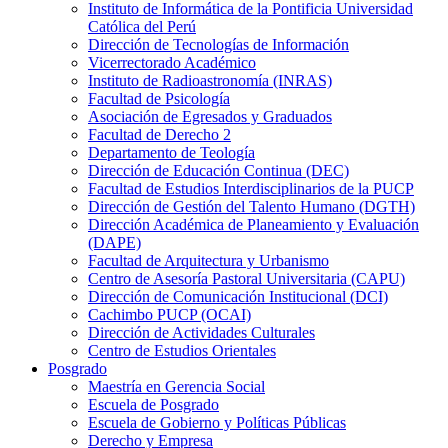
Instituto de Informática de la Pontificia Universidad
Católica del Perú
Dirección de Tecnologías de Información
Vicerrectorado Académico
Instituto de Radioastronomía (INRAS)
Facultad de Psicología
Asociación de Egresados y Graduados
Facultad de Derecho 2
Departamento de Teología
Dirección de Educación Continua (DEC)
Facultad de Estudios Interdisciplinarios de la PUCP
Dirección de Gestión del Talento Humano (DGTH)
Dirección Académica de Planeamiento y Evaluación
(DAPE)
Facultad de Arquitectura y Urbanismo
Centro de Asesoría Pastoral Universitaria (CAPU)
Dirección de Comunicación Institucional (DCI)
Cachimbo PUCP (OCAI)
Dirección de Actividades Culturales
Centro de Estudios Orientales
Posgrado
Maestría en Gerencia Social
Escuela de Posgrado
Escuela de Gobierno y Políticas Públicas
Derecho y Empresa