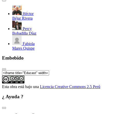
Héctor
Béjar Rivera
Percy
Bobadilla Díaz
Fabiola
Mares Quispe
Embebido
Esta obra está bajo una
Licencia Creative Commons 2.5 Perú
¿ Ayuda ?