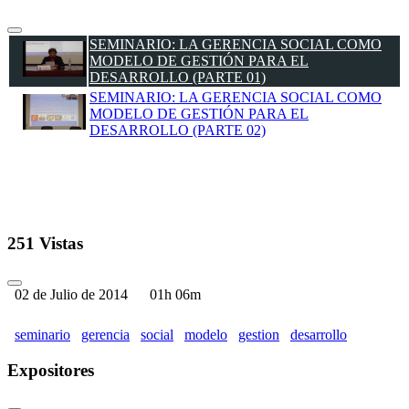
SEMINARIO: LA GERENCIA SOCIAL COMO
MODELO DE GESTIÓN PARA EL
DESARROLLO (PARTE 01)
SEMINARIO: LA GERENCIA SOCIAL COMO
MODELO DE GESTIÓN PARA EL
DESARROLLO (PARTE 02)
251 Vistas
02 de Julio de 2014
01h 06m
seminario
gerencia
social
modelo
gestion
desarrollo
Expositores