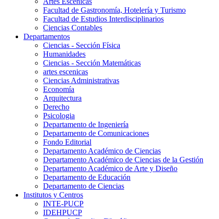
Artes Escenicas
Facultad de Gastronomía, Hotelería y Turismo
Facultad de Estudios Interdisciplinarios
Ciencias Contables
Departamentos
Ciencias - Sección Física
Humanidades
Ciencias - Sección Matemáticas
artes escenicas
Ciencias Administrativas
Economía
Arquitectura
Derecho
Psicologia
Departamento de Ingeniería
Departamento de Comunicaciones
Fondo Editorial
Departamento Académico de Ciencias
Departamento Académico de Ciencias de la Gestión
Departamento Académico de Arte y Diseño
Departamento de Educación
Departamento de Ciencias
Institutos y Centros
INTE-PUCP
IDEHPUCP