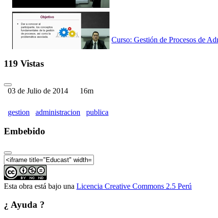
Curso: Gestión de Procesos de Adm
119 Vistas
03 de Julio de 2014
16m
Curso: Gestión de Procesos de Adm
gestion
administracion
publica
Embebido
Curso: Gestión de Procesos de Adm
Esta obra está bajo una
Licencia Creative Commons 2.5 Perú
¿ Ayuda ?
Curso: Gestión de Procesos de Adm