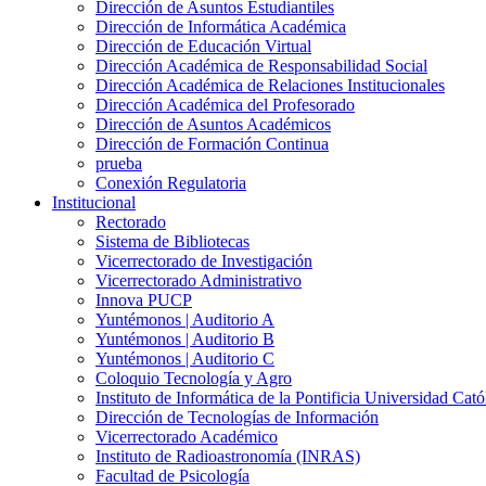
Dirección de Asuntos Estudiantiles
Dirección de Informática Académica
Dirección de Educación Virtual
Dirección Académica de Responsabilidad Social
Dirección Académica de Relaciones Institucionales
Dirección Académica del Profesorado
Dirección de Asuntos Académicos
Dirección de Formación Continua
prueba
Conexión Regulatoria
Institucional
Rectorado
Sistema de Bibliotecas
Vicerrectorado de Investigación
Vicerrectorado Administrativo
Innova PUCP
Yuntémonos | Auditorio A
Yuntémonos | Auditorio B
Yuntémonos | Auditorio C
Coloquio Tecnología y Agro
Instituto de Informática de la Pontificia Universidad Cató
Dirección de Tecnologías de Información
Vicerrectorado Académico
Instituto de Radioastronomía (INRAS)
Facultad de Psicología