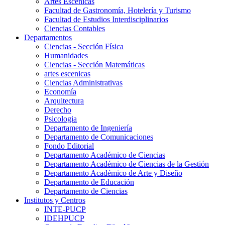
Artes Escenicas
Facultad de Gastronomía, Hotelería y Turismo
Facultad de Estudios Interdisciplinarios
Ciencias Contables
Departamentos
Ciencias - Sección Física
Humanidades
Ciencias - Sección Matemáticas
artes escenicas
Ciencias Administrativas
Economía
Arquitectura
Derecho
Psicologia
Departamento de Ingeniería
Departamento de Comunicaciones
Fondo Editorial
Departamento Académico de Ciencias
Departamento Académico de Ciencias de la Gestión
Departamento Académico de Arte y Diseño
Departamento de Educación
Departamento de Ciencias
Institutos y Centros
INTE-PUCP
IDEHPUCP