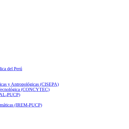
lica del Perú
ticas y Antropológicas (CISEPA)
ón Tecnológica (CONCYTEC)
DHAL-PUCP)
atemáticas (IREM-PUCP)