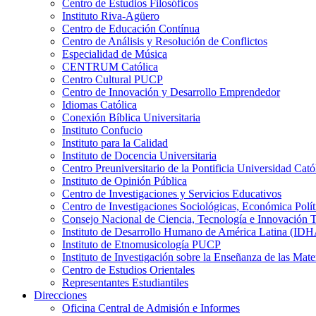
Centro de Estudios Filosóficos
Instituto Riva-Agüero
Centro de Educación Contínua
Centro de Análisis y Resolución de Conflictos
Especialidad de Música
CENTRUM Católica
Centro Cultural PUCP
Centro de Innovación y Desarrollo Emprendedor
Idiomas Católica
Conexión Bíblica Universitaria
Instituto Confucio
Instituto para la Calidad
Instituto de Docencia Universitaria
Centro Preuniversitario de la Pontificia Universidad Cató
Instituto de Opinión Pública
Centro de Investigaciones y Servicios Educativos
Centro de Investigaciones Sociológicas, Económica Polí
Consejo Nacional de Ciencia, Tecnología e Innovaci
Instituto de Desarrollo Humano de América Latina (I
Instituto de Etnomusicología PUCP
Instituto de Investigación sobre la Enseñanza de las M
Centro de Estudios Orientales
Representantes Estudiantiles
Direcciones
Oficina Central de Admisión e Informes