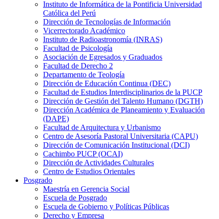
Instituto de Informática de la Pontificia Universidad
Católica del Perú
Dirección de Tecnologías de Información
Vicerrectorado Académico
Instituto de Radioastronomía (INRAS)
Facultad de Psicología
Asociación de Egresados y Graduados
Facultad de Derecho 2
Departamento de Teología
Dirección de Educación Continua (DEC)
Facultad de Estudios Interdisciplinarios de la PUCP
Dirección de Gestión del Talento Humano (DGTH)
Dirección Académica de Planeamiento y Evaluación
(DAPE)
Facultad de Arquitectura y Urbanismo
Centro de Asesoría Pastoral Universitaria (CAPU)
Dirección de Comunicación Institucional (DCI)
Cachimbo PUCP (OCAI)
Dirección de Actividades Culturales
Centro de Estudios Orientales
Posgrado
Maestría en Gerencia Social
Escuela de Posgrado
Escuela de Gobierno y Políticas Públicas
Derecho y Empresa