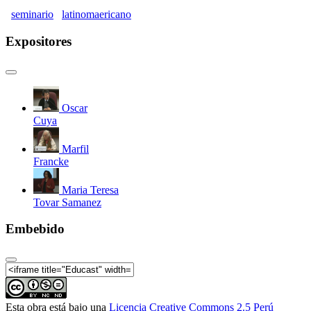
seminario
latinomaericano
Expositores
Oscar
Cuya
Marfil
Francke
Maria Teresa
Tovar Samanez
Embebido
Esta obra está bajo una
Licencia Creative Commons 2.5 Perú