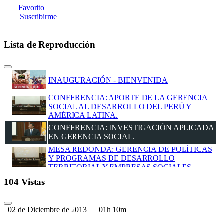
Favorito
Suscribirme
Lista de Reproducción
INAUGURACIÓN - BIENVENIDA
CONFERENCIA: APORTE DE LA GERENCIA
SOCIAL AL DESARROLLO DEL PERÚ Y
AMÉRICA LATINA.
CONFERENCIA: INVESTIGACIÓN APLICADA
EN GERENCIA SOCIAL.
MESA REDONDA: GERENCIA DE POLÍTICAS
Y PROGRAMAS DE DESARROLLO
TERRITORIAL Y EMPRESAS SOCIALES
MESA REDONDA: GERENCIA DE
104 Vistas
PROGRAMAS Y PROYECTOS DE
RESPONSABILIDAD SOCIAL.
02 de Diciembre de 2013
01h 10m