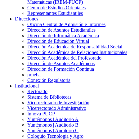
Matemáticas (IREM-PUCP)
Centro de Estudios Orientales
Representantes Estudiantiles
Direcciones
Oficina Central de Admisión e Informes
Dirección de Asuntos Estudiantiles
Dirección de Informática Académica
Dirección de Educación Virtual
Dirección Académica de Responsabilidad Social
Dirección Académica de Relaciones Institucionales
Dirección Académica del Profesorado
Dirección de Asuntos Académicos
Dirección de Formación Continua
prueba
Conexión Regulatoria
Institucional
Rectorado
Sistema de Bibliotecas
Vicerrectorado de Investigación
Vicerrectorado Administrativo
Innova PUCP
Yuntémonos | Auditorio A
Yuntémonos | Auditorio B
Yuntémonos | Auditorio C
Coloquio Tecnología y Agro