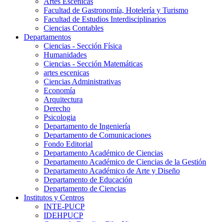
Artes Escenicas
Facultad de Gastronomía, Hotelería y Turismo
Facultad de Estudios Interdisciplinarios
Ciencias Contables
Departamentos
Ciencias - Sección Física
Humanidades
Ciencias - Sección Matemáticas
artes escenicas
Ciencias Administrativas
Economía
Arquitectura
Derecho
Psicologia
Departamento de Ingeniería
Departamento de Comunicaciones
Fondo Editorial
Departamento Académico de Ciencias
Departamento Académico de Ciencias de la Gestión
Departamento Académico de Arte y Diseño
Departamento de Educación
Departamento de Ciencias
Institutos y Centros
INTE-PUCP
IDEHPUCP