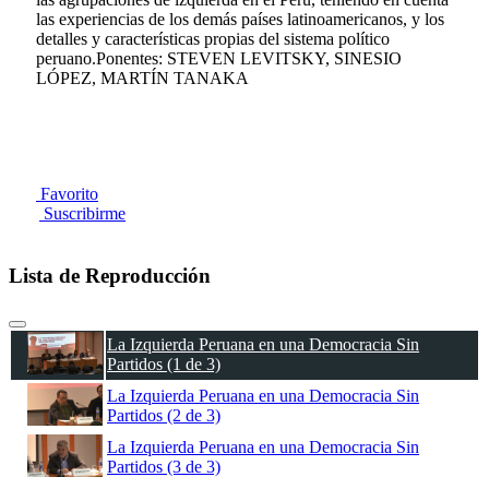
las experiencias de los demás países latinoamericanos, y los
detalles y características propias del sistema político
peruano.Ponentes: STEVEN LEVITSKY, SINESIO
LÓPEZ, MARTÍN TANAKA
Favorito
Suscribirme
Lista de Reproducción
La Izquierda Peruana en una Democracia Sin
Partidos (1 de 3)
La Izquierda Peruana en una Democracia Sin
Partidos (2 de 3)
La Izquierda Peruana en una Democracia Sin
Partidos (3 de 3)