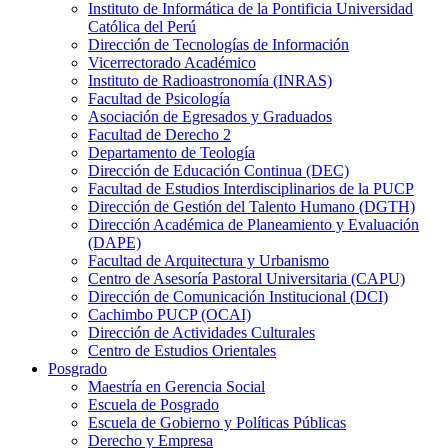
Instituto de Informática de la Pontificia Universidad
Católica del Perú
Dirección de Tecnologías de Información
Vicerrectorado Académico
Instituto de Radioastronomía (INRAS)
Facultad de Psicología
Asociación de Egresados y Graduados
Facultad de Derecho 2
Departamento de Teología
Dirección de Educación Continua (DEC)
Facultad de Estudios Interdisciplinarios de la PUCP
Dirección de Gestión del Talento Humano (DGTH)
Dirección Académica de Planeamiento y Evaluación
(DAPE)
Facultad de Arquitectura y Urbanismo
Centro de Asesoría Pastoral Universitaria (CAPU)
Dirección de Comunicación Institucional (DCI)
Cachimbo PUCP (OCAI)
Dirección de Actividades Culturales
Centro de Estudios Orientales
Posgrado
Maestría en Gerencia Social
Escuela de Posgrado
Escuela de Gobierno y Políticas Públicas
Derecho y Empresa