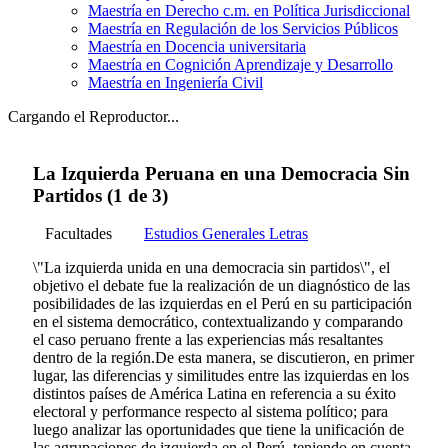
Maestría en Derecho c.m. en Política Jurisdiccional
Maestría en Regulación de los Servicios Públicos
Maestría en Docencia universitaria
Maestría en Cognición Aprendizaje y Desarrollo
Maestría en Ingeniería Civil
Cargando el Reproductor...
La Izquierda Peruana en una Democracia Sin
Partidos (1 de 3)
Facultades
Estudios Generales Letras
\"La izquierda unida en una democracia sin partidos\", el
objetivo el debate fue la realización de un diagnóstico de las
posibilidades de las izquierdas en el Perú en su participación
en el sistema democrático, contextualizando y comparando
el caso peruano frente a las experiencias más resaltantes
dentro de la región.De esta manera, se discutieron, en primer
lugar, las diferencias y similitudes entre las izquierdas en los
distintos países de América Latina en referencia a su éxito
electoral y performance respecto al sistema político; para
luego analizar las oportunidades que tiene la unificación de
las agrupaciones de izquierda en el Perú, teniendo en cuenta