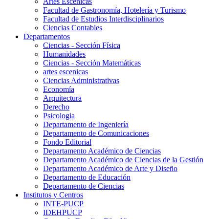
Artes Escenicas
Facultad de Gastronomía, Hotelería y Turismo
Facultad de Estudios Interdisciplinarios
Ciencias Contables
Departamentos
Ciencias - Sección Física
Humanidades
Ciencias - Sección Matemáticas
artes escenicas
Ciencias Administrativas
Economía
Arquitectura
Derecho
Psicologia
Departamento de Ingeniería
Departamento de Comunicaciones
Fondo Editorial
Departamento Académico de Ciencias
Departamento Académico de Ciencias de la Gestión
Departamento Académico de Arte y Diseño
Departamento de Educación
Departamento de Ciencias
Institutos y Centros
INTE-PUCP
IDEHPUCP