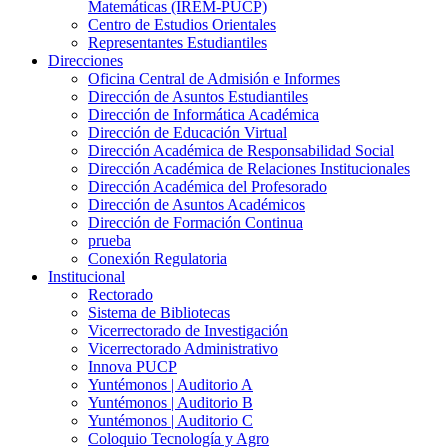
Matemáticas (IREM-PUCP)
Centro de Estudios Orientales
Representantes Estudiantiles
Direcciones
Oficina Central de Admisión e Informes
Dirección de Asuntos Estudiantiles
Dirección de Informática Académica
Dirección de Educación Virtual
Dirección Académica de Responsabilidad Social
Dirección Académica de Relaciones Institucionales
Dirección Académica del Profesorado
Dirección de Asuntos Académicos
Dirección de Formación Continua
prueba
Conexión Regulatoria
Institucional
Rectorado
Sistema de Bibliotecas
Vicerrectorado de Investigación
Vicerrectorado Administrativo
Innova PUCP
Yuntémonos | Auditorio A
Yuntémonos | Auditorio B
Yuntémonos | Auditorio C
Coloquio Tecnología y Agro