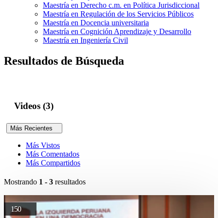
Maestría en Derecho c.m. en Política Jurisdiccional
Maestría en Regulación de los Servicios Públicos
Maestría en Docencia universitaria
Maestría en Cognición Aprendizaje y Desarrollo
Maestría en Ingeniería Civil
Resultados de Búsqueda
Videos (3)
Más Recientes
Más Vistos
Más Comentados
Más Compartidos
Mostrando
1 - 3
resultados
150