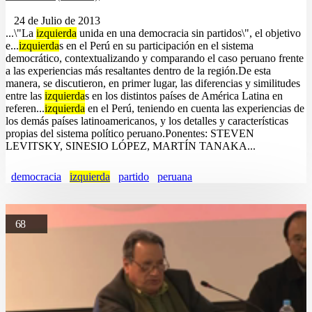
24 de Julio de 2013
...\"La
izquierda
unida en una democracia sin partidos\", el objetivo
e...
izquierda
s en el Perú en su participación en el sistema
democrático, contextualizando y comparando el caso peruano frente
a las experiencias más resaltantes dentro de la región.De esta
manera, se discutieron, en primer lugar, las diferencias y similitudes
entre las
izquierda
s en los distintos países de América Latina en
referen...
izquierda
en el Perú, teniendo en cuenta las experiencias de
los demás países latinoamericanos, y los detalles y características
propias del sistema político peruano.Ponentes: STEVEN
LEVITSKY, SINESIO LÓPEZ, MARTÍN TANAKA...
democracia
izquierda
partido
peruana
68