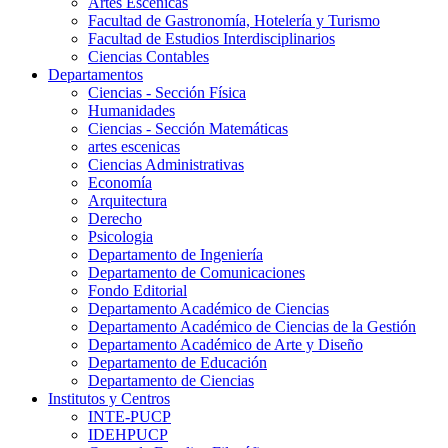
Artes Escenicas
Facultad de Gastronomía, Hotelería y Turismo
Facultad de Estudios Interdisciplinarios
Ciencias Contables
Departamentos
Ciencias - Sección Física
Humanidades
Ciencias - Sección Matemáticas
artes escenicas
Ciencias Administrativas
Economía
Arquitectura
Derecho
Psicologia
Departamento de Ingeniería
Departamento de Comunicaciones
Fondo Editorial
Departamento Académico de Ciencias
Departamento Académico de Ciencias de la Gestión
Departamento Académico de Arte y Diseño
Departamento de Educación
Departamento de Ciencias
Institutos y Centros
INTE-PUCP
IDEHPUCP