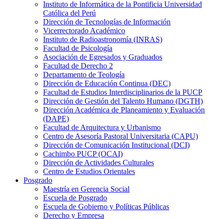
Instituto de Informática de la Pontificia Universidad
Católica del Perú
Dirección de Tecnologías de Información
Vicerrectorado Académico
Instituto de Radioastronomía (INRAS)
Facultad de Psicología
Asociación de Egresados y Graduados
Facultad de Derecho 2
Departamento de Teología
Dirección de Educación Continua (DEC)
Facultad de Estudios Interdisciplinarios de la PUCP
Dirección de Gestión del Talento Humano (DGTH)
Dirección Académica de Planeamiento y Evaluación
(DAPE)
Facultad de Arquitectura y Urbanismo
Centro de Asesoría Pastoral Universitaria (CAPU)
Dirección de Comunicación Institucional (DCI)
Cachimbo PUCP (OCAI)
Dirección de Actividades Culturales
Centro de Estudios Orientales
Posgrado
Maestría en Gerencia Social
Escuela de Posgrado
Escuela de Gobierno y Políticas Públicas
Derecho y Empresa