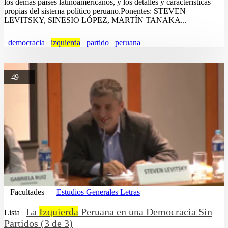
los demás países latinoamericanos, y los detalles y características
propias del sistema político peruano.Ponentes: STEVEN
LEVITSKY, SINESIO LÓPEZ, MARTÍN TANAKA...
democracia
izquierda
partido
peruana
49
Facultades
Estudios Generales Letras
La
Izquierda
Peruana en una Democracia Sin
Lista
Partidos (3 de 3)