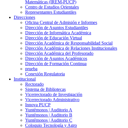
Matemáticas (IREM-PUCP)
Centro de Estudios Orientales
Representantes Estudiantiles
Direcciones
Oficina Central de Admisión e Informes
Dirección de Asuntos Estudiantiles
Dirección de Informática Académica
Dirección de Educación Virtual
Dirección Académica de Responsabilidad Social
Dirección Académica de Relaciones Institucionales
Dirección Académica del Profesorado
Dirección de Asuntos Académicos
Dirección de Formación Continua
prueba
Conexión Regulatoria
Institucional
Rectorado
Sistema de Bibliotecas
Vicerrectorado de Investigación
Vicerrectorado Administrativo
Innova PUCP
Yuntémonos | Auditorio A
Yuntémonos | Auditorio B
Yuntémonos | Auditorio C
Coloquio Tecnología y Agro