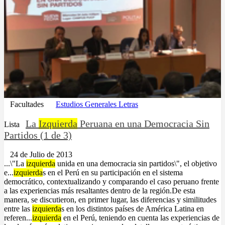
Facultades
Estudios Generales Letras
La
Izquierda
Peruana en una Democracia Sin
Lista
Partidos (1 de 3)
24 de Julio de 2013
...\"La
izquierda
unida en una democracia sin partidos\", el objetivo
e...
izquierda
s en el Perú en su participación en el sistema
democrático, contextualizando y comparando el caso peruano frente
a las experiencias más resaltantes dentro de la región.De esta
manera, se discutieron, en primer lugar, las diferencias y similitudes
entre las
izquierda
s en los distintos países de América Latina en
referen...
izquierda
en el Perú, teniendo en cuenta las experiencias de