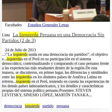
Facultades
Estudios Generales Letras
La
Izquierda
Peruana en una Democracia Sin
Lista
Partidos (2 de 3)
24 de Julio de 2013
...\"La
izquierda
unida en una democracia sin partidos\", el objetivo
e...
izquierda
s en el Perú en su participación en el sistema
democrático, contextualizando y comparando el caso peruano frente
a las experiencias más resaltantes dentro de la región.De esta
manera, se discutieron, en primer lugar, las diferencias y similitudes
entre las
izquierda
s en los distintos países de América Latina en
referen...
izquierda
en el Perú, teniendo en cuenta las experiencias de
los demás países latinoamericanos, y los detalles y características
propias del sistema político peruano.Ponentes: STEVEN
LEVITSKY, SINESIO LÓPEZ, MARTÍN TANAKA...
democracia
izquierda
partido
peruana