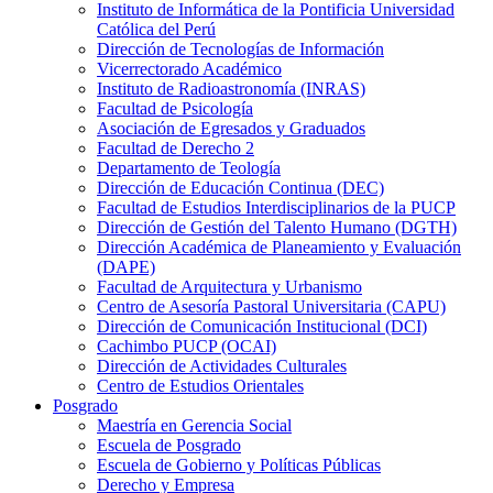
Instituto de Informática de la Pontificia Universidad
Católica del Perú
Dirección de Tecnologías de Información
Vicerrectorado Académico
Instituto de Radioastronomía (INRAS)
Facultad de Psicología
Asociación de Egresados y Graduados
Facultad de Derecho 2
Departamento de Teología
Dirección de Educación Continua (DEC)
Facultad de Estudios Interdisciplinarios de la PUCP
Dirección de Gestión del Talento Humano (DGTH)
Dirección Académica de Planeamiento y Evaluación
(DAPE)
Facultad de Arquitectura y Urbanismo
Centro de Asesoría Pastoral Universitaria (CAPU)
Dirección de Comunicación Institucional (DCI)
Cachimbo PUCP (OCAI)
Dirección de Actividades Culturales
Centro de Estudios Orientales
Posgrado
Maestría en Gerencia Social
Escuela de Posgrado
Escuela de Gobierno y Políticas Públicas
Derecho y Empresa