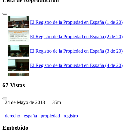
Lista de Reproducción
El Registro de la Propiedad en España (1 de 20)
El Registro de la Propiedad en España (2 de 20)
El Registro de la Propiedad en España (3 de 20)
El Registro de la Propiedad en España (4 de 20)
El Registro de la Propiedad en España (5 de 20)
67 Vistas
El Registro de la Propiedad en España (6 de 20)
24 de Mayo de 2013
35m
El Registro de la Propiedad en España (7 de 20)
derecho
españa
propiedad
registro
El Registro de la Propiedad en España (8 de 20)
Embebido