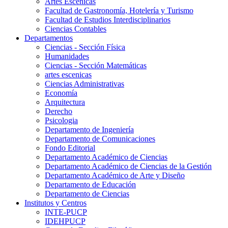
Artes Escenicas
Facultad de Gastronomía, Hotelería y Turismo
Facultad de Estudios Interdisciplinarios
Ciencias Contables
Departamentos
Ciencias - Sección Física
Humanidades
Ciencias - Sección Matemáticas
artes escenicas
Ciencias Administrativas
Economía
Arquitectura
Derecho
Psicologia
Departamento de Ingeniería
Departamento de Comunicaciones
Fondo Editorial
Departamento Académico de Ciencias
Departamento Académico de Ciencias de la Gestión
Departamento Académico de Arte y Diseño
Departamento de Educación
Departamento de Ciencias
Institutos y Centros
INTE-PUCP
IDEHPUCP