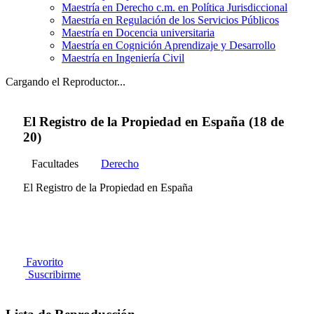
Maestría en Derecho c.m. en Política Jurisdiccional
Maestría en Regulación de los Servicios Públicos
Maestría en Docencia universitaria
Maestría en Cognición Aprendizaje y Desarrollo
Maestría en Ingeniería Civil
Cargando el Reproductor...
El Registro de la Propiedad en España (18 de
20)
Facultades
Derecho
El Registro de la Propiedad en España
Favorito
Suscribirme