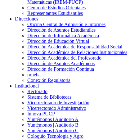
Matemáticas (IREM-PUCP)
Centro de Estudios Orientales
Representantes Estudiantiles
Direcciones
Oficina Central de Admisión e Informes
Dirección de Asuntos Estudiantiles
Dirección de Informática Académica
Dirección de Educación Virtual
Dirección Académica de Responsabilidad Social
Dirección Académica de Relaciones Institucionales
Dirección Académica del Profesorado
Dirección de Asuntos Académicos
Dirección de Formación Continua
prueba
Conexión Regulatoria
Institucional
Rectorado
Sistema de Bibliotecas
Vicerrectorado de Investigación
Vicerrectorado Administrativo
Innova PUCP
Yuntémonos | Auditorio A
Yuntémonos | Auditorio B
Yuntémonos | Auditorio C
Coloquio Tecnología y Agro