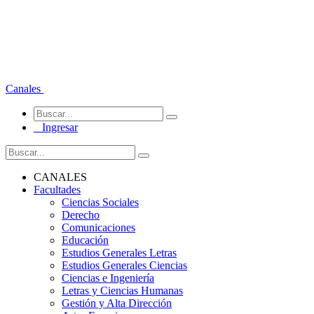
Canales
Ingresar
CANALES
Facultades
Ciencias Sociales
Derecho
Comunicaciones
Educación
Estudios Generales Letras
Estudios Generales Ciencias
Ciencias e Ingeniería
Letras y Ciencias Humanas
Gestión y Alta Dirección