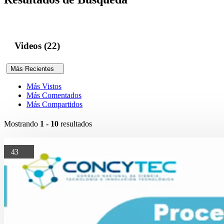
Videos (22)
Más Recientes
Más Vistos
Más Comentados
Más Compartidos
Mostrando
1 - 10
resultados
43