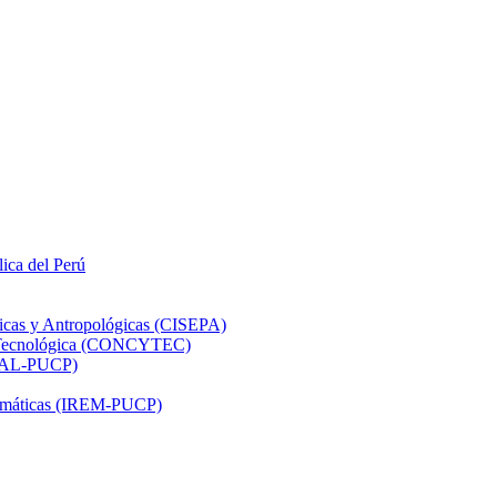
lica del Perú
ticas y Antropológicas (CISEPA)
ón Tecnológica (CONCYTEC)
DHAL-PUCP)
atemáticas (IREM-PUCP)