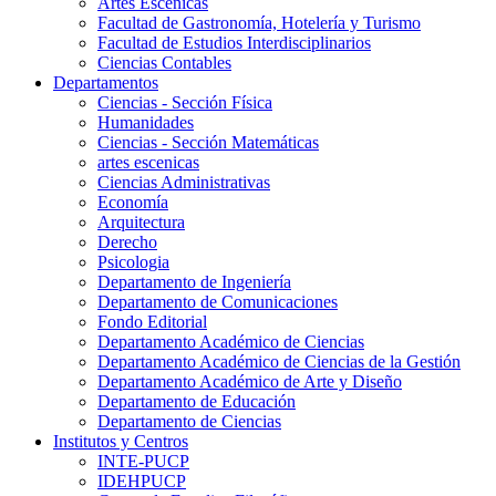
Artes Escenicas
Facultad de Gastronomía, Hotelería y Turismo
Facultad de Estudios Interdisciplinarios
Ciencias Contables
Departamentos
Ciencias - Sección Física
Humanidades
Ciencias - Sección Matemáticas
artes escenicas
Ciencias Administrativas
Economía
Arquitectura
Derecho
Psicologia
Departamento de Ingeniería
Departamento de Comunicaciones
Fondo Editorial
Departamento Académico de Ciencias
Departamento Académico de Ciencias de la Gestión
Departamento Académico de Arte y Diseño
Departamento de Educación
Departamento de Ciencias
Institutos y Centros
INTE-PUCP
IDEHPUCP