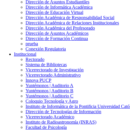
Dirección de Asuntos Estudiantiles
Dirección de Informática Académica
Dirección de Educación Virtual
Dirección Académica de Responsabilidad Social
Dirección Académica de Relaciones Institucionales
Dirección Académica del Profesorado
Dirección de Asuntos Académicos
Dirección de Formación Continua
prueba
Conexión Regulatoria
Institucional
Rectorado
Sistema de Bibliotecas
Vicerrectorado de Investigación
Vicerrectorado Administrativo
Innova PUCP
Yuntémonos | Auditorio A
Yuntémonos | Auditorio B
Yuntémonos | Auditorio C
Coloquio Tecnología y Agro
Instituto de Informática de la Pontificia Universidad Cató
Dirección de Tecnologías de Información
Vicerrectorado Académico
Instituto de Radioastronomía (INRAS)
Facultad de Psicología