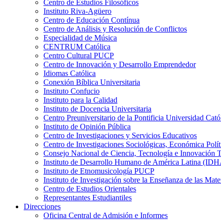
Centro de Estudios Filosóficos
Instituto Riva-Agüero
Centro de Educación Contínua
Centro de Análisis y Resolución de Conflictos
Especialidad de Música
CENTRUM Católica
Centro Cultural PUCP
Centro de Innovación y Desarrollo Emprendedor
Idiomas Católica
Conexión Bíblica Universitaria
Instituto Confucio
Instituto para la Calidad
Instituto de Docencia Universitaria
Centro Preuniversitario de la Pontificia Universidad Cató
Instituto de Opinión Pública
Centro de Investigaciones y Servicios Educativos
Centro de Investigaciones Sociológicas, Económica Polí
Consejo Nacional de Ciencia, Tecnología e Innovaci
Instituto de Desarrollo Humano de América Latina (I
Instituto de Etnomusicología PUCP
Instituto de Investigación sobre la Enseñanza de las M
Centro de Estudios Orientales
Representantes Estudiantiles
Direcciones
Oficina Central de Admisión e Informes