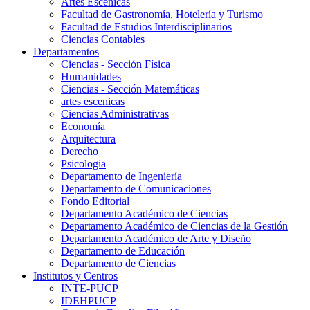
Artes Escenicas
Facultad de Gastronomía, Hotelería y Turismo
Facultad de Estudios Interdisciplinarios
Ciencias Contables
Departamentos
Ciencias - Sección Física
Humanidades
Ciencias - Sección Matemáticas
artes escenicas
Ciencias Administrativas
Economía
Arquitectura
Derecho
Psicologia
Departamento de Ingeniería
Departamento de Comunicaciones
Fondo Editorial
Departamento Académico de Ciencias
Departamento Académico de Ciencias de la Gestión
Departamento Académico de Arte y Diseño
Departamento de Educación
Departamento de Ciencias
Institutos y Centros
INTE-PUCP
IDEHPUCP