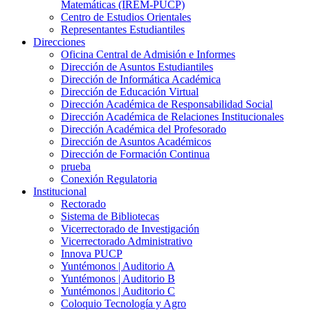
Matemáticas (IREM-PUCP)
Centro de Estudios Orientales
Representantes Estudiantiles
Direcciones
Oficina Central de Admisión e Informes
Dirección de Asuntos Estudiantiles
Dirección de Informática Académica
Dirección de Educación Virtual
Dirección Académica de Responsabilidad Social
Dirección Académica de Relaciones Institucionales
Dirección Académica del Profesorado
Dirección de Asuntos Académicos
Dirección de Formación Continua
prueba
Conexión Regulatoria
Institucional
Rectorado
Sistema de Bibliotecas
Vicerrectorado de Investigación
Vicerrectorado Administrativo
Innova PUCP
Yuntémonos | Auditorio A
Yuntémonos | Auditorio B
Yuntémonos | Auditorio C
Coloquio Tecnología y Agro