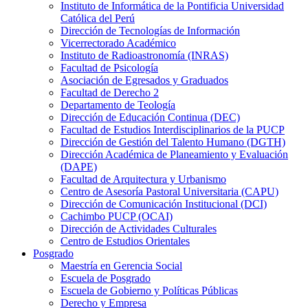
Instituto de Informática de la Pontificia Universidad
Católica del Perú
Dirección de Tecnologías de Información
Vicerrectorado Académico
Instituto de Radioastronomía (INRAS)
Facultad de Psicología
Asociación de Egresados y Graduados
Facultad de Derecho 2
Departamento de Teología
Dirección de Educación Continua (DEC)
Facultad de Estudios Interdisciplinarios de la PUCP
Dirección de Gestión del Talento Humano (DGTH)
Dirección Académica de Planeamiento y Evaluación
(DAPE)
Facultad de Arquitectura y Urbanismo
Centro de Asesoría Pastoral Universitaria (CAPU)
Dirección de Comunicación Institucional (DCI)
Cachimbo PUCP (OCAI)
Dirección de Actividades Culturales
Centro de Estudios Orientales
Posgrado
Maestría en Gerencia Social
Escuela de Posgrado
Escuela de Gobierno y Políticas Públicas
Derecho y Empresa