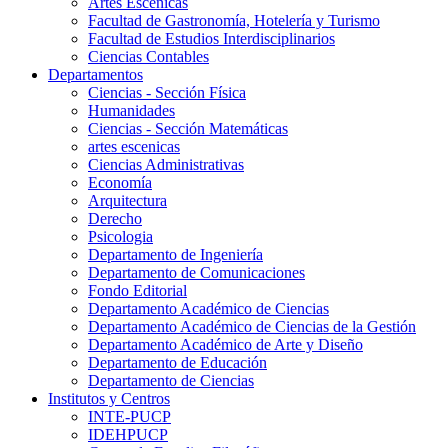
Artes Escenicas
Facultad de Gastronomía, Hotelería y Turismo
Facultad de Estudios Interdisciplinarios
Ciencias Contables
Departamentos
Ciencias - Sección Física
Humanidades
Ciencias - Sección Matemáticas
artes escenicas
Ciencias Administrativas
Economía
Arquitectura
Derecho
Psicologia
Departamento de Ingeniería
Departamento de Comunicaciones
Fondo Editorial
Departamento Académico de Ciencias
Departamento Académico de Ciencias de la Gestión
Departamento Académico de Arte y Diseño
Departamento de Educación
Departamento de Ciencias
Institutos y Centros
INTE-PUCP
IDEHPUCP