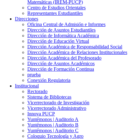
Matemáticas (IREM-PUCP)
Centro de Estudios Orientales
Representantes Estudiantiles
Direcciones
Oficina Central de Admisión e Informes
Dirección de Asuntos Estudiantiles
Dirección de Informática Académica
Dirección de Educación Virtual
Dirección Académica de Responsabilidad Social
Dirección Académica de Relaciones Institucionales
Dirección Académica del Profesorado
Dirección de Asuntos Académicos
Dirección de Formación Continua
prueba
Conexión Regulatoria
Institucional
Rectorado
Sistema de Bibliotecas
Vicerrectorado de Investigación
Vicerrectorado Administrativo
Innova PUCP
Yuntémonos | Auditorio A
Yuntémonos | Auditorio B
Yuntémonos | Auditorio C
Coloquio Tecnología y Agro