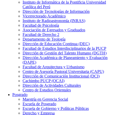
Instituto de Informática de la Pontificia Universidad
Católica del Perú
Dirección de Tecnologías de Información
Vicerrectorado Académico
Instituto de Radioastronomía (INRAS)
Facultad de Psicología
Asociación de Egresados y Graduados
Facultad de Derecho 2
Departamento de Teología
Dirección de Educación Continua (DEC)
Facultad de Estudios Interdisciplinarios de la PUCP
Dirección de Gestión del Talento Humano (DGTH)
Dirección Académica de Planeamiento y Evaluación
(DAPE)
Facultad de Arquitectura y Urbanismo
Centro de Asesoría Pastoral Universitaria (CAPU)
Dirección de Comunicación Institucional (DCI)
Cachimbo PUCP (OCAI)
Dirección de Actividades Culturales
Centro de Estudios Orientales
Posgrado
Maestría en Gerencia Social
Escuela de Posgrado
Escuela de Gobierno y Políticas Públicas
Derecho y Empresa