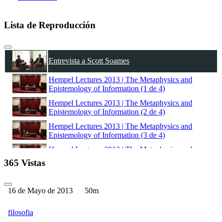
Lista de Reproducción
Entrevista a Scott Soames
Hempel Lectures 2013 | The Metaphysics and
Epistemology of Information (1 de 4)
Hempel Lectures 2013 | The Metaphysics and
Epistemology of Information (2 de 4)
Hempel Lectures 2013 | The Metaphysics and
Epistemology of Information (3 de 4)
Hempel Lectures 2013 | The Metaphysics and
Epistemology of Information (4 de 4)
365 Vistas
Hempel Lectures 2013 | Millian Modes of
Presentation (1 de 4)
16 de Mayo de 2013
50m
Hempel Lectures 2013 | Millian Modes of
Presentation (2 de 4)
filosofia
Hempel Lectures 2013 | Millian Modes of