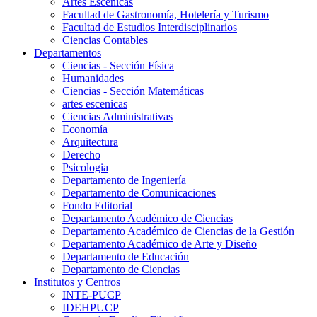
Artes Escenicas
Facultad de Gastronomía, Hotelería y Turismo
Facultad de Estudios Interdisciplinarios
Ciencias Contables
Departamentos
Ciencias - Sección Física
Humanidades
Ciencias - Sección Matemáticas
artes escenicas
Ciencias Administrativas
Economía
Arquitectura
Derecho
Psicologia
Departamento de Ingeniería
Departamento de Comunicaciones
Fondo Editorial
Departamento Académico de Ciencias
Departamento Académico de Ciencias de la Gestión
Departamento Académico de Arte y Diseño
Departamento de Educación
Departamento de Ciencias
Institutos y Centros
INTE-PUCP
IDEHPUCP