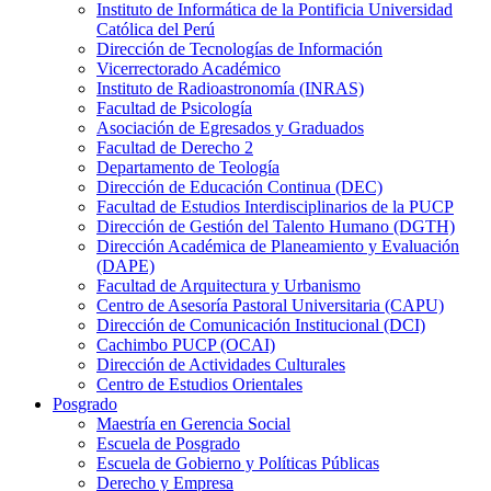
Instituto de Informática de la Pontificia Universidad
Católica del Perú
Dirección de Tecnologías de Información
Vicerrectorado Académico
Instituto de Radioastronomía (INRAS)
Facultad de Psicología
Asociación de Egresados y Graduados
Facultad de Derecho 2
Departamento de Teología
Dirección de Educación Continua (DEC)
Facultad de Estudios Interdisciplinarios de la PUCP
Dirección de Gestión del Talento Humano (DGTH)
Dirección Académica de Planeamiento y Evaluación
(DAPE)
Facultad de Arquitectura y Urbanismo
Centro de Asesoría Pastoral Universitaria (CAPU)
Dirección de Comunicación Institucional (DCI)
Cachimbo PUCP (OCAI)
Dirección de Actividades Culturales
Centro de Estudios Orientales
Posgrado
Maestría en Gerencia Social
Escuela de Posgrado
Escuela de Gobierno y Políticas Públicas
Derecho y Empresa