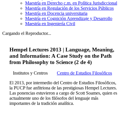
Maestría en Derecho c.m. en Política Jurisdiccional
Maestría en Regulación de los Servicios Públicos
Maestría en Docencia universitaria
Maestría en Cognición Aprendizaje y Desarrollo
Maestría en Ingeniería Civil
Cargando el Reproductor...
Hempel Lectures 2013 | Language, Meaning,
and Information: A Case Study on the Path
from Philosophy to Science (2 de 4)
Institutos y Centros
Centro de Estudios Filosóficos
El 2013, por intermedio del Centro de Estudios Filosóficos,
la PUCP fue anfitriona de las prestigiosas Hempel Lectures.
Las ponencias estuvieron a cargo de Scott Soames, quien es
actualmente uno de los filósofos del lenguaje más
importantes de la tradición analítica.