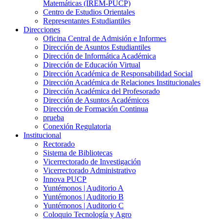
Matemáticas (IREM-PUCP)
Centro de Estudios Orientales
Representantes Estudiantiles
Direcciones
Oficina Central de Admisión e Informes
Dirección de Asuntos Estudiantiles
Dirección de Informática Académica
Dirección de Educación Virtual
Dirección Académica de Responsabilidad Social
Dirección Académica de Relaciones Institucionales
Dirección Académica del Profesorado
Dirección de Asuntos Académicos
Dirección de Formación Continua
prueba
Conexión Regulatoria
Institucional
Rectorado
Sistema de Bibliotecas
Vicerrectorado de Investigación
Vicerrectorado Administrativo
Innova PUCP
Yuntémonos | Auditorio A
Yuntémonos | Auditorio B
Yuntémonos | Auditorio C
Coloquio Tecnología y Agro