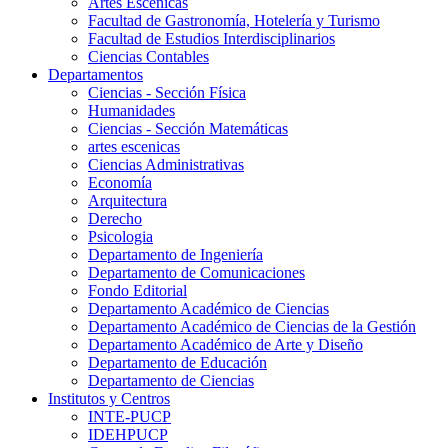
Artes Escenicas
Facultad de Gastronomía, Hotelería y Turismo
Facultad de Estudios Interdisciplinarios
Ciencias Contables
Departamentos
Ciencias - Sección Física
Humanidades
Ciencias - Sección Matemáticas
artes escenicas
Ciencias Administrativas
Economía
Arquitectura
Derecho
Psicologia
Departamento de Ingeniería
Departamento de Comunicaciones
Fondo Editorial
Departamento Académico de Ciencias
Departamento Académico de Ciencias de la Gestión
Departamento Académico de Arte y Diseño
Departamento de Educación
Departamento de Ciencias
Institutos y Centros
INTE-PUCP
IDEHPUCP