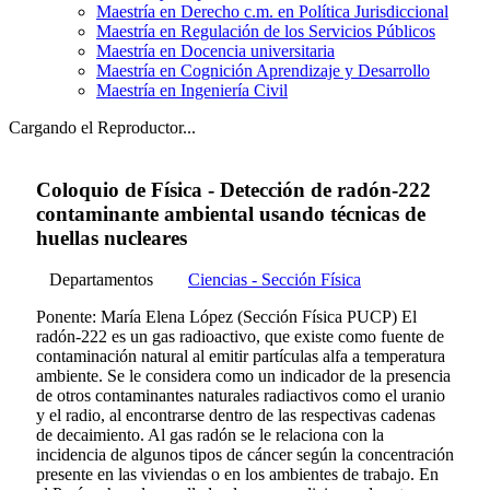
Maestría en Derecho c.m. en Política Jurisdiccional
Maestría en Regulación de los Servicios Públicos
Maestría en Docencia universitaria
Maestría en Cognición Aprendizaje y Desarrollo
Maestría en Ingeniería Civil
Cargando el Reproductor...
Coloquio de Física - Detección de radón-222
contaminante ambiental usando técnicas de
huellas nucleares
Departamentos
Ciencias - Sección Física
Ponente: María Elena López (Sección Física PUCP) El
radón-222 es un gas radioactivo, que existe como fuente de
contaminación natural al emitir partículas alfa a temperatura
ambiente. Se le considera como un indicador de la presencia
de otros contaminantes naturales radiactivos como el uranio
y el radio, al encontrarse dentro de las respectivas cadenas
de decaimiento. Al gas radón se le relaciona con la
incidencia de algunos tipos de cáncer según la concentración
presente en las viviendas o en los ambientes de trabajo. En