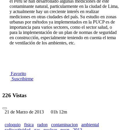
el Perú se han desarrollado algunas mediciones de este
contaminante natural, particularmente en la ciudad de Lima,
y actualmente hay un creciente interés en realizar
mediciones en otras ciudades del país. Su estudio en zonas
urbanas por métodos ya implementados en la PUCP es de
importancia para varios sectores, como el sector salud, o
para la implementación de un plan de normas de seguridad
en construcción, especialmente teniendo en cuenta el tema
de ventilación de los ambientes, etc.
Favorito
Suscribirme
226 Vistas
21 de Marzo de 2013
01h 12m
coloquio
fisica
radon
contaminacion
ambiental
radioactividad
gas
nuclear
pucp
2013