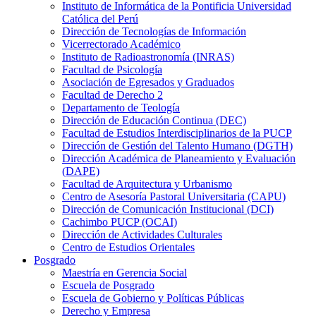
Instituto de Informática de la Pontificia Universidad
Católica del Perú
Dirección de Tecnologías de Información
Vicerrectorado Académico
Instituto de Radioastronomía (INRAS)
Facultad de Psicología
Asociación de Egresados y Graduados
Facultad de Derecho 2
Departamento de Teología
Dirección de Educación Continua (DEC)
Facultad de Estudios Interdisciplinarios de la PUCP
Dirección de Gestión del Talento Humano (DGTH)
Dirección Académica de Planeamiento y Evaluación
(DAPE)
Facultad de Arquitectura y Urbanismo
Centro de Asesoría Pastoral Universitaria (CAPU)
Dirección de Comunicación Institucional (DCI)
Cachimbo PUCP (OCAI)
Dirección de Actividades Culturales
Centro de Estudios Orientales
Posgrado
Maestría en Gerencia Social
Escuela de Posgrado
Escuela de Gobierno y Políticas Públicas
Derecho y Empresa