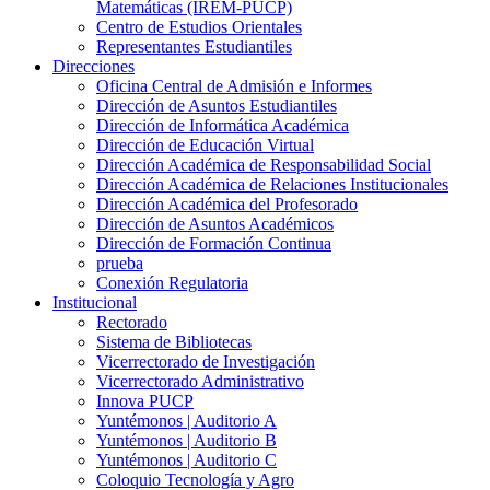
Matemáticas (IREM-PUCP)
Centro de Estudios Orientales
Representantes Estudiantiles
Direcciones
Oficina Central de Admisión e Informes
Dirección de Asuntos Estudiantiles
Dirección de Informática Académica
Dirección de Educación Virtual
Dirección Académica de Responsabilidad Social
Dirección Académica de Relaciones Institucionales
Dirección Académica del Profesorado
Dirección de Asuntos Académicos
Dirección de Formación Continua
prueba
Conexión Regulatoria
Institucional
Rectorado
Sistema de Bibliotecas
Vicerrectorado de Investigación
Vicerrectorado Administrativo
Innova PUCP
Yuntémonos | Auditorio A
Yuntémonos | Auditorio B
Yuntémonos | Auditorio C
Coloquio Tecnología y Agro