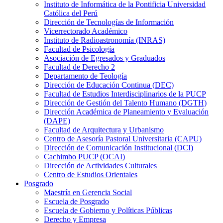
Instituto de Informática de la Pontificia Universidad
Católica del Perú
Dirección de Tecnologías de Información
Vicerrectorado Académico
Instituto de Radioastronomía (INRAS)
Facultad de Psicología
Asociación de Egresados y Graduados
Facultad de Derecho 2
Departamento de Teología
Dirección de Educación Continua (DEC)
Facultad de Estudios Interdisciplinarios de la PUCP
Dirección de Gestión del Talento Humano (DGTH)
Dirección Académica de Planeamiento y Evaluación
(DAPE)
Facultad de Arquitectura y Urbanismo
Centro de Asesoría Pastoral Universitaria (CAPU)
Dirección de Comunicación Institucional (DCI)
Cachimbo PUCP (OCAI)
Dirección de Actividades Culturales
Centro de Estudios Orientales
Posgrado
Maestría en Gerencia Social
Escuela de Posgrado
Escuela de Gobierno y Políticas Públicas
Derecho y Empresa