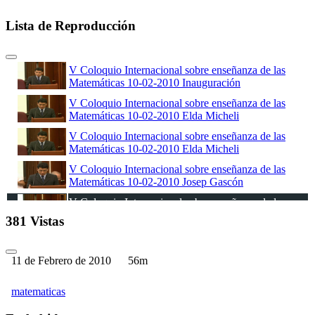
Lista de Reproducción
V Coloquio Internacional sobre enseñanza de las
Matemáticas 10-02-2010 Inauguración
V Coloquio Internacional sobre enseñanza de las
Matemáticas 10-02-2010 Elda Micheli
V Coloquio Internacional sobre enseñanza de las
Matemáticas 10-02-2010 Elda Micheli
V Coloquio Internacional sobre enseñanza de las
Matemáticas 10-02-2010 Josep Gascón
V Coloquio Internacional sobre enseñanza de las
Matemáticas 11-02-2010 Teresa Braicovich
381 Vistas
V Coloquio Internacional sobre enseñanza de las
Matemáticas 11-02-2010 Hugo Alvarado Martínez
11 de Febrero de 2010
56m
V Coloquio Internacional sobre enseñanza de las
Matemáticas 11-02-2010 Taller: Josep Gascón
matematicas
V Coloquio Internacional sobre enseñanza de las
Matemáticas 12-02-2010 Taller: Josep Gascón