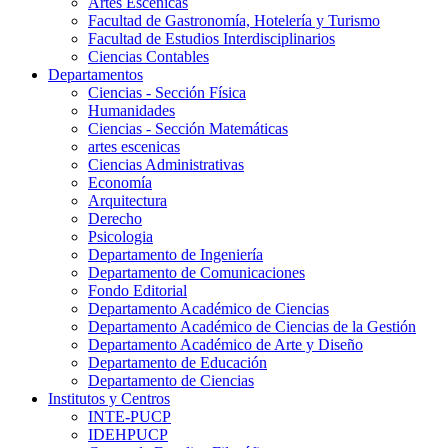
Artes Escenicas
Facultad de Gastronomía, Hotelería y Turismo
Facultad de Estudios Interdisciplinarios
Ciencias Contables
Departamentos
Ciencias - Sección Física
Humanidades
Ciencias - Sección Matemáticas
artes escenicas
Ciencias Administrativas
Economía
Arquitectura
Derecho
Psicologia
Departamento de Ingeniería
Departamento de Comunicaciones
Fondo Editorial
Departamento Académico de Ciencias
Departamento Académico de Ciencias de la Gestión
Departamento Académico de Arte y Diseño
Departamento de Educación
Departamento de Ciencias
Institutos y Centros
INTE-PUCP
IDEHPUCP