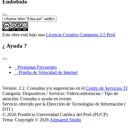
Embebido
V Coloquio Internacional sobre enseñanza de las
Matemáticas 12-02-2010 Paulo Cézar Pinto Carvalho
V Coloquio Internacional sobre enseñanza de las
Matemáticas 12-02-2010 Clausura
Esta obra está bajo una
Licencia Creative Commons 2.5 Perú
¿ Ayuda ?
Preguntas Frecuentes
Prueba de Velocidad de Internet
Versión: 2.2. Consultas y/o sugerencias en el
Centro de Servicios TI
Categoría: Dispositivos / Servicio: Videoconferencias / Tipo de
atención: Consulta o ayuda en evento
Servicio ofrecido por la Dirección de Tecnologías de Información (
DTI )
© 2026 Pontificia Universidad Católica del Perú (PUCP)
Tema: Copyright © 2026
Almsaeed Studio