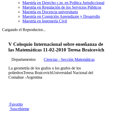
Maestría en Derecho c.m. en Política Jurisdiccional
Maestría en Regulación de los Servicios Públicos
Maestría en Docencia universitaria
Maestría en Cognición Aprendizaje y Desarrollo
Maestría en Ingeniería Civil
Cargando el Reproductor...
V Coloquio Internacional sobre enseñanza de
las Matemáticas 11-02-2010 Teresa Braicovich
Departamentos
Ciencias - Sección Matemáticas
La geometría de los grafos o los grafos de los
poliedrosTeresa BraicovichUniversidad Nacional del
Comahue -Argentina
Favorito
Suscribirme