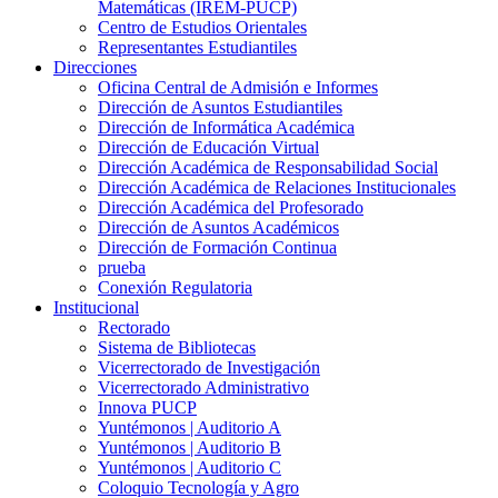
Matemáticas (IREM-PUCP)
Centro de Estudios Orientales
Representantes Estudiantiles
Direcciones
Oficina Central de Admisión e Informes
Dirección de Asuntos Estudiantiles
Dirección de Informática Académica
Dirección de Educación Virtual
Dirección Académica de Responsabilidad Social
Dirección Académica de Relaciones Institucionales
Dirección Académica del Profesorado
Dirección de Asuntos Académicos
Dirección de Formación Continua
prueba
Conexión Regulatoria
Institucional
Rectorado
Sistema de Bibliotecas
Vicerrectorado de Investigación
Vicerrectorado Administrativo
Innova PUCP
Yuntémonos | Auditorio A
Yuntémonos | Auditorio B
Yuntémonos | Auditorio C
Coloquio Tecnología y Agro