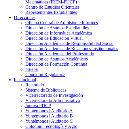
Matemáticas (IREM-PUCP)
Centro de Estudios Orientales
Representantes Estudiantiles
Direcciones
Oficina Central de Admisión e Informes
Dirección de Asuntos Estudiantiles
Dirección de Informática Académica
Dirección de Educación Virtual
Dirección Académica de Responsabilidad Social
Dirección Académica de Relaciones Institucionales
Dirección Académica del Profesorado
Dirección de Asuntos Académicos
Dirección de Formación Continua
prueba
Conexión Regulatoria
Institucional
Rectorado
Sistema de Bibliotecas
Vicerrectorado de Investigación
Vicerrectorado Administrativo
Innova PUCP
Yuntémonos | Auditorio A
Yuntémonos | Auditorio B
Yuntémonos | Auditorio C
Coloquio Tecnología y Agro