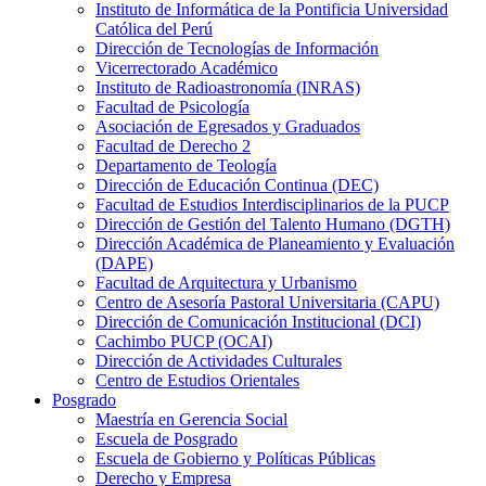
Instituto de Informática de la Pontificia Universidad
Católica del Perú
Dirección de Tecnologías de Información
Vicerrectorado Académico
Instituto de Radioastronomía (INRAS)
Facultad de Psicología
Asociación de Egresados y Graduados
Facultad de Derecho 2
Departamento de Teología
Dirección de Educación Continua (DEC)
Facultad de Estudios Interdisciplinarios de la PUCP
Dirección de Gestión del Talento Humano (DGTH)
Dirección Académica de Planeamiento y Evaluación
(DAPE)
Facultad de Arquitectura y Urbanismo
Centro de Asesoría Pastoral Universitaria (CAPU)
Dirección de Comunicación Institucional (DCI)
Cachimbo PUCP (OCAI)
Dirección de Actividades Culturales
Centro de Estudios Orientales
Posgrado
Maestría en Gerencia Social
Escuela de Posgrado
Escuela de Gobierno y Políticas Públicas
Derecho y Empresa