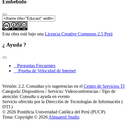
Embebido
V Coloquio Internacional sobre enseñanza de las
Matemáticas 12-02-2010 Paulo Cézar Pinto Carvalho
V Coloquio Internacional sobre enseñanza de las
Matemáticas 12-02-2010 Clausura
Esta obra está bajo una
Licencia Creative Commons 2.5 Perú
¿ Ayuda ?
Preguntas Frecuentes
Prueba de Velocidad de Internet
Versión: 2.2. Consultas y/o sugerencias en el
Centro de Servicios TI
Categoría: Dispositivos / Servicio: Videoconferencias / Tipo de
atención: Consulta o ayuda en evento
Servicio ofrecido por la Dirección de Tecnologías de Información (
DTI )
© 2026 Pontificia Universidad Católica del Perú (PUCP)
Tema: Copyright © 2026
Almsaeed Studio