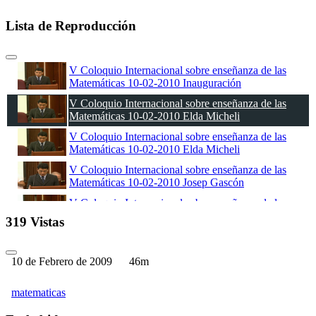
Lista de Reproducción
V Coloquio Internacional sobre enseñanza de las
Matemáticas 10-02-2010 Inauguración
V Coloquio Internacional sobre enseñanza de las
Matemáticas 10-02-2010 Elda Micheli
V Coloquio Internacional sobre enseñanza de las
Matemáticas 10-02-2010 Elda Micheli
V Coloquio Internacional sobre enseñanza de las
Matemáticas 10-02-2010 Josep Gascón
V Coloquio Internacional sobre enseñanza de las
Matemáticas 11-02-2010 Teresa Braicovich
319 Vistas
V Coloquio Internacional sobre enseñanza de las
Matemáticas 11-02-2010 Hugo Alvarado Martínez
10 de Febrero de 2009
46m
V Coloquio Internacional sobre enseñanza de las
Matemáticas 11-02-2010 Taller: Josep Gascón
matematicas
V Coloquio Internacional sobre enseñanza de las
Matemáticas 12-02-2010 Taller: Josep Gascón