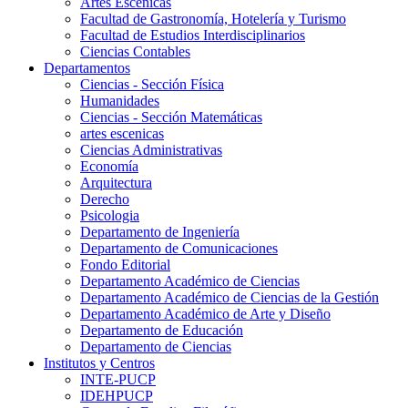
Artes Escenicas
Facultad de Gastronomía, Hotelería y Turismo
Facultad de Estudios Interdisciplinarios
Ciencias Contables
Departamentos
Ciencias - Sección Física
Humanidades
Ciencias - Sección Matemáticas
artes escenicas
Ciencias Administrativas
Economía
Arquitectura
Derecho
Psicologia
Departamento de Ingeniería
Departamento de Comunicaciones
Fondo Editorial
Departamento Académico de Ciencias
Departamento Académico de Ciencias de la Gestión
Departamento Académico de Arte y Diseño
Departamento de Educación
Departamento de Ciencias
Institutos y Centros
INTE-PUCP
IDEHPUCP