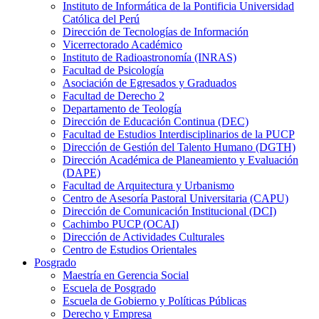
Instituto de Informática de la Pontificia Universidad
Católica del Perú
Dirección de Tecnologías de Información
Vicerrectorado Académico
Instituto de Radioastronomía (INRAS)
Facultad de Psicología
Asociación de Egresados y Graduados
Facultad de Derecho 2
Departamento de Teología
Dirección de Educación Continua (DEC)
Facultad de Estudios Interdisciplinarios de la PUCP
Dirección de Gestión del Talento Humano (DGTH)
Dirección Académica de Planeamiento y Evaluación
(DAPE)
Facultad de Arquitectura y Urbanismo
Centro de Asesoría Pastoral Universitaria (CAPU)
Dirección de Comunicación Institucional (DCI)
Cachimbo PUCP (OCAI)
Dirección de Actividades Culturales
Centro de Estudios Orientales
Posgrado
Maestría en Gerencia Social
Escuela de Posgrado
Escuela de Gobierno y Políticas Públicas
Derecho y Empresa