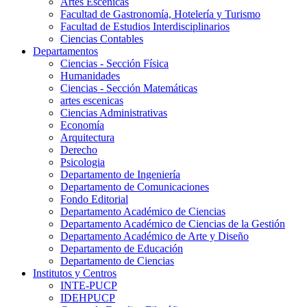
Artes Escenicas
Facultad de Gastronomía, Hotelería y Turismo
Facultad de Estudios Interdisciplinarios
Ciencias Contables
Departamentos
Ciencias - Sección Física
Humanidades
Ciencias - Sección Matemáticas
artes escenicas
Ciencias Administrativas
Economía
Arquitectura
Derecho
Psicologia
Departamento de Ingeniería
Departamento de Comunicaciones
Fondo Editorial
Departamento Académico de Ciencias
Departamento Académico de Ciencias de la Gestión
Departamento Académico de Arte y Diseño
Departamento de Educación
Departamento de Ciencias
Institutos y Centros
INTE-PUCP
IDEHPUCP