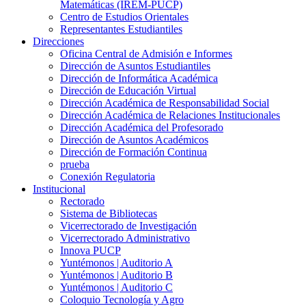
Matemáticas (IREM-PUCP)
Centro de Estudios Orientales
Representantes Estudiantiles
Direcciones
Oficina Central de Admisión e Informes
Dirección de Asuntos Estudiantiles
Dirección de Informática Académica
Dirección de Educación Virtual
Dirección Académica de Responsabilidad Social
Dirección Académica de Relaciones Institucionales
Dirección Académica del Profesorado
Dirección de Asuntos Académicos
Dirección de Formación Continua
prueba
Conexión Regulatoria
Institucional
Rectorado
Sistema de Bibliotecas
Vicerrectorado de Investigación
Vicerrectorado Administrativo
Innova PUCP
Yuntémonos | Auditorio A
Yuntémonos | Auditorio B
Yuntémonos | Auditorio C
Coloquio Tecnología y Agro