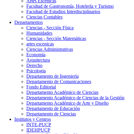
Artes Escenicas
Facultad de Gastronomía, Hotelería y Turismo
Facultad de Estudios Interdisciplinarios
Ciencias Contables
Departamentos
Ciencias - Sección Física
Humanidades
Ciencias - Sección Matemáticas
artes escenicas
Ciencias Administrativas
Economía
Arquitectura
Derecho
Psicologia
Departamento de Ingeniería
Departamento de Comunicaciones
Fondo Editorial
Departamento Académico de Ciencias
Departamento Académico de Ciencias de la Gestión
Departamento Académico de Arte y Diseño
Departamento de Educación
Departamento de Ciencias
Institutos y Centros
INTE-PUCP
IDEHPUCP