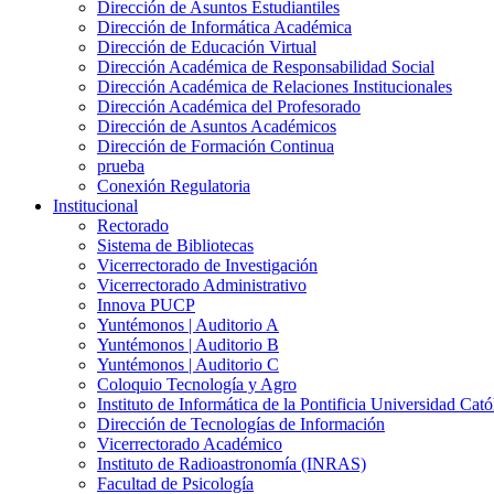
Dirección de Asuntos Estudiantiles
Dirección de Informática Académica
Dirección de Educación Virtual
Dirección Académica de Responsabilidad Social
Dirección Académica de Relaciones Institucionales
Dirección Académica del Profesorado
Dirección de Asuntos Académicos
Dirección de Formación Continua
prueba
Conexión Regulatoria
Institucional
Rectorado
Sistema de Bibliotecas
Vicerrectorado de Investigación
Vicerrectorado Administrativo
Innova PUCP
Yuntémonos | Auditorio A
Yuntémonos | Auditorio B
Yuntémonos | Auditorio C
Coloquio Tecnología y Agro
Instituto de Informática de la Pontificia Universidad Cató
Dirección de Tecnologías de Información
Vicerrectorado Académico
Instituto de Radioastronomía (INRAS)
Facultad de Psicología