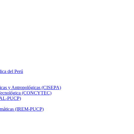
lica del Perú
ticas y Antropológicas (CISEPA)
ón Tecnológica (CONCYTEC)
DHAL-PUCP)
atemáticas (IREM-PUCP)