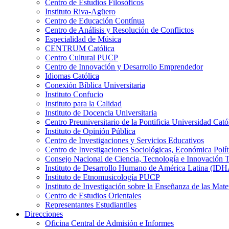
Centro de Estudios Filosóficos
Instituto Riva-Agüero
Centro de Educación Contínua
Centro de Análisis y Resolución de Conflictos
Especialidad de Música
CENTRUM Católica
Centro Cultural PUCP
Centro de Innovación y Desarrollo Emprendedor
Idiomas Católica
Conexión Bíblica Universitaria
Instituto Confucio
Instituto para la Calidad
Instituto de Docencia Universitaria
Centro Preuniversitario de la Pontificia Universidad Cató
Instituto de Opinión Pública
Centro de Investigaciones y Servicios Educativos
Centro de Investigaciones Sociológicas, Económica Polí
Consejo Nacional de Ciencia, Tecnología e Innovaci
Instituto de Desarrollo Humano de América Latina (I
Instituto de Etnomusicología PUCP
Instituto de Investigación sobre la Enseñanza de las M
Centro de Estudios Orientales
Representantes Estudiantiles
Direcciones
Oficina Central de Admisión e Informes