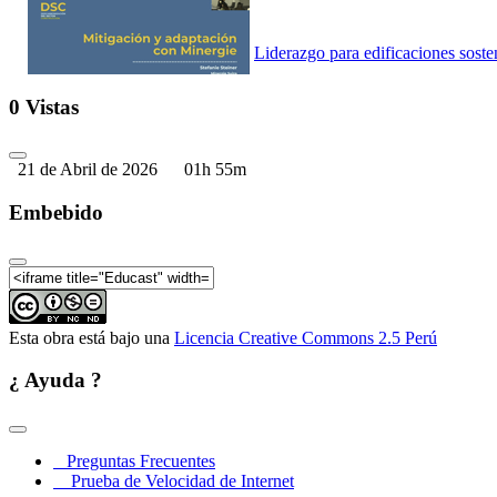
Liderazgo para edificaciones soste
0 Vistas
21 de Abril de 2026
01h 55m
Liderazgo para edificaciones soste
Embebido
Liderazgo para edificaciones soste
Esta obra está bajo una
Licencia Creative Commons 2.5 Perú
¿ Ayuda ?
Liderazgo para edificaciones soste
Preguntas Frecuentes
Prueba de Velocidad de Internet