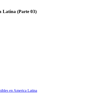
a Latina (Parte 03)
nibles en America Latina