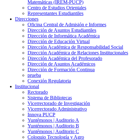
Matemáticas (IREM-PUCP)
Centro de Estudios Orientales
Representantes Estudiantiles
Direcciones
Oficina Central de Admisión e Informes
Dirección de Asuntos Estudiantiles
Dirección de Informática Académica
Dirección de Educación Virtual
Dirección Académica de Responsabilidad Social
Dirección Académica de Relaciones Institucionales
Dirección Académica del Profesorado
Dirección de Asuntos Académicos
Dirección de Formación Continua
prueba
Conexión Regulatoria
Institucional
Rectorado
Sistema de Bibliotecas
Vicerrectorado de Investigación
Vicerrectorado Administrativo
Innova PUCP
Yuntémonos | Auditorio A
Yuntémonos | Auditorio B
Yuntémonos | Auditorio C
Coloquio Tecnología y Agro