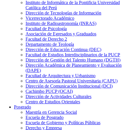
Instituto de Informática de la Pontificia Universidad
Católica del Perú
Dirección de Tecnologías de Información
Vicerrectorado Académico
Instituto de Radioastronomía (INRAS)
Facultad de Psicología
Asociación de Egresados y Graduados
Facultad de Derecho 2
Departamento de Teología
Dirección de Educación Continua (DEC)
Facultad de Estudios Interdisciplinarios de la PUCP
Dirección de Gestión del Talento Humano (DGTH)
Dirección Académica de Planeamiento y Evaluación
(DAPE)
Facultad de Arquitectura y Urbanismo
Centro de Asesoría Pastoral Universitaria (CAPU)
Dirección de Comunicación Institucional (DCI)
Cachimbo PUCP (OCAI)
Dirección de Actividades Culturales
Centro de Estudios Orientales
Posgrado
Maestría en Gerencia Social
Escuela de Posgrado
Escuela de Gobierno y Políticas Públicas
Derecho y Empresa