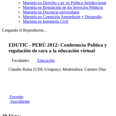
Maestría en Derecho c.m. en Política Jurisdiccional
Maestría en Regulación de los Servicios Públicos
Maestría en Docencia universitaria
Maestría en Cognición Aprendizaje y Desarrollo
Maestría en Ingeniería Civil
Cargando el Reproductor...
EDUTIC - PERÚ 2012: Conferencia Política y
regulación de cara a la educación virtual
Facultades
Educación
Claudio Rama (UDE-Uruguay), Moderadora: Carmen Díaz
Favorito
Suscribirme