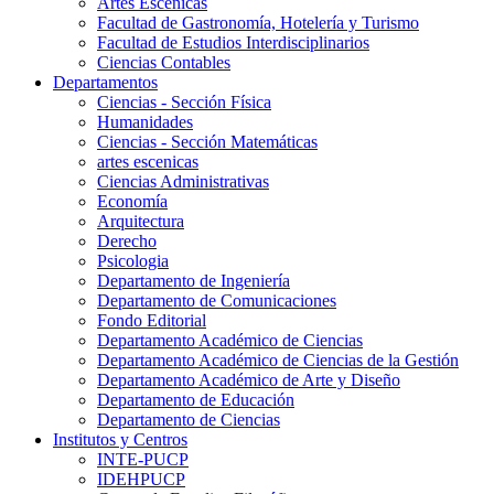
Artes Escenicas
Facultad de Gastronomía, Hotelería y Turismo
Facultad de Estudios Interdisciplinarios
Ciencias Contables
Departamentos
Ciencias - Sección Física
Humanidades
Ciencias - Sección Matemáticas
artes escenicas
Ciencias Administrativas
Economía
Arquitectura
Derecho
Psicologia
Departamento de Ingeniería
Departamento de Comunicaciones
Fondo Editorial
Departamento Académico de Ciencias
Departamento Académico de Ciencias de la Gestión
Departamento Académico de Arte y Diseño
Departamento de Educación
Departamento de Ciencias
Institutos y Centros
INTE-PUCP
IDEHPUCP