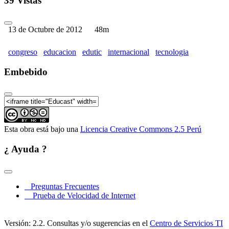
39 Vistas
13 de Octubre de 2012
48m
congreso
educacion
edutic
internacional
tecnologia
Embebido
Esta obra está bajo una
Licencia Creative Commons 2.5 Perú
¿ Ayuda ?
Preguntas Frecuentes
Prueba de Velocidad de Internet
Versión: 2.2. Consultas y/o sugerencias en el
Centro de Servicios TI