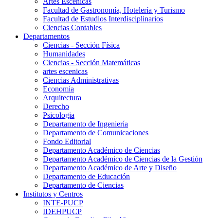
Artes Escenicas
Facultad de Gastronomía, Hotelería y Turismo
Facultad de Estudios Interdisciplinarios
Ciencias Contables
Departamentos
Ciencias - Sección Física
Humanidades
Ciencias - Sección Matemáticas
artes escenicas
Ciencias Administrativas
Economía
Arquitectura
Derecho
Psicologia
Departamento de Ingeniería
Departamento de Comunicaciones
Fondo Editorial
Departamento Académico de Ciencias
Departamento Académico de Ciencias de la Gestión
Departamento Académico de Arte y Diseño
Departamento de Educación
Departamento de Ciencias
Institutos y Centros
INTE-PUCP
IDEHPUCP