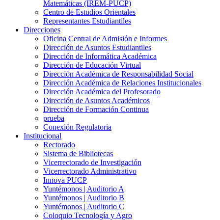
Matemáticas (IREM-PUCP)
Centro de Estudios Orientales
Representantes Estudiantiles
Direcciones
Oficina Central de Admisión e Informes
Dirección de Asuntos Estudiantiles
Dirección de Informática Académica
Dirección de Educación Virtual
Dirección Académica de Responsabilidad Social
Dirección Académica de Relaciones Institucionales
Dirección Académica del Profesorado
Dirección de Asuntos Académicos
Dirección de Formación Continua
prueba
Conexión Regulatoria
Institucional
Rectorado
Sistema de Bibliotecas
Vicerrectorado de Investigación
Vicerrectorado Administrativo
Innova PUCP
Yuntémonos | Auditorio A
Yuntémonos | Auditorio B
Yuntémonos | Auditorio C
Coloquio Tecnología y Agro