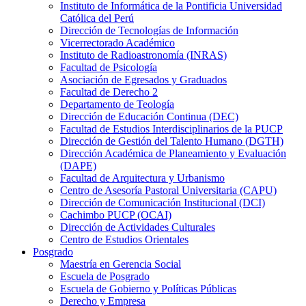
Instituto de Informática de la Pontificia Universidad
Católica del Perú
Dirección de Tecnologías de Información
Vicerrectorado Académico
Instituto de Radioastronomía (INRAS)
Facultad de Psicología
Asociación de Egresados y Graduados
Facultad de Derecho 2
Departamento de Teología
Dirección de Educación Continua (DEC)
Facultad de Estudios Interdisciplinarios de la PUCP
Dirección de Gestión del Talento Humano (DGTH)
Dirección Académica de Planeamiento y Evaluación
(DAPE)
Facultad de Arquitectura y Urbanismo
Centro de Asesoría Pastoral Universitaria (CAPU)
Dirección de Comunicación Institucional (DCI)
Cachimbo PUCP (OCAI)
Dirección de Actividades Culturales
Centro de Estudios Orientales
Posgrado
Maestría en Gerencia Social
Escuela de Posgrado
Escuela de Gobierno y Políticas Públicas
Derecho y Empresa