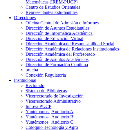
Matemáticas (IREM-PUCP)
Centro de Estudios Orientales
Representantes Estudiantiles
Direcciones
Oficina Central de Admisión e Informes
Dirección de Asuntos Estudiantiles
Dirección de Informática Académica
Dirección de Educación Virtual
Dirección Académica de Responsabilidad Social
Dirección Académica de Relaciones Institucionales
Dirección Académica del Profesorado
Dirección de Asuntos Académicos
Dirección de Formación Continua
prueba
Conexión Regulatoria
Institucional
Rectorado
Sistema de Bibliotecas
Vicerrectorado de Investigación
Vicerrectorado Administrativo
Innova PUCP
Yuntémonos | Auditorio A
Yuntémonos | Auditorio B
Yuntémonos | Auditorio C
Coloquio Tecnología y Agro