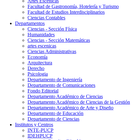
Artes Escenicas
Facultad de Gastronomía, Hotelería y Turismo
Facultad de Estudios Interdisciplinarios
Ciencias Contables
Departamentos
Ciencias - Sección Física
Humanidades
Ciencias - Sección Matemáticas
artes escenicas
Ciencias Administrativas
Economía
Arquitectura
Derecho
Psicologia
Departamento de Ingeniería
Departamento de Comunicaciones
Fondo Editorial
Departamento Académico de Ciencias
Departamento Académico de Ciencias de la Gestión
Departamento Académico de Arte y Diseño
Departamento de Educación
Departamento de Ciencias
Institutos y Centros
INTE-PUCP
IDEHPUCP