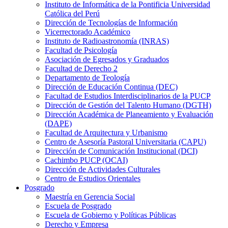
Instituto de Informática de la Pontificia Universidad
Católica del Perú
Dirección de Tecnologías de Información
Vicerrectorado Académico
Instituto de Radioastronomía (INRAS)
Facultad de Psicología
Asociación de Egresados y Graduados
Facultad de Derecho 2
Departamento de Teología
Dirección de Educación Continua (DEC)
Facultad de Estudios Interdisciplinarios de la PUCP
Dirección de Gestión del Talento Humano (DGTH)
Dirección Académica de Planeamiento y Evaluación
(DAPE)
Facultad de Arquitectura y Urbanismo
Centro de Asesoría Pastoral Universitaria (CAPU)
Dirección de Comunicación Institucional (DCI)
Cachimbo PUCP (OCAI)
Dirección de Actividades Culturales
Centro de Estudios Orientales
Posgrado
Maestría en Gerencia Social
Escuela de Posgrado
Escuela de Gobierno y Políticas Públicas
Derecho y Empresa