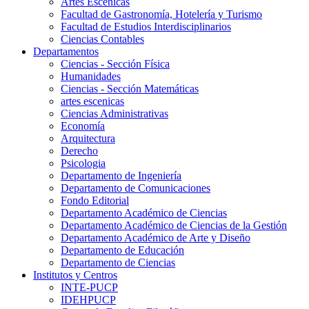
Artes Escenicas
Facultad de Gastronomía, Hotelería y Turismo
Facultad de Estudios Interdisciplinarios
Ciencias Contables
Departamentos
Ciencias - Sección Física
Humanidades
Ciencias - Sección Matemáticas
artes escenicas
Ciencias Administrativas
Economía
Arquitectura
Derecho
Psicologia
Departamento de Ingeniería
Departamento de Comunicaciones
Fondo Editorial
Departamento Académico de Ciencias
Departamento Académico de Ciencias de la Gestión
Departamento Académico de Arte y Diseño
Departamento de Educación
Departamento de Ciencias
Institutos y Centros
INTE-PUCP
IDEHPUCP