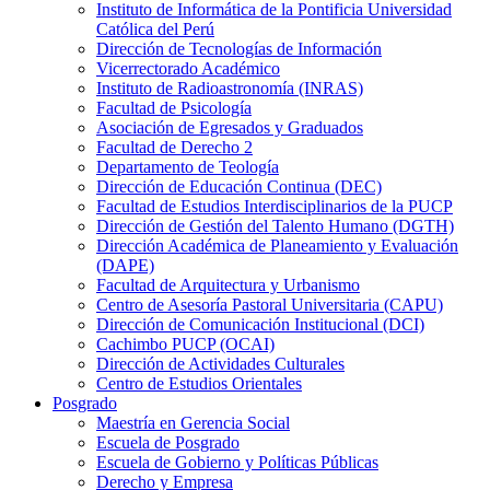
Instituto de Informática de la Pontificia Universidad
Católica del Perú
Dirección de Tecnologías de Información
Vicerrectorado Académico
Instituto de Radioastronomía (INRAS)
Facultad de Psicología
Asociación de Egresados y Graduados
Facultad de Derecho 2
Departamento de Teología
Dirección de Educación Continua (DEC)
Facultad de Estudios Interdisciplinarios de la PUCP
Dirección de Gestión del Talento Humano (DGTH)
Dirección Académica de Planeamiento y Evaluación
(DAPE)
Facultad de Arquitectura y Urbanismo
Centro de Asesoría Pastoral Universitaria (CAPU)
Dirección de Comunicación Institucional (DCI)
Cachimbo PUCP (OCAI)
Dirección de Actividades Culturales
Centro de Estudios Orientales
Posgrado
Maestría en Gerencia Social
Escuela de Posgrado
Escuela de Gobierno y Políticas Públicas
Derecho y Empresa