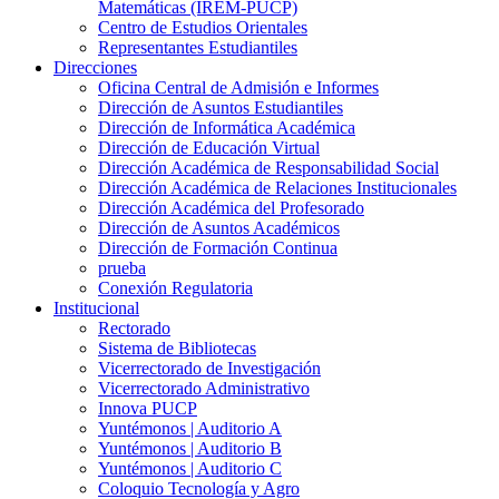
Matemáticas (IREM-PUCP)
Centro de Estudios Orientales
Representantes Estudiantiles
Direcciones
Oficina Central de Admisión e Informes
Dirección de Asuntos Estudiantiles
Dirección de Informática Académica
Dirección de Educación Virtual
Dirección Académica de Responsabilidad Social
Dirección Académica de Relaciones Institucionales
Dirección Académica del Profesorado
Dirección de Asuntos Académicos
Dirección de Formación Continua
prueba
Conexión Regulatoria
Institucional
Rectorado
Sistema de Bibliotecas
Vicerrectorado de Investigación
Vicerrectorado Administrativo
Innova PUCP
Yuntémonos | Auditorio A
Yuntémonos | Auditorio B
Yuntémonos | Auditorio C
Coloquio Tecnología y Agro