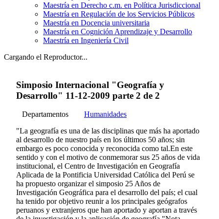
Maestría en Derecho c.m. en Política Jurisdiccional
Maestría en Regulación de los Servicios Públicos
Maestría en Docencia universitaria
Maestría en Cognición Aprendizaje y Desarrollo
Maestría en Ingeniería Civil
Cargando el Reproductor...
Simposio Internacional "Geografía y
Desarrollo" 11-12-2009 parte 2 de 2
Departamentos
Humanidades
"La geografía es una de las disciplinas que más ha aportado
al desarrollo de nuestro país en los últimos 50 años; sin
embargo es poco conocida y reconocida como tal.En este
sentido y con el motivo de conmemorar sus 25 años de vida
institucional, el Centro de Investigación en Geografía
Aplicada de la Pontificia Universidad Católica del Perú se
ha propuesto organizar el simposio 25 Años de
Investigación Geográfica para el desarrollo del país; el cual
ha tenido por objetivo reunir a los principales geógrafos
peruanos y extranjeros que han aportado y aportan a través
de la investigación y la aplicación de geografía."Nota