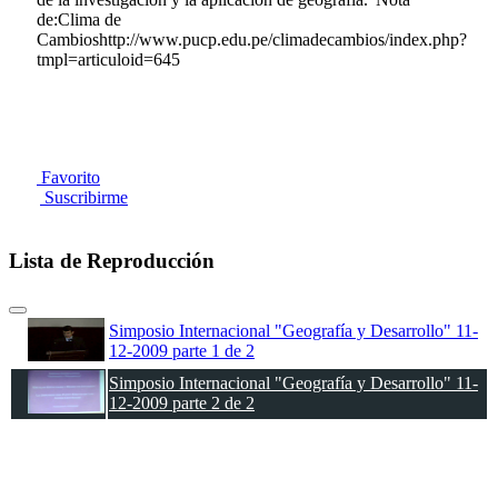
de:Clima de
Cambioshttp://www.pucp.edu.pe/climadecambios/index.php?
tmpl=articuloid=645
Favorito
Suscribirme
Lista de Reproducción
Simposio Internacional "Geografía y Desarrollo" 11-
12-2009 parte 1 de 2
Simposio Internacional "Geografía y Desarrollo" 11-
12-2009 parte 2 de 2