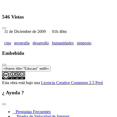
546 Vistas
11 de Diciembre de 2009
01h 40m
ciga
geografia
desarrollo
humanidades
simposio
Embebido
Esta obra está bajo una
Licencia Creative Commons 2.5 Perú
¿ Ayuda ?
Preguntas Frecuentes
Prueba de Velocidad de Internet