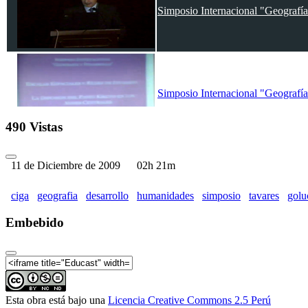
Simposio Internacional "Geografía
Simposio Internacional "Geografía
490 Vistas
11 de Diciembre de 2009
02h 21m
ciga
geografia
desarrollo
humanidades
simposio
tavares
gol
Embebido
Esta obra está bajo una
Licencia Creative Commons 2.5 Perú