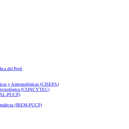
lica del Perú
ticas y Antropológicas (CISEPA)
ón Tecnológica (CONCYTEC)
DHAL-PUCP)
atemáticas (IREM-PUCP)