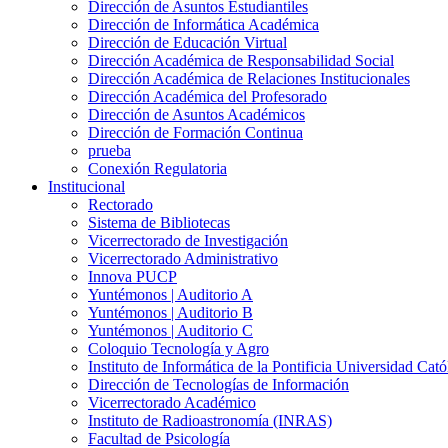
Dirección de Asuntos Estudiantiles
Dirección de Informática Académica
Dirección de Educación Virtual
Dirección Académica de Responsabilidad Social
Dirección Académica de Relaciones Institucionales
Dirección Académica del Profesorado
Dirección de Asuntos Académicos
Dirección de Formación Continua
prueba
Conexión Regulatoria
Institucional
Rectorado
Sistema de Bibliotecas
Vicerrectorado de Investigación
Vicerrectorado Administrativo
Innova PUCP
Yuntémonos | Auditorio A
Yuntémonos | Auditorio B
Yuntémonos | Auditorio C
Coloquio Tecnología y Agro
Instituto de Informática de la Pontificia Universidad Cató
Dirección de Tecnologías de Información
Vicerrectorado Académico
Instituto de Radioastronomía (INRAS)
Facultad de Psicología