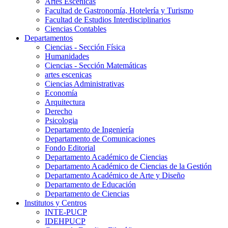
Artes Escenicas
Facultad de Gastronomía, Hotelería y Turismo
Facultad de Estudios Interdisciplinarios
Ciencias Contables
Departamentos
Ciencias - Sección Física
Humanidades
Ciencias - Sección Matemáticas
artes escenicas
Ciencias Administrativas
Economía
Arquitectura
Derecho
Psicologia
Departamento de Ingeniería
Departamento de Comunicaciones
Fondo Editorial
Departamento Académico de Ciencias
Departamento Académico de Ciencias de la Gestión
Departamento Académico de Arte y Diseño
Departamento de Educación
Departamento de Ciencias
Institutos y Centros
INTE-PUCP
IDEHPUCP