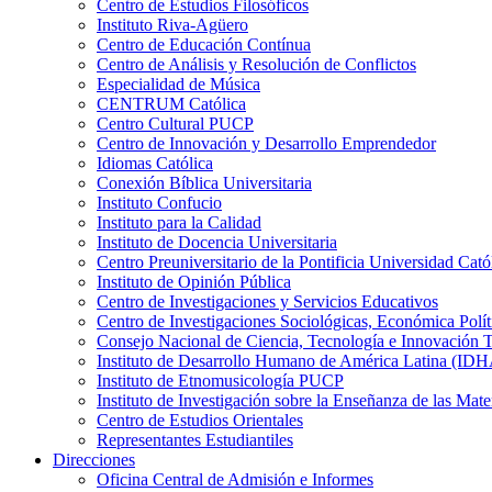
Centro de Estudios Filosóficos
Instituto Riva-Agüero
Centro de Educación Contínua
Centro de Análisis y Resolución de Conflictos
Especialidad de Música
CENTRUM Católica
Centro Cultural PUCP
Centro de Innovación y Desarrollo Emprendedor
Idiomas Católica
Conexión Bíblica Universitaria
Instituto Confucio
Instituto para la Calidad
Instituto de Docencia Universitaria
Centro Preuniversitario de la Pontificia Universidad Cató
Instituto de Opinión Pública
Centro de Investigaciones y Servicios Educativos
Centro de Investigaciones Sociológicas, Económica Polí
Consejo Nacional de Ciencia, Tecnología e Innovaci
Instituto de Desarrollo Humano de América Latina (I
Instituto de Etnomusicología PUCP
Instituto de Investigación sobre la Enseñanza de las M
Centro de Estudios Orientales
Representantes Estudiantiles
Direcciones
Oficina Central de Admisión e Informes