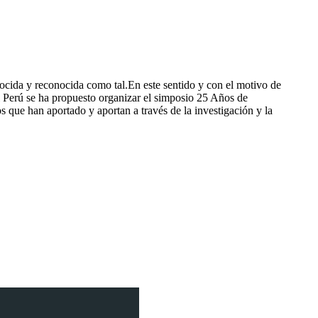
nocida y reconocida como tal.En este sentido y con el motivo de
l Perú se ha propuesto organizar el simposio 25 Años de
os que han aportado y aportan a través de la investigación y la