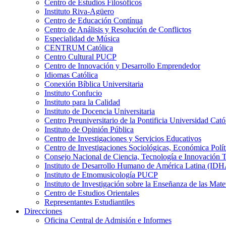
Centro de Estudios Filosóficos
Instituto Riva-Agüero
Centro de Educación Contínua
Centro de Análisis y Resolución de Conflictos
Especialidad de Música
CENTRUM Católica
Centro Cultural PUCP
Centro de Innovación y Desarrollo Emprendedor
Idiomas Católica
Conexión Bíblica Universitaria
Instituto Confucio
Instituto para la Calidad
Instituto de Docencia Universitaria
Centro Preuniversitario de la Pontificia Universidad Cató
Instituto de Opinión Pública
Centro de Investigaciones y Servicios Educativos
Centro de Investigaciones Sociológicas, Económica Polí
Consejo Nacional de Ciencia, Tecnología e Innovaci
Instituto de Desarrollo Humano de América Latina (I
Instituto de Etnomusicología PUCP
Instituto de Investigación sobre la Enseñanza de las M
Centro de Estudios Orientales
Representantes Estudiantiles
Direcciones
Oficina Central de Admisión e Informes