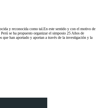
nocida y reconocida como tal.En este sentido y con el motivo de
l Perú se ha propuesto organizar el simposio 25 Años de
os que han aportado y aportan a través de la investigación y la