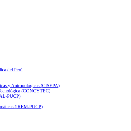
lica del Perú
ticas y Antropológicas (CISEPA)
ón Tecnológica (CONCYTEC)
DHAL-PUCP)
atemáticas (IREM-PUCP)