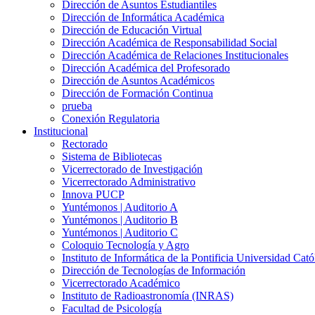
Dirección de Asuntos Estudiantiles
Dirección de Informática Académica
Dirección de Educación Virtual
Dirección Académica de Responsabilidad Social
Dirección Académica de Relaciones Institucionales
Dirección Académica del Profesorado
Dirección de Asuntos Académicos
Dirección de Formación Continua
prueba
Conexión Regulatoria
Institucional
Rectorado
Sistema de Bibliotecas
Vicerrectorado de Investigación
Vicerrectorado Administrativo
Innova PUCP
Yuntémonos | Auditorio A
Yuntémonos | Auditorio B
Yuntémonos | Auditorio C
Coloquio Tecnología y Agro
Instituto de Informática de la Pontificia Universidad Cató
Dirección de Tecnologías de Información
Vicerrectorado Académico
Instituto de Radioastronomía (INRAS)
Facultad de Psicología