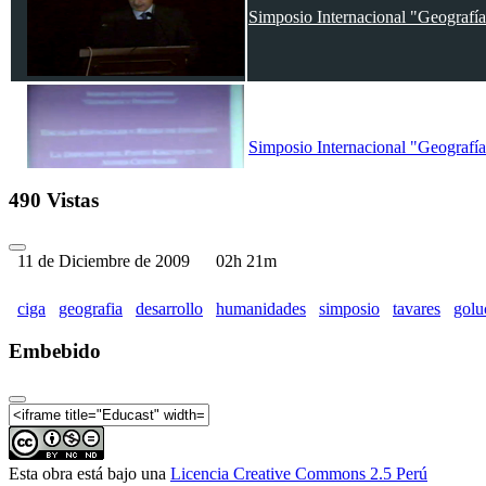
Simposio Internacional "Geografía
Simposio Internacional "Geografía
490 Vistas
11 de Diciembre de 2009
02h 21m
ciga
geografia
desarrollo
humanidades
simposio
tavares
gol
Embebido
Esta obra está bajo una
Licencia Creative Commons 2.5 Perú