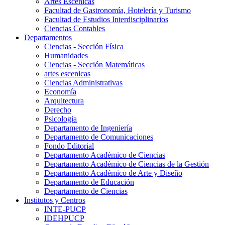
Artes Escenicas
Facultad de Gastronomía, Hotelería y Turismo
Facultad de Estudios Interdisciplinarios
Ciencias Contables
Departamentos
Ciencias - Sección Física
Humanidades
Ciencias - Sección Matemáticas
artes escenicas
Ciencias Administrativas
Economía
Arquitectura
Derecho
Psicologia
Departamento de Ingeniería
Departamento de Comunicaciones
Fondo Editorial
Departamento Académico de Ciencias
Departamento Académico de Ciencias de la Gestión
Departamento Académico de Arte y Diseño
Departamento de Educación
Departamento de Ciencias
Institutos y Centros
INTE-PUCP
IDEHPUCP