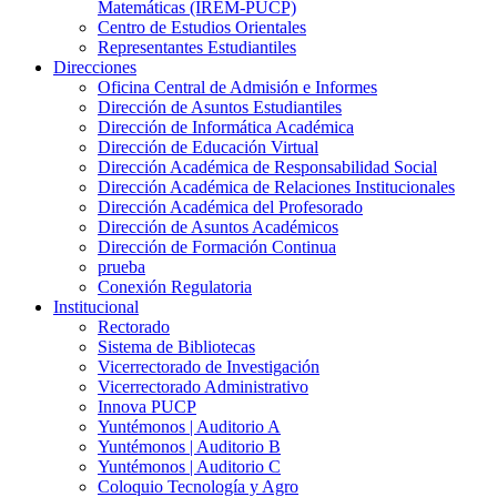
Matemáticas (IREM-PUCP)
Centro de Estudios Orientales
Representantes Estudiantiles
Direcciones
Oficina Central de Admisión e Informes
Dirección de Asuntos Estudiantiles
Dirección de Informática Académica
Dirección de Educación Virtual
Dirección Académica de Responsabilidad Social
Dirección Académica de Relaciones Institucionales
Dirección Académica del Profesorado
Dirección de Asuntos Académicos
Dirección de Formación Continua
prueba
Conexión Regulatoria
Institucional
Rectorado
Sistema de Bibliotecas
Vicerrectorado de Investigación
Vicerrectorado Administrativo
Innova PUCP
Yuntémonos | Auditorio A
Yuntémonos | Auditorio B
Yuntémonos | Auditorio C
Coloquio Tecnología y Agro