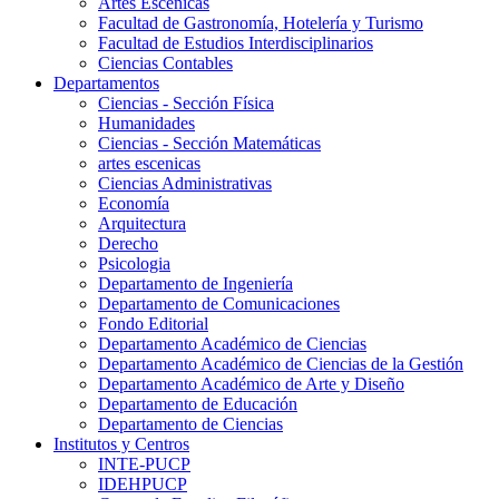
Artes Escenicas
Facultad de Gastronomía, Hotelería y Turismo
Facultad de Estudios Interdisciplinarios
Ciencias Contables
Departamentos
Ciencias - Sección Física
Humanidades
Ciencias - Sección Matemáticas
artes escenicas
Ciencias Administrativas
Economía
Arquitectura
Derecho
Psicologia
Departamento de Ingeniería
Departamento de Comunicaciones
Fondo Editorial
Departamento Académico de Ciencias
Departamento Académico de Ciencias de la Gestión
Departamento Académico de Arte y Diseño
Departamento de Educación
Departamento de Ciencias
Institutos y Centros
INTE-PUCP
IDEHPUCP