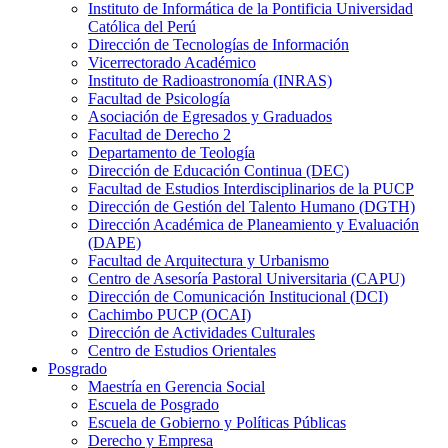
Instituto de Informática de la Pontificia Universidad
Católica del Perú
Dirección de Tecnologías de Información
Vicerrectorado Académico
Instituto de Radioastronomía (INRAS)
Facultad de Psicología
Asociación de Egresados y Graduados
Facultad de Derecho 2
Departamento de Teología
Dirección de Educación Continua (DEC)
Facultad de Estudios Interdisciplinarios de la PUCP
Dirección de Gestión del Talento Humano (DGTH)
Dirección Académica de Planeamiento y Evaluación
(DAPE)
Facultad de Arquitectura y Urbanismo
Centro de Asesoría Pastoral Universitaria (CAPU)
Dirección de Comunicación Institucional (DCI)
Cachimbo PUCP (OCAI)
Dirección de Actividades Culturales
Centro de Estudios Orientales
Posgrado
Maestría en Gerencia Social
Escuela de Posgrado
Escuela de Gobierno y Políticas Públicas
Derecho y Empresa