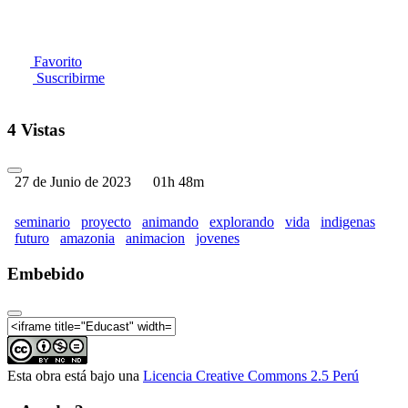
Favorito
Suscribirme
4 Vistas
27 de Junio de 2023
01h 48m
seminario
proyecto
animando
explorando
vida
indigenas
futuro
amazonia
animacion
jovenes
Embebido
Esta obra está bajo una
Licencia Creative Commons 2.5 Perú