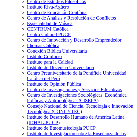
Centro de Estudios Filosóficos
Instituto Riva-Agüero
Centro de Educación Contínua
Centro de Análisis y Resolución de Conflictos
Especialidad de Música
CENTRUM Católica
Centro Cultural PUCP
Centro de Innovación y Desarrollo Emprendedor
Idiomas Católica
Conexión Bíblica Universitaria
Instituto Confucio
Instituto para la Calidad
Instituto de Docencia Universitaria
Centro Preuniversitario de la Pontificia Universidad
Católica del Perú
Instituto de Opinión Pública
Centro de Investigaciones y Servicios Educativos
Centro de Investigaciones Sociológicas, Económica
Políticas y Antropológicas (CISEPA)
Consejo Nacional de Ciencia, Tecnología e Innovación
Tecnológica (CONCYTEC)
Instituto de Desarrollo Humano de América Latina
(IDHAL-PUCP)
Instituto de Etnomusicología PUCP
Instituto de Investigación sobre la Enseñanza de las