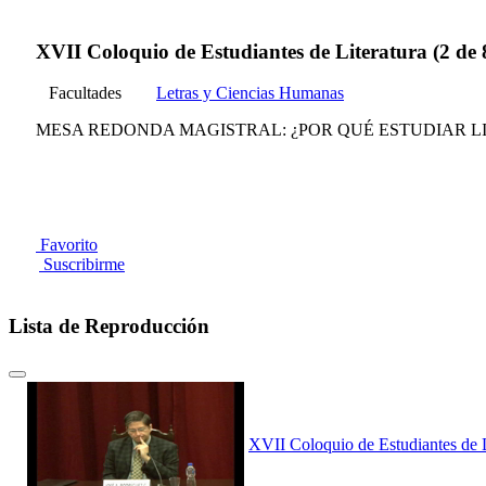
XVII Coloquio de Estudiantes de Literatura (2 de 
Facultades
Letras y Ciencias Humanas
MESA REDONDA MAGISTRAL: ¿POR QUÉ ESTUDIAR LITERATURA 
Favorito
Suscribirme
Lista de Reproducción
XVII Coloquio de Estudiantes de L