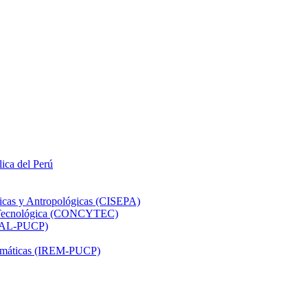
lica del Perú
ticas y Antropológicas (CISEPA)
ón Tecnológica (CONCYTEC)
DHAL-PUCP)
atemáticas (IREM-PUCP)