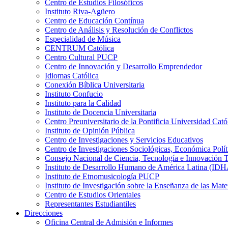
Centro de Estudios Filosóficos
Instituto Riva-Agüero
Centro de Educación Contínua
Centro de Análisis y Resolución de Conflictos
Especialidad de Música
CENTRUM Católica
Centro Cultural PUCP
Centro de Innovación y Desarrollo Emprendedor
Idiomas Católica
Conexión Bíblica Universitaria
Instituto Confucio
Instituto para la Calidad
Instituto de Docencia Universitaria
Centro Preuniversitario de la Pontificia Universidad Cató
Instituto de Opinión Pública
Centro de Investigaciones y Servicios Educativos
Centro de Investigaciones Sociológicas, Económica Polí
Consejo Nacional de Ciencia, Tecnología e Innovaci
Instituto de Desarrollo Humano de América Latina (I
Instituto de Etnomusicología PUCP
Instituto de Investigación sobre la Enseñanza de las M
Centro de Estudios Orientales
Representantes Estudiantiles
Direcciones
Oficina Central de Admisión e Informes