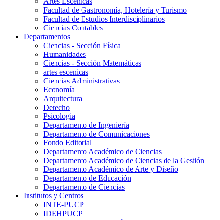
Artes Escenicas
Facultad de Gastronomía, Hotelería y Turismo
Facultad de Estudios Interdisciplinarios
Ciencias Contables
Departamentos
Ciencias - Sección Física
Humanidades
Ciencias - Sección Matemáticas
artes escenicas
Ciencias Administrativas
Economía
Arquitectura
Derecho
Psicologia
Departamento de Ingeniería
Departamento de Comunicaciones
Fondo Editorial
Departamento Académico de Ciencias
Departamento Académico de Ciencias de la Gestión
Departamento Académico de Arte y Diseño
Departamento de Educación
Departamento de Ciencias
Institutos y Centros
INTE-PUCP
IDEHPUCP