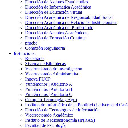
Dirección de Asuntos Estudiantiles
Dirección de Informática Académica
Dirección de Educación Virtual
Dirección Académica de Responsabilidad Social
Dirección Académica de Relaciones Institucionales
Dirección Académica del Profesorado
Dirección de Asuntos Académicos
Dirección de Formación Continua
prueba
Conexión Regulatoria
Institucional
Rectorado
Sistema de Bibliotecas
Vicerrectorado de Investigación
Vicerrectorado Administrativo
Innova PUCP
Yuntémonos | Auditorio A
Yuntémonos | Auditorio B
Yuntémonos | Auditorio C
Coloquio Tecnología y Agro
Instituto de Informática de la Pontificia Universidad Cató
Dirección de Tecnologías de Información
Vicerrectorado Académico
Instituto de Radioastronomía (INRAS)
Facultad de Psicología