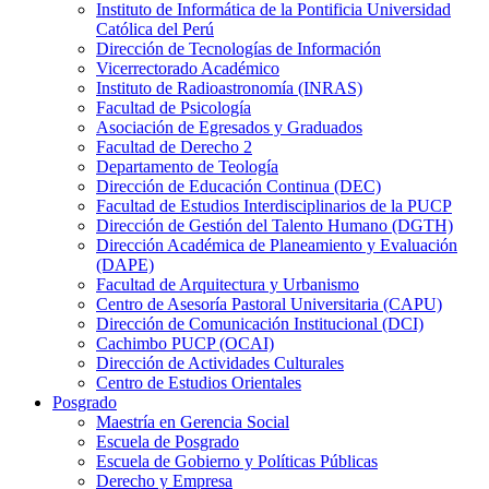
Instituto de Informática de la Pontificia Universidad
Católica del Perú
Dirección de Tecnologías de Información
Vicerrectorado Académico
Instituto de Radioastronomía (INRAS)
Facultad de Psicología
Asociación de Egresados y Graduados
Facultad de Derecho 2
Departamento de Teología
Dirección de Educación Continua (DEC)
Facultad de Estudios Interdisciplinarios de la PUCP
Dirección de Gestión del Talento Humano (DGTH)
Dirección Académica de Planeamiento y Evaluación
(DAPE)
Facultad de Arquitectura y Urbanismo
Centro de Asesoría Pastoral Universitaria (CAPU)
Dirección de Comunicación Institucional (DCI)
Cachimbo PUCP (OCAI)
Dirección de Actividades Culturales
Centro de Estudios Orientales
Posgrado
Maestría en Gerencia Social
Escuela de Posgrado
Escuela de Gobierno y Políticas Públicas
Derecho y Empresa