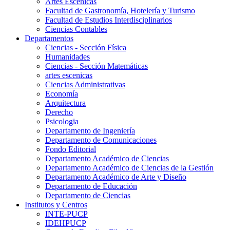
Artes Escenicas
Facultad de Gastronomía, Hotelería y Turismo
Facultad de Estudios Interdisciplinarios
Ciencias Contables
Departamentos
Ciencias - Sección Física
Humanidades
Ciencias - Sección Matemáticas
artes escenicas
Ciencias Administrativas
Economía
Arquitectura
Derecho
Psicologia
Departamento de Ingeniería
Departamento de Comunicaciones
Fondo Editorial
Departamento Académico de Ciencias
Departamento Académico de Ciencias de la Gestión
Departamento Académico de Arte y Diseño
Departamento de Educación
Departamento de Ciencias
Institutos y Centros
INTE-PUCP
IDEHPUCP