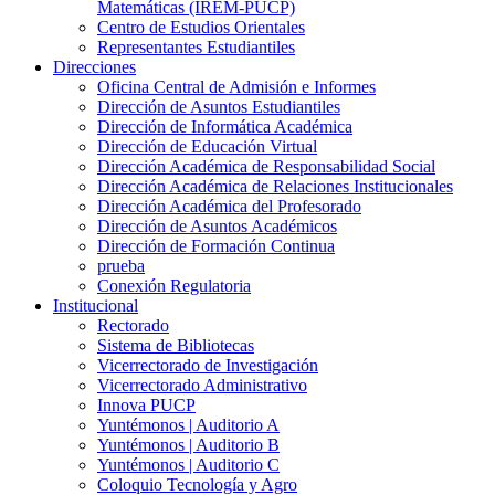
Matemáticas (IREM-PUCP)
Centro de Estudios Orientales
Representantes Estudiantiles
Direcciones
Oficina Central de Admisión e Informes
Dirección de Asuntos Estudiantiles
Dirección de Informática Académica
Dirección de Educación Virtual
Dirección Académica de Responsabilidad Social
Dirección Académica de Relaciones Institucionales
Dirección Académica del Profesorado
Dirección de Asuntos Académicos
Dirección de Formación Continua
prueba
Conexión Regulatoria
Institucional
Rectorado
Sistema de Bibliotecas
Vicerrectorado de Investigación
Vicerrectorado Administrativo
Innova PUCP
Yuntémonos | Auditorio A
Yuntémonos | Auditorio B
Yuntémonos | Auditorio C
Coloquio Tecnología y Agro