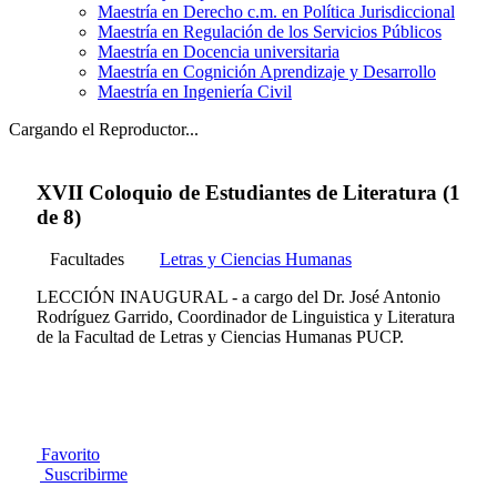
Maestría en Derecho c.m. en Política Jurisdiccional
Maestría en Regulación de los Servicios Públicos
Maestría en Docencia universitaria
Maestría en Cognición Aprendizaje y Desarrollo
Maestría en Ingeniería Civil
Cargando el Reproductor...
XVII Coloquio de Estudiantes de Literatura (1
de 8)
Facultades
Letras y Ciencias Humanas
LECCIÓN INAUGURAL - a cargo del Dr. José Antonio
Rodríguez Garrido, Coordinador de Linguistica y Literatura
de la Facultad de Letras y Ciencias Humanas PUCP.
Favorito
Suscribirme