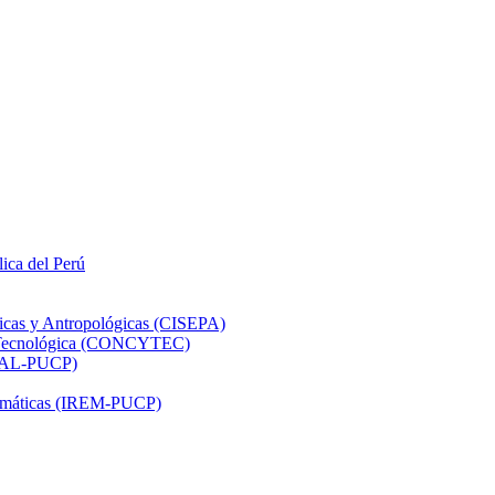
lica del Perú
ticas y Antropológicas (CISEPA)
ón Tecnológica (CONCYTEC)
DHAL-PUCP)
atemáticas (IREM-PUCP)