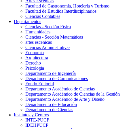
Artes Escenicas
Facultad de Gastronomía, Hotelería y Turismo
Facultad de Estudios Interdisciplinarios
Ciencias Contables
Departamentos
Ciencias - Sección Física
Humanidades
Ciencias - Sección Matemáticas
artes escenicas
Ciencias Administrativas
Economía
Arquitectura
Derecho
Psicologia
Departamento de Ingeniería
Departamento de Comunicaciones
Fondo Editorial
Departamento Académico de Ciencias
Departamento Académico de Ciencias de la Gestión
Departamento Académico de Arte y Diseño
Departamento de Educación
Departamento de Ciencias
Institutos y Centros
INTE-PUCP
IDEHPUCP