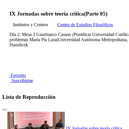
IX Jornadas sobre teoría crítica(Parte 05)
Institutos y Centros
Centro de Estudios Filosóficos
Día 2: Mesa 3 Gianfranco Casuso (Pontificia Universidad Católic
problemas María Pía Lara(Universidad Autónoma Metropolitana, Mé
Hanzlicek
Favorito
Suscribirme
Lista de Reproducción
IX Jornadas sobre teoría crítica