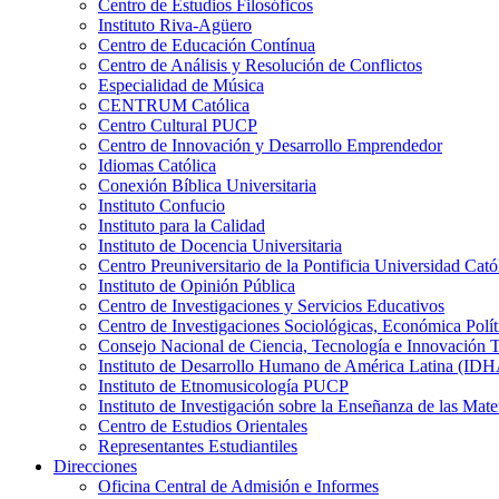
Centro de Estudios Filosóficos
Instituto Riva-Agüero
Centro de Educación Contínua
Centro de Análisis y Resolución de Conflictos
Especialidad de Música
CENTRUM Católica
Centro Cultural PUCP
Centro de Innovación y Desarrollo Emprendedor
Idiomas Católica
Conexión Bíblica Universitaria
Instituto Confucio
Instituto para la Calidad
Instituto de Docencia Universitaria
Centro Preuniversitario de la Pontificia Universidad Cató
Instituto de Opinión Pública
Centro de Investigaciones y Servicios Educativos
Centro de Investigaciones Sociológicas, Económica Polí
Consejo Nacional de Ciencia, Tecnología e Innovaci
Instituto de Desarrollo Humano de América Latina (I
Instituto de Etnomusicología PUCP
Instituto de Investigación sobre la Enseñanza de las M
Centro de Estudios Orientales
Representantes Estudiantiles
Direcciones
Oficina Central de Admisión e Informes