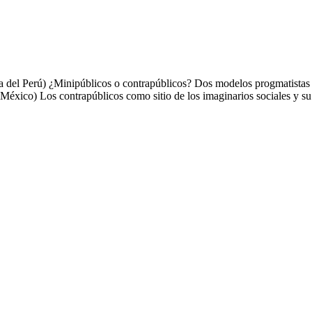
a del Perú) ¿Minipúblicos o contrapúblicos? Dos modelos progmatistas 
xico) Los contrapúblicos como sitio de los imaginarios sociales y su 