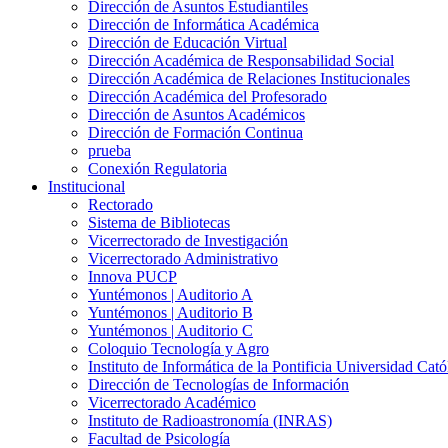
Dirección de Asuntos Estudiantiles
Dirección de Informática Académica
Dirección de Educación Virtual
Dirección Académica de Responsabilidad Social
Dirección Académica de Relaciones Institucionales
Dirección Académica del Profesorado
Dirección de Asuntos Académicos
Dirección de Formación Continua
prueba
Conexión Regulatoria
Institucional
Rectorado
Sistema de Bibliotecas
Vicerrectorado de Investigación
Vicerrectorado Administrativo
Innova PUCP
Yuntémonos | Auditorio A
Yuntémonos | Auditorio B
Yuntémonos | Auditorio C
Coloquio Tecnología y Agro
Instituto de Informática de la Pontificia Universidad Cató
Dirección de Tecnologías de Información
Vicerrectorado Académico
Instituto de Radioastronomía (INRAS)
Facultad de Psicología