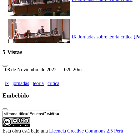
IX Jornadas sobre teoría crítica (Pa
5 Vistas
08 de Noviembre de 2022
02h 20m
IX Jornadas sobre teoría crítica(Pa
ix
jornadas
teoria
critica
Embebido
IX Jornadas sobre teoría crítica(Pa
Esta obra está bajo una
Licencia Creative Commons 2.5 Perú