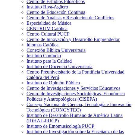
Centro de Estudios Filosóficos
Instituto Riva-Agüero
Centro de Educación Contínua
Centro de Análisis y Resolución de Conflictos
Especialidad de Música
CENTRUM Católica
Centro Cultural PUCP
Centro de Innovación y Desarrollo Emprendedor
Idiomas Católica
Conexión Bíblica Universitaria
Instituto Confucio
Instituto para la Calidad
Instituto de Docencia Universitaria
Centro Preuniversitario de la Pontificia Universidad
Católica del Perú
Instituto de Opinión Pública
Centro de Investigaciones y Servicios Educativos
Centro de Investigaciones Sociológicas, Económica
Políticas y Antropológicas (CISEPA)
Consejo Nacional de Ciencia, Tecnología e Innovación
Tecnológica (CONCYTEC)
Instituto de Desarrollo Humano de América Latina
(IDHAL-PUCP)
Instituto de Etnomusicología PUCP
Instituto de Investigación sobre la Enseñanza de las