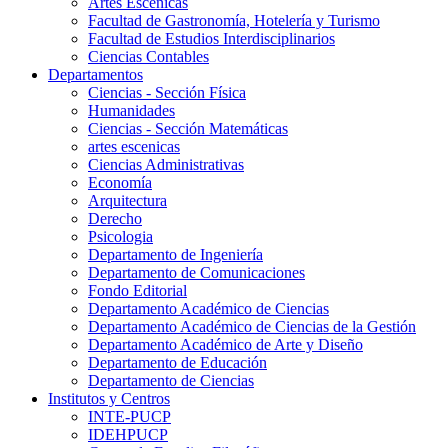
Artes Escenicas
Facultad de Gastronomía, Hotelería y Turismo
Facultad de Estudios Interdisciplinarios
Ciencias Contables
Departamentos
Ciencias - Sección Física
Humanidades
Ciencias - Sección Matemáticas
artes escenicas
Ciencias Administrativas
Economía
Arquitectura
Derecho
Psicologia
Departamento de Ingeniería
Departamento de Comunicaciones
Fondo Editorial
Departamento Académico de Ciencias
Departamento Académico de Ciencias de la Gestión
Departamento Académico de Arte y Diseño
Departamento de Educación
Departamento de Ciencias
Institutos y Centros
INTE-PUCP
IDEHPUCP