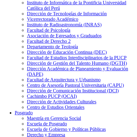
Instituto de Informática de la Pontificia Universidad
Católica del Perú
Dirección de Tecnologías de Información
Vicerrectorado Académico
Instituto de Radioastronomía (INRAS)
Facultad de Psicología
Asociación de Egresados y Graduados
Facultad de Derecho 2
Departamento de Teología
Dirección de Educación Continua (DEC)
Facultad de Estudios Interdisciplinarios de la PUCP
Dirección de Gestión del Talento Humano (DGTH)
Dirección Académica de Planeamiento y Evaluación
(DAPE)
Facultad de Arquitectura y Urbanismo
Centro de Asesoría Pastoral Universitaria (CAPU)
Dirección de Comunicación Institucional (DCI)
Cachimbo PUCP (OCAI)
Dirección de Actividades Culturales
Centro de Estudios Orientales
Posgrado
Maestría en Gerencia Social
Escuela de Posgrado
Escuela de Gobierno y Políticas Públicas
Derecho y Empresa