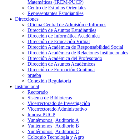
Matemáticas (IREM-PUCP)
Centro de Estudios Orientales
Representantes Estudiantiles
Direcciones
Oficina Central de Admisión e Informes
Dirección de Asuntos Estudiantiles
Dirección de Informática Académica
Dirección de Educación Virtual
Dirección Académica de Responsabilidad Social
Dirección Académica de Relaciones Institucionales
Dirección Académica del Profesorado
Dirección de Asuntos Académicos
Dirección de Formación Continua
prueba
Conexión Regulatoria
Institucional
Rectorado
Sistema de Bibliotecas
Vicerrectorado de Investigación
Vicerrectorado Administrativo
Innova PUCP
Yuntémonos | Auditorio A
Yuntémonos | Auditorio B
Yuntémonos | Auditorio C
Coloquio Tecnología y Agro