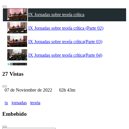
IX Jornadas sobre teoría crítica
IX Jornadas sobre teoría crítica (Parte 02)
IX Jornadas sobre teoría crítica(Parte 03)
IX Jornadas sobre teoría crítica(Parte 04)
IX Jornadas sobre teoría crítica(Parte 05)
27 Vistas
IX Jornadas sobre teoría crítica(Parte 06)
07 de Noviembre de 2022
02h 43m
ix
jornadas
teoria
Embebido