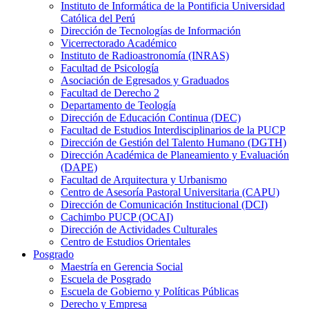
Instituto de Informática de la Pontificia Universidad
Católica del Perú
Dirección de Tecnologías de Información
Vicerrectorado Académico
Instituto de Radioastronomía (INRAS)
Facultad de Psicología
Asociación de Egresados y Graduados
Facultad de Derecho 2
Departamento de Teología
Dirección de Educación Continua (DEC)
Facultad de Estudios Interdisciplinarios de la PUCP
Dirección de Gestión del Talento Humano (DGTH)
Dirección Académica de Planeamiento y Evaluación
(DAPE)
Facultad de Arquitectura y Urbanismo
Centro de Asesoría Pastoral Universitaria (CAPU)
Dirección de Comunicación Institucional (DCI)
Cachimbo PUCP (OCAI)
Dirección de Actividades Culturales
Centro de Estudios Orientales
Posgrado
Maestría en Gerencia Social
Escuela de Posgrado
Escuela de Gobierno y Políticas Públicas
Derecho y Empresa