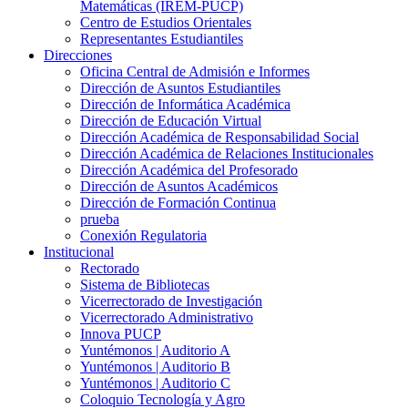
Matemáticas (IREM-PUCP)
Centro de Estudios Orientales
Representantes Estudiantiles
Direcciones
Oficina Central de Admisión e Informes
Dirección de Asuntos Estudiantiles
Dirección de Informática Académica
Dirección de Educación Virtual
Dirección Académica de Responsabilidad Social
Dirección Académica de Relaciones Institucionales
Dirección Académica del Profesorado
Dirección de Asuntos Académicos
Dirección de Formación Continua
prueba
Conexión Regulatoria
Institucional
Rectorado
Sistema de Bibliotecas
Vicerrectorado de Investigación
Vicerrectorado Administrativo
Innova PUCP
Yuntémonos | Auditorio A
Yuntémonos | Auditorio B
Yuntémonos | Auditorio C
Coloquio Tecnología y Agro