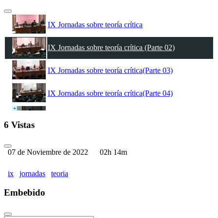
IX Jornadas sobre teoría crítica
IX Jornadas sobre teoría crítica (Parte 02)
IX Jornadas sobre teoría crítica(Parte 03)
IX Jornadas sobre teoría crítica(Parte 04)
IX Jornadas sobre teoría crítica(Parte 05)
6 Vistas
IX Jornadas sobre teoría crítica(Parte 06)
07 de Noviembre de 2022
02h 14m
ix
jornadas
teoria
Embebido