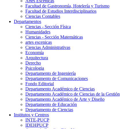
Artes Escenicas
Facultad de Gastronomía, Hotelería y Turismo
Facultad de Estudios Interdisciplinarios
Ciencias Contables
Departamentos
Ciencias - Sección Física
Humanidades
Ciencias - Sección Matemáticas
artes escenicas
Ciencias Administrativas
Economía
Arquitectura
Derecho
Psicologia
Departamento de Ingeniería
Departamento de Comunicaciones
Fondo Editorial
Departamento Académico de Ciencias
Departamento Académico de Ciencias de la Gestión
Departamento Académico de Arte y Diseño
Departamento de Educación
Departamento de Ciencias
Institutos y Centros
INTE-PUCP
IDEHPUCP