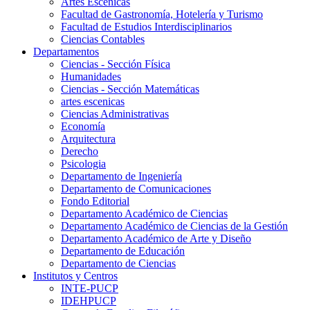
Artes Escenicas
Facultad de Gastronomía, Hotelería y Turismo
Facultad de Estudios Interdisciplinarios
Ciencias Contables
Departamentos
Ciencias - Sección Física
Humanidades
Ciencias - Sección Matemáticas
artes escenicas
Ciencias Administrativas
Economía
Arquitectura
Derecho
Psicologia
Departamento de Ingeniería
Departamento de Comunicaciones
Fondo Editorial
Departamento Académico de Ciencias
Departamento Académico de Ciencias de la Gestión
Departamento Académico de Arte y Diseño
Departamento de Educación
Departamento de Ciencias
Institutos y Centros
INTE-PUCP
IDEHPUCP