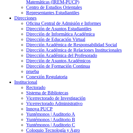
Matemáticas (IREM-PUCP)
Centro de Estudios Orientales
Representantes Estudiantiles
Direcciones
Oficina Central de Admisión e Informes
Dirección de Asuntos Estudiantiles
Dirección de Informática Académica
Dirección de Educación Virtual
Dirección Académica de Responsabilidad Social
Dirección Académica de Relaciones Institucionales
Dirección Académica del Profesorado
Dirección de Asuntos Académicos
Dirección de Formación Continua
prueba
Conexión Regulatoria
Institucional
Rectorado
Sistema de Bibliotecas
Vicerrectorado de Investigación
Vicerrectorado Administrativo
Innova PUCP
Yuntémonos | Auditorio A
Yuntémonos | Auditorio B
Yuntémonos | Auditorio C
Coloquio Tecnología y Agro