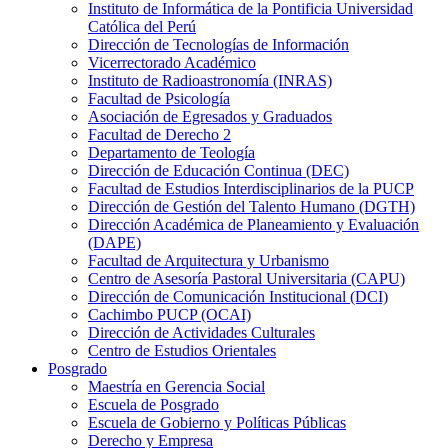
Instituto de Informática de la Pontificia Universidad
Católica del Perú
Dirección de Tecnologías de Información
Vicerrectorado Académico
Instituto de Radioastronomía (INRAS)
Facultad de Psicología
Asociación de Egresados y Graduados
Facultad de Derecho 2
Departamento de Teología
Dirección de Educación Continua (DEC)
Facultad de Estudios Interdisciplinarios de la PUCP
Dirección de Gestión del Talento Humano (DGTH)
Dirección Académica de Planeamiento y Evaluación
(DAPE)
Facultad de Arquitectura y Urbanismo
Centro de Asesoría Pastoral Universitaria (CAPU)
Dirección de Comunicación Institucional (DCI)
Cachimbo PUCP (OCAI)
Dirección de Actividades Culturales
Centro de Estudios Orientales
Posgrado
Maestría en Gerencia Social
Escuela de Posgrado
Escuela de Gobierno y Políticas Públicas
Derecho y Empresa