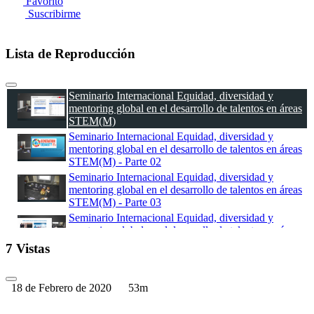
Favorito
Suscribirme
Lista de Reproducción
Seminario Internacional Equidad, diversidad y
mentoring global en el desarrollo de talentos en áreas
STEM(M)
Seminario Internacional Equidad, diversidad y
mentoring global en el desarrollo de talentos en áreas
STEM(M) - Parte 02
Seminario Internacional Equidad, diversidad y
mentoring global en el desarrollo de talentos en áreas
STEM(M) - Parte 03
Seminario Internacional Equidad, diversidad y
mentoring global en el desarrollo de talentos en áreas
STEM(M) - Parte 04
7 Vistas
18 de Febrero de 2020
53m