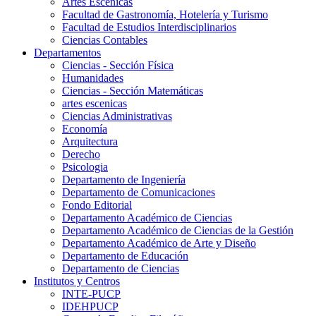
Artes Escenicas
Facultad de Gastronomía, Hotelería y Turismo
Facultad de Estudios Interdisciplinarios
Ciencias Contables
Departamentos
Ciencias - Sección Física
Humanidades
Ciencias - Sección Matemáticas
artes escenicas
Ciencias Administrativas
Economía
Arquitectura
Derecho
Psicologia
Departamento de Ingeniería
Departamento de Comunicaciones
Fondo Editorial
Departamento Académico de Ciencias
Departamento Académico de Ciencias de la Gestión
Departamento Académico de Arte y Diseño
Departamento de Educación
Departamento de Ciencias
Institutos y Centros
INTE-PUCP
IDEHPUCP