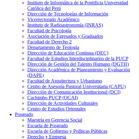
Instituto de Informática de la Pontificia Universidad
Católica del Perú
Dirección de Tecnologías de Información
Vicerrectorado Académico
Instituto de Radioastronomía (INRAS)
Facultad de Psicología
Asociación de Egresados y Graduados
Facultad de Derecho 2
Departamento de Teología
Dirección de Educación Continua (DEC)
Facultad de Estudios Interdisciplinarios de la PUCP
Dirección de Gestión del Talento Humano (DGTH)
Dirección Académica de Planeamiento y Evaluación
(DAPE)
Facultad de Arquitectura y Urbanismo
Centro de Asesoría Pastoral Universitaria (CAPU)
Dirección de Comunicación Institucional (DCI)
Cachimbo PUCP (OCAI)
Dirección de Actividades Culturales
Centro de Estudios Orientales
Posgrado
Maestría en Gerencia Social
Escuela de Posgrado
Escuela de Gobierno y Políticas Públicas
Derecho y Empresa