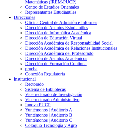
Matemáticas (IREM-PUCP)
Centro de Estudios Orientales
Representantes Estudiantiles
Direcciones
Oficina Central de Admisión e Informes
Dirección de Asuntos Estudiantiles
Dirección de Informática Académica
Dirección de Educación Virtual
Dirección Académica de Responsabilidad Social
Dirección Académica de Relaciones Institucionales
Dirección Académica del Profesorado
Dirección de Asuntos Académicos
Dirección de Formación Continua
prueba
Conexión Regulatoria
Institucional
Rectorado
Sistema de Bibliotecas
Vicerrectorado de Investigación
Vicerrectorado Administrativo
Innova PUCP
Yuntémonos | Auditorio A
Yuntémonos | Auditorio B
Yuntémonos | Auditorio C
Coloquio Tecnología y Agro