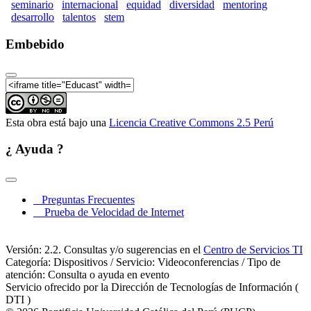
seminario
internacional
equidad
diversidad
mentoring
desarrollo
talentos
stem
Embebido
Esta obra está bajo una
Licencia Creative Commons 2.5 Perú
¿ Ayuda ?
Preguntas Frecuentes
Prueba de Velocidad de Internet
Versión: 2.2. Consultas y/o sugerencias en el
Centro de Servicios TI
Categoría: Dispositivos / Servicio: Videoconferencias / Tipo de
atención: Consulta o ayuda en evento
Servicio ofrecido por la Dirección de Tecnologías de Información (
DTI )