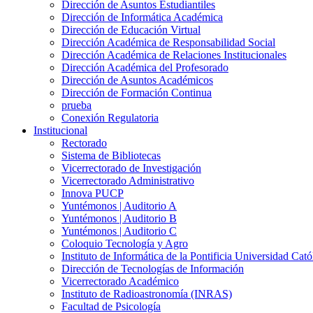
Dirección de Asuntos Estudiantiles
Dirección de Informática Académica
Dirección de Educación Virtual
Dirección Académica de Responsabilidad Social
Dirección Académica de Relaciones Institucionales
Dirección Académica del Profesorado
Dirección de Asuntos Académicos
Dirección de Formación Continua
prueba
Conexión Regulatoria
Institucional
Rectorado
Sistema de Bibliotecas
Vicerrectorado de Investigación
Vicerrectorado Administrativo
Innova PUCP
Yuntémonos | Auditorio A
Yuntémonos | Auditorio B
Yuntémonos | Auditorio C
Coloquio Tecnología y Agro
Instituto de Informática de la Pontificia Universidad Cató
Dirección de Tecnologías de Información
Vicerrectorado Académico
Instituto de Radioastronomía (INRAS)
Facultad de Psicología