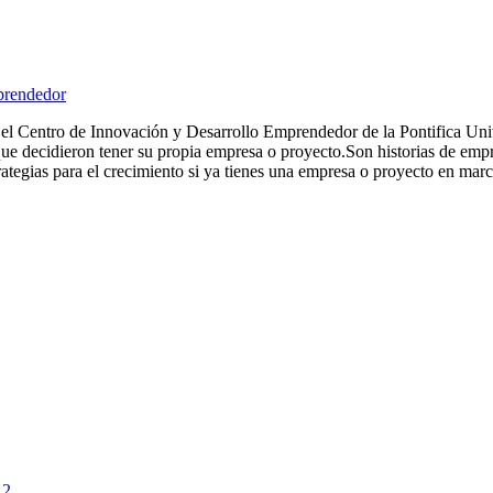
prendedor
l Centro de Innovación y Desarrollo Emprendedor de la Pontifica Un
 que decidieron tener su propia empresa o proyecto.Son historias de
strategias para el crecimiento si ya tienes una empresa o proyecto en 
 2