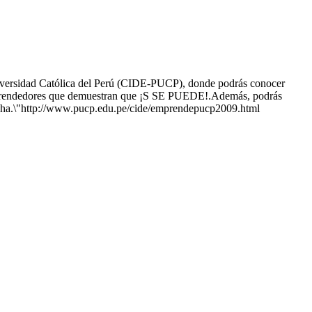
iversidad Católica del Perú (CIDE-PUCP), donde podrás conocer
 emprendedores que demuestran que ¡S SE PUEDE!.Además, podrás
marcha.\"http://www.pucp.edu.pe/cide/emprendepucp2009.html