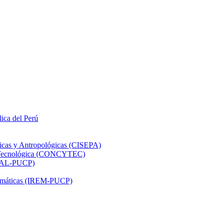
lica del Perú
ticas y Antropológicas (CISEPA)
ón Tecnológica (CONCYTEC)
DHAL-PUCP)
atemáticas (IREM-PUCP)