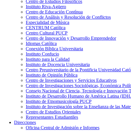
Centro de Estudios Filosóficos
Instituto Riva-Agüero
Centro de Educación Contínua
Centro de Análisis y Resolución de Conflictos
Especialidad de Música
CENTRUM Católica
Centro Cultural PUCP
Centro de Innovación y Desarrollo Emprendedor
Idiomas Católica
Conexión Bíblica Universitaria
Instituto Confucio
Instituto para la Calidad
Instituto de Docencia Universitaria
Centro Preuniversitario de la Pontificia Universidad Cató
Instituto de Opinión Pública
Centro de Investigaciones y Servicios Educativos
Centro de Investigaciones Sociológicas, Económica Polí
Consejo Nacional de Ciencia, Tecnología e Innovaci
Instituto de Desarrollo Humano de América Latina (I
Instituto de Etnomusicología PUCP
Instituto de Investigación sobre la Enseñanza de las M
Centro de Estudios Orientales
Representantes Estudiantiles
Direcciones
Oficina Central de Admisión e Informes