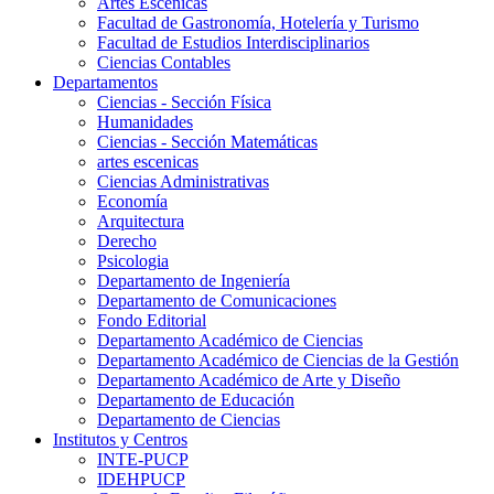
Artes Escenicas
Facultad de Gastronomía, Hotelería y Turismo
Facultad de Estudios Interdisciplinarios
Ciencias Contables
Departamentos
Ciencias - Sección Física
Humanidades
Ciencias - Sección Matemáticas
artes escenicas
Ciencias Administrativas
Economía
Arquitectura
Derecho
Psicologia
Departamento de Ingeniería
Departamento de Comunicaciones
Fondo Editorial
Departamento Académico de Ciencias
Departamento Académico de Ciencias de la Gestión
Departamento Académico de Arte y Diseño
Departamento de Educación
Departamento de Ciencias
Institutos y Centros
INTE-PUCP
IDEHPUCP