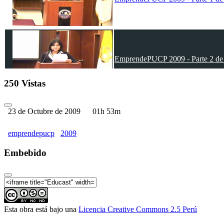
EmprendePUCP 2009 - Parte 2 de
250 Vistas
23 de Octubre de 2009
01h 53m
emprendepucp
2009
Embebido
Esta obra está bajo una
Licencia Creative Commons 2.5 Perú