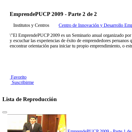
EmprendePUCP 2009 - Parte 2 de 2
Institutos y Centros
Centro de Innovación y Desarrollo Em
\"El EmprendePUCP 2009 es un Seminario anual organizado por e
y escuchar las experiencias de éxito de emprendedores peruanos
encontrar orientación para iniciar tu propio emprendimiento, o e
Favorito
Suscribirme
Lista de Reproducción
EmprendePUCP 2009 - Parte 1 de