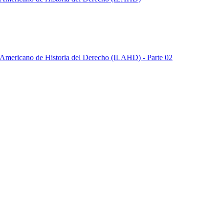
o Americano de Historia del Derecho (ILAHD) - Parte 02
o Americano de Historia del Derecho (ILAHD) - Parte 03
o Americano de Historia del Derecho (ILAHD) - Parte 04