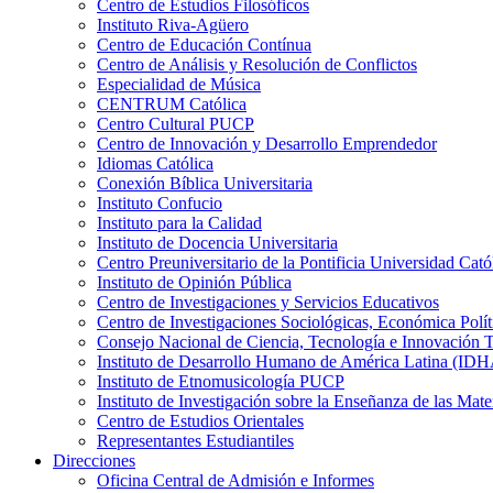
Centro de Estudios Filosóficos
Instituto Riva-Agüero
Centro de Educación Contínua
Centro de Análisis y Resolución de Conflictos
Especialidad de Música
CENTRUM Católica
Centro Cultural PUCP
Centro de Innovación y Desarrollo Emprendedor
Idiomas Católica
Conexión Bíblica Universitaria
Instituto Confucio
Instituto para la Calidad
Instituto de Docencia Universitaria
Centro Preuniversitario de la Pontificia Universidad Cató
Instituto de Opinión Pública
Centro de Investigaciones y Servicios Educativos
Centro de Investigaciones Sociológicas, Económica Polí
Consejo Nacional de Ciencia, Tecnología e Innovaci
Instituto de Desarrollo Humano de América Latina (I
Instituto de Etnomusicología PUCP
Instituto de Investigación sobre la Enseñanza de las M
Centro de Estudios Orientales
Representantes Estudiantiles
Direcciones
Oficina Central de Admisión e Informes