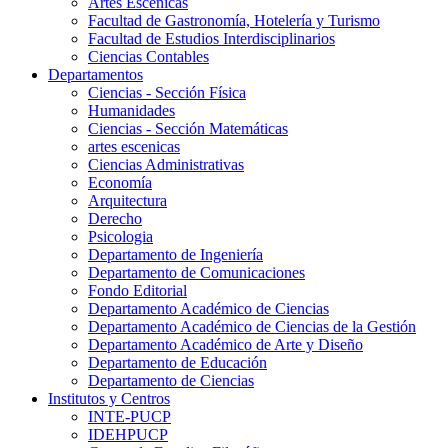
Artes Escenicas
Facultad de Gastronomía, Hotelería y Turismo
Facultad de Estudios Interdisciplinarios
Ciencias Contables
Departamentos
Ciencias - Sección Física
Humanidades
Ciencias - Sección Matemáticas
artes escenicas
Ciencias Administrativas
Economía
Arquitectura
Derecho
Psicologia
Departamento de Ingeniería
Departamento de Comunicaciones
Fondo Editorial
Departamento Académico de Ciencias
Departamento Académico de Ciencias de la Gestión
Departamento Académico de Arte y Diseño
Departamento de Educación
Departamento de Ciencias
Institutos y Centros
INTE-PUCP
IDEHPUCP