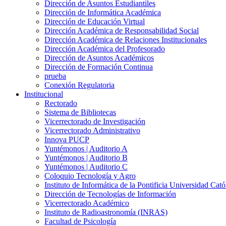
Dirección de Asuntos Estudiantiles
Dirección de Informática Académica
Dirección de Educación Virtual
Dirección Académica de Responsabilidad Social
Dirección Académica de Relaciones Institucionales
Dirección Académica del Profesorado
Dirección de Asuntos Académicos
Dirección de Formación Continua
prueba
Conexión Regulatoria
Institucional
Rectorado
Sistema de Bibliotecas
Vicerrectorado de Investigación
Vicerrectorado Administrativo
Innova PUCP
Yuntémonos | Auditorio A
Yuntémonos | Auditorio B
Yuntémonos | Auditorio C
Coloquio Tecnología y Agro
Instituto de Informática de la Pontificia Universidad Cató
Dirección de Tecnologías de Información
Vicerrectorado Académico
Instituto de Radioastronomía (INRAS)
Facultad de Psicología