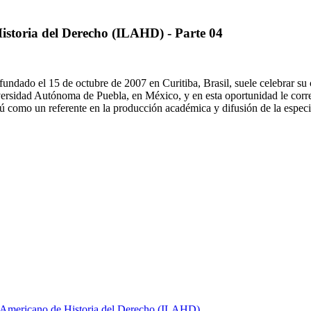
istoria del Derecho (ILAHD) - Parte 04
ndado el 15 de octubre de 2007 en Curitiba, Brasil, suele celebrar su c
ersidad Autónoma de Puebla, en México, y en esta oportunidad le corre
ú como un referente en la producción académica y difusión de la especi
no Americano de Historia del Derecho (ILAHD)