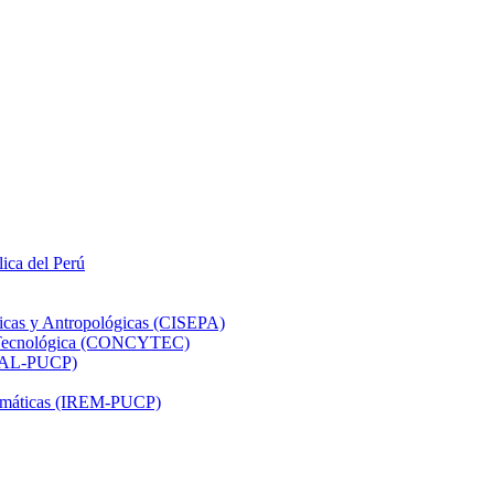
lica del Perú
ticas y Antropológicas (CISEPA)
ón Tecnológica (CONCYTEC)
DHAL-PUCP)
atemáticas (IREM-PUCP)