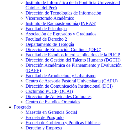
Instituto de Informática de la Pontificia Universidad
Católica del Perú
Dirección de Tecnologías de Información
Vicerrectorado Académico
Instituto de Radioastronomía (INRAS)
Facultad de Psicología
Asociación de Egresados y Graduados
Facultad de Derecho 2
Departamento de Teología
Dirección de Educación Continua (DEC)
Facultad de Estudios Interdisciplinarios de la PUCP
Dirección de Gestión del Talento Humano (DGTH)
Dirección Académica de Planeamiento y Evaluación
(DAPE)
Facultad de Arquitectura y Urbanismo
Centro de Asesoría Pastoral Universitaria (CAPU)
Dirección de Comunicación Institucional (DCI)
Cachimbo PUCP (OCAI)
Dirección de Actividades Culturales
Centro de Estudios Orientales
Posgrado
Maestría en Gerencia Social
Escuela de Posgrado
Escuela de Gobierno y Políticas Públicas
Derecho y Empresa