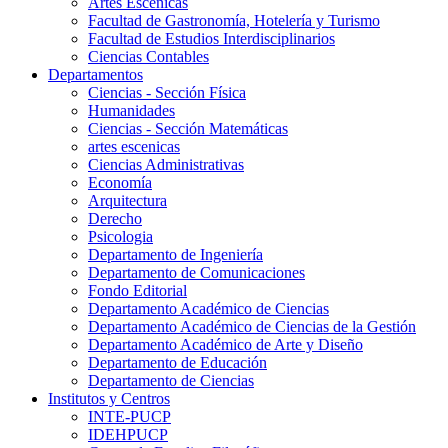
Artes Escenicas
Facultad de Gastronomía, Hotelería y Turismo
Facultad de Estudios Interdisciplinarios
Ciencias Contables
Departamentos
Ciencias - Sección Física
Humanidades
Ciencias - Sección Matemáticas
artes escenicas
Ciencias Administrativas
Economía
Arquitectura
Derecho
Psicologia
Departamento de Ingeniería
Departamento de Comunicaciones
Fondo Editorial
Departamento Académico de Ciencias
Departamento Académico de Ciencias de la Gestión
Departamento Académico de Arte y Diseño
Departamento de Educación
Departamento de Ciencias
Institutos y Centros
INTE-PUCP
IDEHPUCP