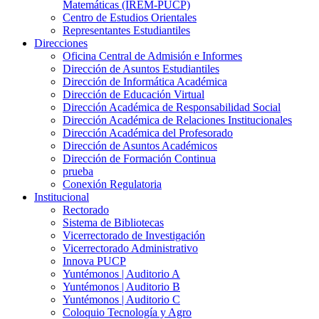
Matemáticas (IREM-PUCP)
Centro de Estudios Orientales
Representantes Estudiantiles
Direcciones
Oficina Central de Admisión e Informes
Dirección de Asuntos Estudiantiles
Dirección de Informática Académica
Dirección de Educación Virtual
Dirección Académica de Responsabilidad Social
Dirección Académica de Relaciones Institucionales
Dirección Académica del Profesorado
Dirección de Asuntos Académicos
Dirección de Formación Continua
prueba
Conexión Regulatoria
Institucional
Rectorado
Sistema de Bibliotecas
Vicerrectorado de Investigación
Vicerrectorado Administrativo
Innova PUCP
Yuntémonos | Auditorio A
Yuntémonos | Auditorio B
Yuntémonos | Auditorio C
Coloquio Tecnología y Agro