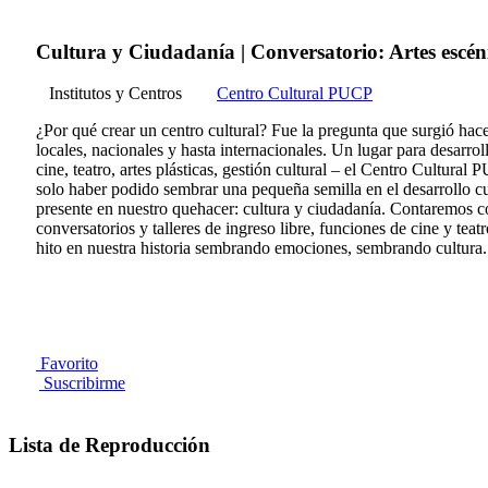
Cultura y Ciudadanía | Conversatorio: Artes escén
Institutos y Centros
Centro Cultural PUCP
¿Por qué crear un centro cultural? Fue la pregunta que surgió hace
locales, nacionales y hasta internacionales. Un lugar para desarr
cine, teatro, artes plásticas, gestión cultural – el Centro Cultura
solo haber podido sembrar una pequeña semilla en el desarrollo cul
presente en nuestro quehacer: cultura y ciudadanía. Contaremos c
conversatorios y talleres de ingreso libre, funciones de cine y tea
hito en nuestra historia sembrando emociones, sembrando cultura.
Favorito
Suscribirme
Lista de Reproducción