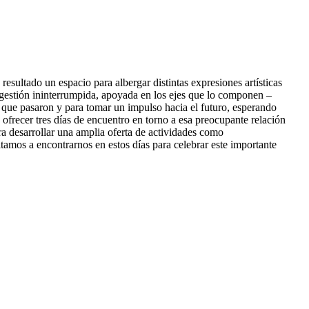
esultado un espacio para albergar distintas expresiones artísticas
a gestión ininterrumpida, apoyada en los ejes que lo componen –
nas que pasaron y para tomar un impulso hacia el futuro, esperando
 ofrecer tres días de encuentro en torno a esa preocupante relación
a desarrollar una amplia oferta de actividades como
vitamos a encontrarnos en estos días para celebrar este importante