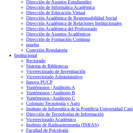
Dirección de Asuntos Estudiantiles
Dirección de Informática Académica
Dirección de Educación Virtual
Dirección Académica de Responsabilidad Social
Dirección Académica de Relaciones Institucionales
Dirección Académica del Profesorado
Dirección de Asuntos Académicos
Dirección de Formación Continua
prueba
Conexión Regulatoria
Institucional
Rectorado
Sistema de Bibliotecas
Vicerrectorado de Investigación
Vicerrectorado Administrativo
Innova PUCP
Yuntémonos | Auditorio A
Yuntémonos | Auditorio B
Yuntémonos | Auditorio C
Coloquio Tecnología y Agro
Instituto de Informática de la Pontificia Universidad Cató
Dirección de Tecnologías de Información
Vicerrectorado Académico
Instituto de Radioastronomía (INRAS)
Facultad de Psicología