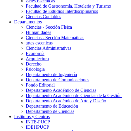
Artes Escenicas
Facultad de Gastronomía, Hotelería y Turismo
Facultad de Estudios Interdisciplinarios
Ciencias Contables
Departamentos
Ciencias - Sección Física
Humanidades
Ciencias - Sección Matemáticas
artes escenicas
Ciencias Administrativas
Economía
Arquitectura
Derecho
Psicologia
Departamento de Ingeniería
Departamento de Comunicaciones
Fondo Editorial
Departamento Académico de Ciencias
Departamento Académico de Ciencias de la Gestión
Departamento Académico de Arte y Diseño
Departamento de Educación
Departamento de Ciencias
Institutos y Centros
INTE-PUCP
IDEHPUCP