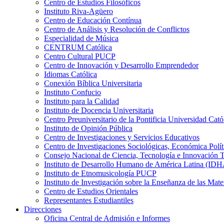
Centro de Estudios Filosóficos
Instituto Riva-Agüero
Centro de Educación Contínua
Centro de Análisis y Resolución de Conflictos
Especialidad de Música
CENTRUM Católica
Centro Cultural PUCP
Centro de Innovación y Desarrollo Emprendedor
Idiomas Católica
Conexión Bíblica Universitaria
Instituto Confucio
Instituto para la Calidad
Instituto de Docencia Universitaria
Centro Preuniversitario de la Pontificia Universidad Cató
Instituto de Opinión Pública
Centro de Investigaciones y Servicios Educativos
Centro de Investigaciones Sociológicas, Económica Polí
Consejo Nacional de Ciencia, Tecnología e Innovaci
Instituto de Desarrollo Humano de América Latina (I
Instituto de Etnomusicología PUCP
Instituto de Investigación sobre la Enseñanza de las M
Centro de Estudios Orientales
Representantes Estudiantiles
Direcciones
Oficina Central de Admisión e Informes