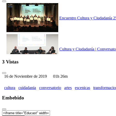
Encuentro Cultura y Ciudadanía 
Cultura y Ciudadanía | Conversator
3 Vistas
16 de Noviembre de 2019
01h 26m
Cultura y Ciudadanía | Conversato
cultura
cuidadania
conversatorio
artes
escenicas
transformacio
Embebido
Cultura y Ciudadanía | Conversato