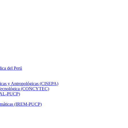
lica del Perú
ticas y Antropológicas (CISEPA)
ón Tecnológica (CONCYTEC)
DHAL-PUCP)
atemáticas (IREM-PUCP)