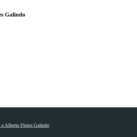
es Galindo
 a Alberto Flores Galindo