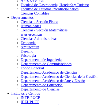
Artes Escenicas
Facultad de Gastronomía, Hotelería y Turismo
Facultad de Estudios Interdisciplinarios
Ciencias Contables
Departamentos
Ciencias - Sección Física
Humanidades
Ciencias - Sección Matemáticas
artes escenicas
Ciencias Administrativas
Economía
Arquitectura
Derecho
Psicologia
Departamento de Ingeniería
Departamento de Comunicaciones
Fondo Editorial
Departamento Académico de Ciencias
Departamento Académico de Ciencias de la Gestión
Departamento Académico de Arte y Diseño
Departamento de Educación
Departamento de Ciencias
Institutos y Centros
INTE-PUCP
IDEHPUCP