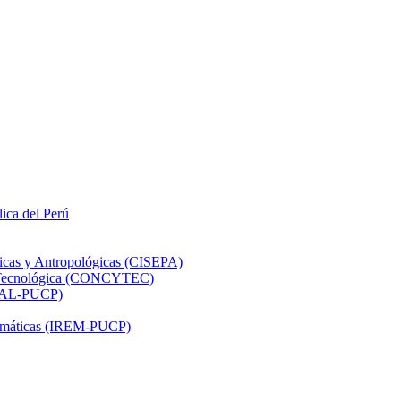
lica del Perú
ticas y Antropológicas (CISEPA)
ón Tecnológica (CONCYTEC)
DHAL-PUCP)
atemáticas (IREM-PUCP)