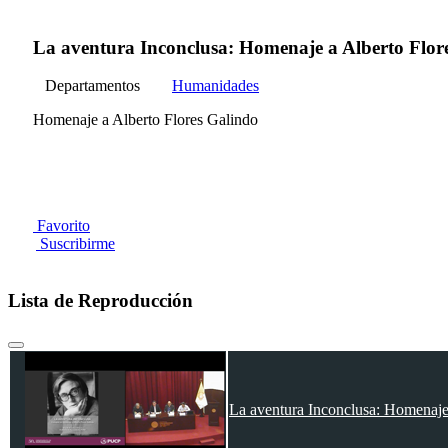
La aventura Inconclusa: Homenaje a Alberto Flor
Departamentos
Humanidades
Homenaje a Alberto Flores Galindo
Favorito
Suscribirme
Lista de Reproducción
La aventura Inconclusa: Homenaje