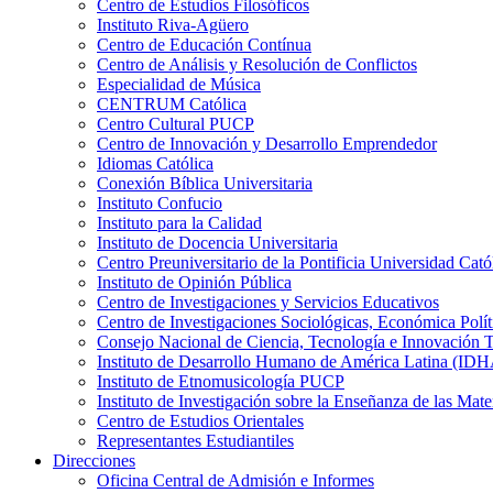
Centro de Estudios Filosóficos
Instituto Riva-Agüero
Centro de Educación Contínua
Centro de Análisis y Resolución de Conflictos
Especialidad de Música
CENTRUM Católica
Centro Cultural PUCP
Centro de Innovación y Desarrollo Emprendedor
Idiomas Católica
Conexión Bíblica Universitaria
Instituto Confucio
Instituto para la Calidad
Instituto de Docencia Universitaria
Centro Preuniversitario de la Pontificia Universidad Cató
Instituto de Opinión Pública
Centro de Investigaciones y Servicios Educativos
Centro de Investigaciones Sociológicas, Económica Polí
Consejo Nacional de Ciencia, Tecnología e Innovaci
Instituto de Desarrollo Humano de América Latina (I
Instituto de Etnomusicología PUCP
Instituto de Investigación sobre la Enseñanza de las M
Centro de Estudios Orientales
Representantes Estudiantiles
Direcciones
Oficina Central de Admisión e Informes