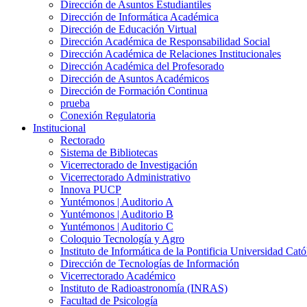
Dirección de Asuntos Estudiantiles
Dirección de Informática Académica
Dirección de Educación Virtual
Dirección Académica de Responsabilidad Social
Dirección Académica de Relaciones Institucionales
Dirección Académica del Profesorado
Dirección de Asuntos Académicos
Dirección de Formación Continua
prueba
Conexión Regulatoria
Institucional
Rectorado
Sistema de Bibliotecas
Vicerrectorado de Investigación
Vicerrectorado Administrativo
Innova PUCP
Yuntémonos | Auditorio A
Yuntémonos | Auditorio B
Yuntémonos | Auditorio C
Coloquio Tecnología y Agro
Instituto de Informática de la Pontificia Universidad Cató
Dirección de Tecnologías de Información
Vicerrectorado Académico
Instituto de Radioastronomía (INRAS)
Facultad de Psicología