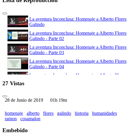
Lista de Reproducción
La aventura Inconclusa: Homenaje a Alberto Flores
Galindo
La aventura Inconclusa: Homenaje a Alberto Flores
Galindo - Parte 02
La aventura Inconclusa: Homenaje a Alberto Flores
Galindo - Parte 03
La aventura Inconclusa: Homenaje a Alberto Flores
Galindo - Parte 04
La aventura Inconclusa: Homenaje a Alberto Flores
Galindo - Parte 05
27 Vistas
La aventura Inconclusa: Homenaje a Alberto Flores
Galindo - Parte 06
28 de Junio de 2019
01h 19m
homenaje
alberto
flores
galindo
historia
humanidades
ramon
cosamalon
Embebido