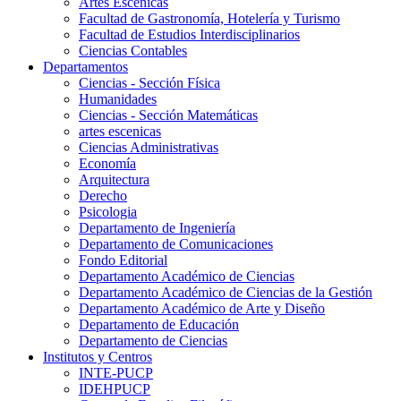
Artes Escenicas
Facultad de Gastronomía, Hotelería y Turismo
Facultad de Estudios Interdisciplinarios
Ciencias Contables
Departamentos
Ciencias - Sección Física
Humanidades
Ciencias - Sección Matemáticas
artes escenicas
Ciencias Administrativas
Economía
Arquitectura
Derecho
Psicologia
Departamento de Ingeniería
Departamento de Comunicaciones
Fondo Editorial
Departamento Académico de Ciencias
Departamento Académico de Ciencias de la Gestión
Departamento Académico de Arte y Diseño
Departamento de Educación
Departamento de Ciencias
Institutos y Centros
INTE-PUCP
IDEHPUCP