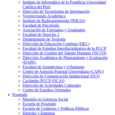
Instituto de Informática de la Pontificia Universidad
Católica del Perú
Dirección de Tecnologías de Información
Vicerrectorado Académico
Instituto de Radioastronomía (INRAS)
Facultad de Psicología
Asociación de Egresados y Graduados
Facultad de Derecho 2
Departamento de Teología
Dirección de Educación Continua (DEC)
Facultad de Estudios Interdisciplinarios de la PUCP
Dirección de Gestión del Talento Humano (DGTH)
Dirección Académica de Planeamiento y Evaluación
(DAPE)
Facultad de Arquitectura y Urbanismo
Centro de Asesoría Pastoral Universitaria (CAPU)
Dirección de Comunicación Institucional (DCI)
Cachimbo PUCP (OCAI)
Dirección de Actividades Culturales
Centro de Estudios Orientales
Posgrado
Maestría en Gerencia Social
Escuela de Posgrado
Escuela de Gobierno y Políticas Públicas
Derecho y Empresa