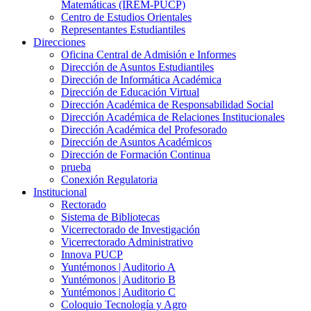
Matemáticas (IREM-PUCP)
Centro de Estudios Orientales
Representantes Estudiantiles
Direcciones
Oficina Central de Admisión e Informes
Dirección de Asuntos Estudiantiles
Dirección de Informática Académica
Dirección de Educación Virtual
Dirección Académica de Responsabilidad Social
Dirección Académica de Relaciones Institucionales
Dirección Académica del Profesorado
Dirección de Asuntos Académicos
Dirección de Formación Continua
prueba
Conexión Regulatoria
Institucional
Rectorado
Sistema de Bibliotecas
Vicerrectorado de Investigación
Vicerrectorado Administrativo
Innova PUCP
Yuntémonos | Auditorio A
Yuntémonos | Auditorio B
Yuntémonos | Auditorio C
Coloquio Tecnología y Agro