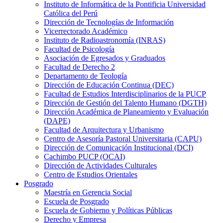
Instituto de Informática de la Pontificia Universidad
Católica del Perú
Dirección de Tecnologías de Información
Vicerrectorado Académico
Instituto de Radioastronomía (INRAS)
Facultad de Psicología
Asociación de Egresados y Graduados
Facultad de Derecho 2
Departamento de Teología
Dirección de Educación Continua (DEC)
Facultad de Estudios Interdisciplinarios de la PUCP
Dirección de Gestión del Talento Humano (DGTH)
Dirección Académica de Planeamiento y Evaluación
(DAPE)
Facultad de Arquitectura y Urbanismo
Centro de Asesoría Pastoral Universitaria (CAPU)
Dirección de Comunicación Institucional (DCI)
Cachimbo PUCP (OCAI)
Dirección de Actividades Culturales
Centro de Estudios Orientales
Posgrado
Maestría en Gerencia Social
Escuela de Posgrado
Escuela de Gobierno y Políticas Públicas
Derecho y Empresa