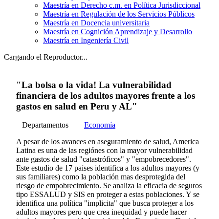
Maestría en Derecho c.m. en Política Jurisdiccional
Maestría en Regulación de los Servicios Públicos
Maestría en Docencia universitaria
Maestría en Cognición Aprendizaje y Desarrollo
Maestría en Ingeniería Civil
Cargando el Reproductor...
"La bolsa o la vida! La vulnerabilidad
financiera de los adultos mayores frente a los
gastos en salud en Peru y AL"
Departamentos
Economía
A pesar de los avances en aseguramiento de salud, America
Latina es una de las regiónes con la mayor vulnerabilidad
ante gastos de salud "catastróficos" y "empobrecedores".
Este estudio de 17 países identifica a los adultos mayores (y
sus familiares) como la población mas desprotegida del
riesgo de empobrecimiento. Se analiza la eficacia de seguros
tipo ESSALUD y SIS en proteger a estas poblaciones. Y se
identifica una política "implicita" que busca proteger a los
adultos mayores pero que crea inequidad y puede hacer