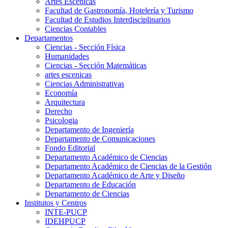
Artes Escenicas
Facultad de Gastronomía, Hotelería y Turismo
Facultad de Estudios Interdisciplinarios
Ciencias Contables
Departamentos
Ciencias - Sección Física
Humanidades
Ciencias - Sección Matemáticas
artes escenicas
Ciencias Administrativas
Economía
Arquitectura
Derecho
Psicologia
Departamento de Ingeniería
Departamento de Comunicaciones
Fondo Editorial
Departamento Académico de Ciencias
Departamento Académico de Ciencias de la Gestión
Departamento Académico de Arte y Diseño
Departamento de Educación
Departamento de Ciencias
Institutos y Centros
INTE-PUCP
IDEHPUCP