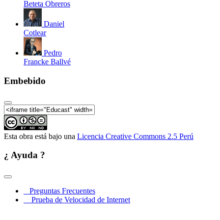
Beteta Obreros
Daniel
Cotlear
Pedro
Francke Ballvé
Embebido
Esta obra está bajo una
Licencia Creative Commons 2.5 Perú
¿ Ayuda ?
Preguntas Frecuentes
Prueba de Velocidad de Internet