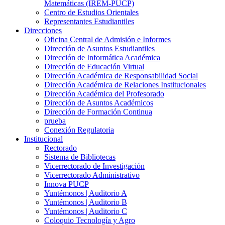
Matemáticas (IREM-PUCP)
Centro de Estudios Orientales
Representantes Estudiantiles
Direcciones
Oficina Central de Admisión e Informes
Dirección de Asuntos Estudiantiles
Dirección de Informática Académica
Dirección de Educación Virtual
Dirección Académica de Responsabilidad Social
Dirección Académica de Relaciones Institucionales
Dirección Académica del Profesorado
Dirección de Asuntos Académicos
Dirección de Formación Continua
prueba
Conexión Regulatoria
Institucional
Rectorado
Sistema de Bibliotecas
Vicerrectorado de Investigación
Vicerrectorado Administrativo
Innova PUCP
Yuntémonos | Auditorio A
Yuntémonos | Auditorio B
Yuntémonos | Auditorio C
Coloquio Tecnología y Agro