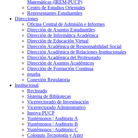
Matemáticas (IREM-PUCP)
Centro de Estudios Orientales
Representantes Estudiantiles
Direcciones
Oficina Central de Admisión e Informes
Dirección de Asuntos Estudiantiles
Dirección de Informática Académica
Dirección de Educación Virtual
Dirección Académica de Responsabilidad Social
Dirección Académica de Relaciones Institucionales
Dirección Académica del Profesorado
Dirección de Asuntos Académicos
Dirección de Formación Continua
prueba
Conexión Regulatoria
Institucional
Rectorado
Sistema de Bibliotecas
Vicerrectorado de Investigación
Vicerrectorado Administrativo
Innova PUCP
Yuntémonos | Auditorio A
Yuntémonos | Auditorio B
Yuntémonos | Auditorio C
Coloquio Tecnología y Agro