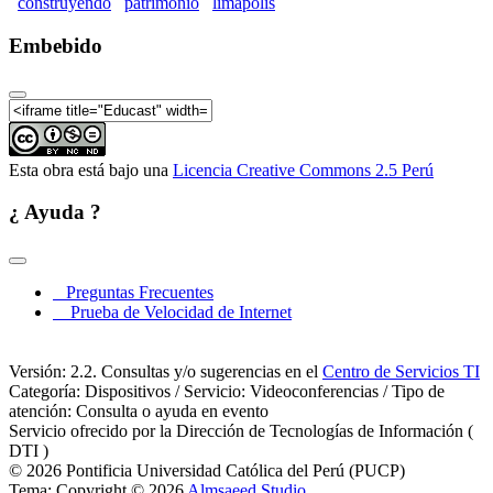
construyendo
patrimonio
limapolis
Embebido
Esta obra está bajo una
Licencia Creative Commons 2.5 Perú
¿ Ayuda ?
Preguntas Frecuentes
Prueba de Velocidad de Internet
Versión: 2.2. Consultas y/o sugerencias en el
Centro de Servicios TI
Categoría: Dispositivos / Servicio: Videoconferencias / Tipo de
atención: Consulta o ayuda en evento
Servicio ofrecido por la Dirección de Tecnologías de Información (
DTI )
© 2026 Pontificia Universidad Católica del Perú (PUCP)
Tema: Copyright © 2026
Almsaeed Studio