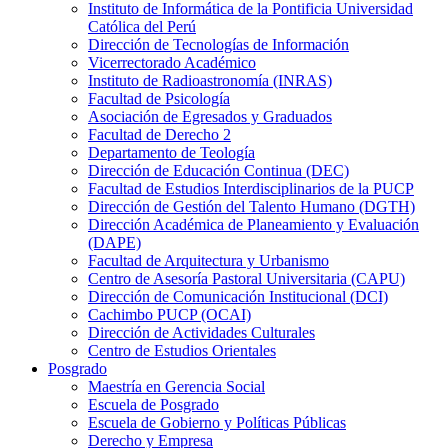
Instituto de Informática de la Pontificia Universidad
Católica del Perú
Dirección de Tecnologías de Información
Vicerrectorado Académico
Instituto de Radioastronomía (INRAS)
Facultad de Psicología
Asociación de Egresados y Graduados
Facultad de Derecho 2
Departamento de Teología
Dirección de Educación Continua (DEC)
Facultad de Estudios Interdisciplinarios de la PUCP
Dirección de Gestión del Talento Humano (DGTH)
Dirección Académica de Planeamiento y Evaluación
(DAPE)
Facultad de Arquitectura y Urbanismo
Centro de Asesoría Pastoral Universitaria (CAPU)
Dirección de Comunicación Institucional (DCI)
Cachimbo PUCP (OCAI)
Dirección de Actividades Culturales
Centro de Estudios Orientales
Posgrado
Maestría en Gerencia Social
Escuela de Posgrado
Escuela de Gobierno y Políticas Públicas
Derecho y Empresa