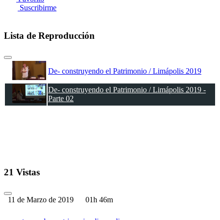
Suscribirme
Lista de Reproducción
De- construyendo el Patrimonio / Limápolis 2019
De- construyendo el Patrimonio / Limápolis 2019 -
Parte 02
21 Vistas
11 de Marzo de 2019
01h 46m