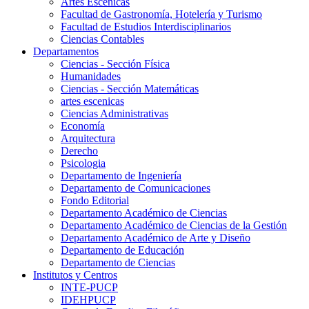
Artes Escenicas
Facultad de Gastronomía, Hotelería y Turismo
Facultad de Estudios Interdisciplinarios
Ciencias Contables
Departamentos
Ciencias - Sección Física
Humanidades
Ciencias - Sección Matemáticas
artes escenicas
Ciencias Administrativas
Economía
Arquitectura
Derecho
Psicologia
Departamento de Ingeniería
Departamento de Comunicaciones
Fondo Editorial
Departamento Académico de Ciencias
Departamento Académico de Ciencias de la Gestión
Departamento Académico de Arte y Diseño
Departamento de Educación
Departamento de Ciencias
Institutos y Centros
INTE-PUCP
IDEHPUCP