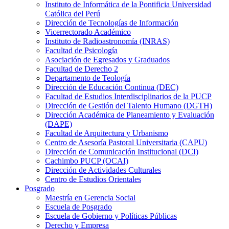
Instituto de Informática de la Pontificia Universidad
Católica del Perú
Dirección de Tecnologías de Información
Vicerrectorado Académico
Instituto de Radioastronomía (INRAS)
Facultad de Psicología
Asociación de Egresados y Graduados
Facultad de Derecho 2
Departamento de Teología
Dirección de Educación Continua (DEC)
Facultad de Estudios Interdisciplinarios de la PUCP
Dirección de Gestión del Talento Humano (DGTH)
Dirección Académica de Planeamiento y Evaluación
(DAPE)
Facultad de Arquitectura y Urbanismo
Centro de Asesoría Pastoral Universitaria (CAPU)
Dirección de Comunicación Institucional (DCI)
Cachimbo PUCP (OCAI)
Dirección de Actividades Culturales
Centro de Estudios Orientales
Posgrado
Maestría en Gerencia Social
Escuela de Posgrado
Escuela de Gobierno y Políticas Públicas
Derecho y Empresa