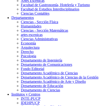
Artes Escenicas
Facultad de Gastronomía, Hotelería y Turismo
Facultad de Estudios Interdisciplinarios
Ciencias Contables
Departamentos
Ciencias - Sección Física
Humanidades
Ciencias - Sección Matemáticas
artes escenicas
Ciencias Administrativas
Economía
Arquitectura
Derecho
Psicologia
Departamento de Ingeniería
Departamento de Comunicaciones
Fondo Editorial
Departamento Académico de Ciencias
Departamento Académico de Ciencias de la Gestión
Departamento Académico de Arte y Diseño
Departamento de Educación
Departamento de Ciencias
Institutos y Centros
INTE-PUCP
IDEHPUCP