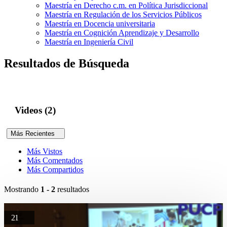
Maestría en Derecho c.m. en Política Jurisdiccional
Maestría en Regulación de los Servicios Públicos
Maestría en Docencia universitaria
Maestría en Cognición Aprendizaje y Desarrollo
Maestría en Ingeniería Civil
Resultados de Búsqueda
Videos (2)
Más Recientes
Más Vistos
Más Comentados
Más Compartidos
Mostrando
1 - 2
resultados
21