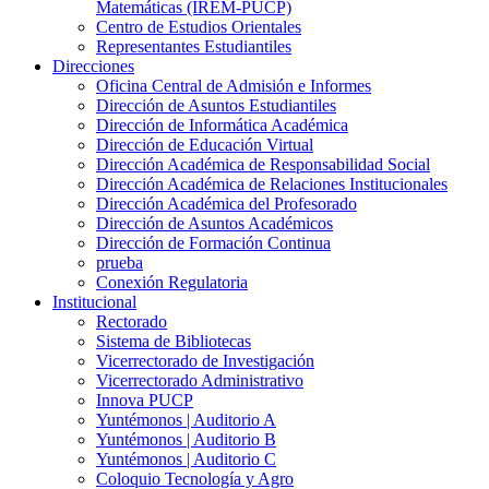
Matemáticas (IREM-PUCP)
Centro de Estudios Orientales
Representantes Estudiantiles
Direcciones
Oficina Central de Admisión e Informes
Dirección de Asuntos Estudiantiles
Dirección de Informática Académica
Dirección de Educación Virtual
Dirección Académica de Responsabilidad Social
Dirección Académica de Relaciones Institucionales
Dirección Académica del Profesorado
Dirección de Asuntos Académicos
Dirección de Formación Continua
prueba
Conexión Regulatoria
Institucional
Rectorado
Sistema de Bibliotecas
Vicerrectorado de Investigación
Vicerrectorado Administrativo
Innova PUCP
Yuntémonos | Auditorio A
Yuntémonos | Auditorio B
Yuntémonos | Auditorio C
Coloquio Tecnología y Agro