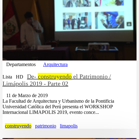
Departamentos
Arquitectura
De-
construyendo
el Patrimonio /
Lista
HD
Limápolis 2019 - Parte 02
11 de Marzo de 2019
La Facultad de Arquitectura y Urbanismo de la Pontificia
Universidad Católica del Perú presenta el WORKSHOP
Internacional LIMAPOLIS 2019, evento conce...
construyendo
patrimonio
limapolis