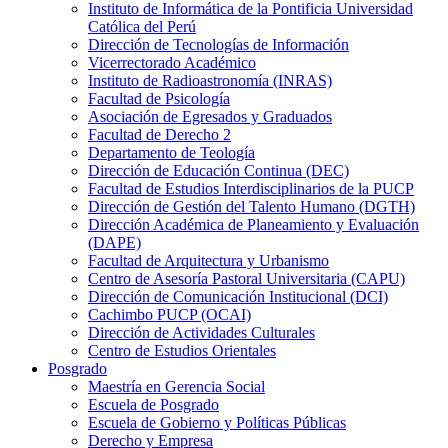
Instituto de Informática de la Pontificia Universidad
Católica del Perú
Dirección de Tecnologías de Información
Vicerrectorado Académico
Instituto de Radioastronomía (INRAS)
Facultad de Psicología
Asociación de Egresados y Graduados
Facultad de Derecho 2
Departamento de Teología
Dirección de Educación Continua (DEC)
Facultad de Estudios Interdisciplinarios de la PUCP
Dirección de Gestión del Talento Humano (DGTH)
Dirección Académica de Planeamiento y Evaluación
(DAPE)
Facultad de Arquitectura y Urbanismo
Centro de Asesoría Pastoral Universitaria (CAPU)
Dirección de Comunicación Institucional (DCI)
Cachimbo PUCP (OCAI)
Dirección de Actividades Culturales
Centro de Estudios Orientales
Posgrado
Maestría en Gerencia Social
Escuela de Posgrado
Escuela de Gobierno y Políticas Públicas
Derecho y Empresa