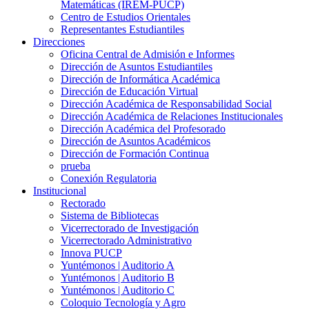
Matemáticas (IREM-PUCP)
Centro de Estudios Orientales
Representantes Estudiantiles
Direcciones
Oficina Central de Admisión e Informes
Dirección de Asuntos Estudiantiles
Dirección de Informática Académica
Dirección de Educación Virtual
Dirección Académica de Responsabilidad Social
Dirección Académica de Relaciones Institucionales
Dirección Académica del Profesorado
Dirección de Asuntos Académicos
Dirección de Formación Continua
prueba
Conexión Regulatoria
Institucional
Rectorado
Sistema de Bibliotecas
Vicerrectorado de Investigación
Vicerrectorado Administrativo
Innova PUCP
Yuntémonos | Auditorio A
Yuntémonos | Auditorio B
Yuntémonos | Auditorio C
Coloquio Tecnología y Agro