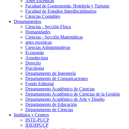
Artes Escenicas
Facultad de Gastronomía, Hotelería y Turismo
Facultad de Estudios Interdisciplinarios
Ciencias Contables
Departamentos
Ciencias - Sección Física
Humanidades
Ciencias - Sección Matemáticas
artes escenicas
Ciencias Administrativas
Economía
Arquitectura
Derecho
Psicologia
Departamento de Ingeniería
Departamento de Comunicaciones
Fondo Editorial
Departamento Académico de Ciencias
Departamento Académico de Ciencias de la Gestión
Departamento Académico de Arte y Diseño
Departamento de Educación
Departamento de Ciencias
Institutos y Centros
INTE-PUCP
IDEHPUCP