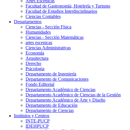
Artes Escenicas
Facultad de Gastronomía, Hotelería y Turismo
Facultad de Estudios Interdisciplinarios
Ciencias Contables
Departamentos
Ciencias - Sección Física
Humanidades
Ciencias - Sección Matemáticas
artes escenicas
Ciencias Administrativas
Economía
Arquitectura
Derecho
Psicologia
Departamento de Ingeniería
Departamento de Comunicaciones
Fondo Editorial
Departamento Académico de Ciencias
Departamento Académico de Ciencias de la Gestión
Departamento Académico de Arte y Diseño
Departamento de Educación
Departamento de Ciencias
Institutos y Centros
INTE-PUCP
IDEHPUCP