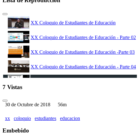
Lista de Reproducción
XX Coloquio de Estudiantes de Educación
XX Coloquio de Estudiantes de Educación - Parte 02
XX Coloquio de Estudiantes de Educación -Parte 03
XX Coloquio de Estudiantes de Educación - Parte 04
XX Coloquio de Estudiantes de Educación - Parte 05
7 Vistas
XX Coloquio de Estudiantes de Educación - Parte 06
30 de Octubre de 2018
56m
xx
coloquio
estudiantes
educacion
Embebido