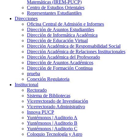
Matemáticas (IREM-PUCP)
Centro de Estudios Orientales
Representantes Estudiantiles
Direcciones
Oficina Central de Admisión e Informes
Dirección de Asuntos Estudiantiles
Dirección de Informática Académica
Dirección de Educación Virtual
Dirección Académica de Responsabilidad Social
Dirección Académica de Relaciones Institucionales
Dirección Académica del Profesorado
Dirección de Asuntos Académicos
Dirección de Formación Continua
prueba
Conexión Regulatoria
Institucional
Rectorado
Sistema de Bibliotecas
Vicerrectorado de Investigación
Vicerrectorado Administrativo
Innova PUCP
Yuntémonos | Auditorio A
Yuntémonos | Auditorio B
Yuntémonos | Auditorio C
Coloquio Tecnología y Agro