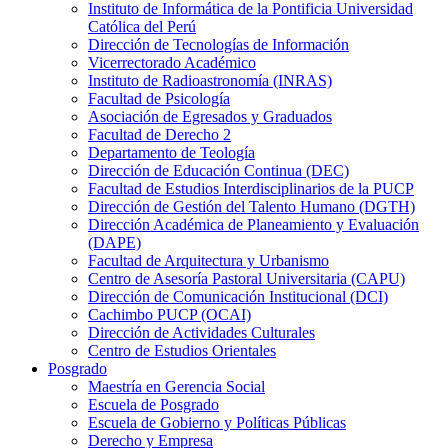
Instituto de Informática de la Pontificia Universidad
Católica del Perú
Dirección de Tecnologías de Información
Vicerrectorado Académico
Instituto de Radioastronomía (INRAS)
Facultad de Psicología
Asociación de Egresados y Graduados
Facultad de Derecho 2
Departamento de Teología
Dirección de Educación Continua (DEC)
Facultad de Estudios Interdisciplinarios de la PUCP
Dirección de Gestión del Talento Humano (DGTH)
Dirección Académica de Planeamiento y Evaluación
(DAPE)
Facultad de Arquitectura y Urbanismo
Centro de Asesoría Pastoral Universitaria (CAPU)
Dirección de Comunicación Institucional (DCI)
Cachimbo PUCP (OCAI)
Dirección de Actividades Culturales
Centro de Estudios Orientales
Posgrado
Maestría en Gerencia Social
Escuela de Posgrado
Escuela de Gobierno y Políticas Públicas
Derecho y Empresa