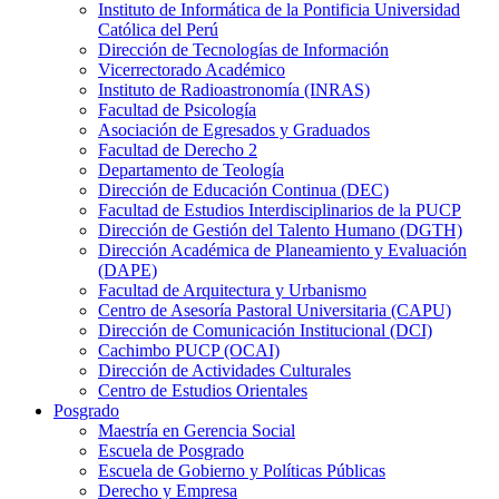
Instituto de Informática de la Pontificia Universidad
Católica del Perú
Dirección de Tecnologías de Información
Vicerrectorado Académico
Instituto de Radioastronomía (INRAS)
Facultad de Psicología
Asociación de Egresados y Graduados
Facultad de Derecho 2
Departamento de Teología
Dirección de Educación Continua (DEC)
Facultad de Estudios Interdisciplinarios de la PUCP
Dirección de Gestión del Talento Humano (DGTH)
Dirección Académica de Planeamiento y Evaluación
(DAPE)
Facultad de Arquitectura y Urbanismo
Centro de Asesoría Pastoral Universitaria (CAPU)
Dirección de Comunicación Institucional (DCI)
Cachimbo PUCP (OCAI)
Dirección de Actividades Culturales
Centro de Estudios Orientales
Posgrado
Maestría en Gerencia Social
Escuela de Posgrado
Escuela de Gobierno y Políticas Públicas
Derecho y Empresa