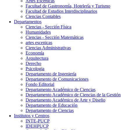
Artes Escenicas
Facultad de Gastronomía, Hotelería y Turismo
Facultad de Estudios Interdisciplinarios
Ciencias Contables
Departamentos
Ciencias - Sección Física
Humanidades
Ciencias - Sección Matemáticas
artes escenicas
Ciencias Administrativas
Economía
Arquitectura
Derecho
Psicologia
Departamento de Ingeniería
Departamento de Comunicaciones
Fondo Editorial
Departamento Académico de Ciencias
Departamento Académico de Ciencias de la Gestión
Departamento Académico de Arte y Diseño
Departamento de Educación
Departamento de Ciencias
Institutos y Centros
INTE-PUCP
IDEHPUCP