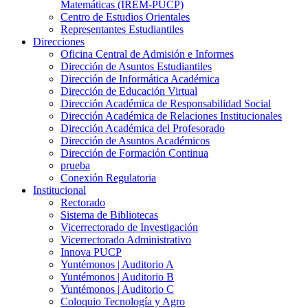
Matemáticas (IREM-PUCP)
Centro de Estudios Orientales
Representantes Estudiantiles
Direcciones
Oficina Central de Admisión e Informes
Dirección de Asuntos Estudiantiles
Dirección de Informática Académica
Dirección de Educación Virtual
Dirección Académica de Responsabilidad Social
Dirección Académica de Relaciones Institucionales
Dirección Académica del Profesorado
Dirección de Asuntos Académicos
Dirección de Formación Continua
prueba
Conexión Regulatoria
Institucional
Rectorado
Sistema de Bibliotecas
Vicerrectorado de Investigación
Vicerrectorado Administrativo
Innova PUCP
Yuntémonos | Auditorio A
Yuntémonos | Auditorio B
Yuntémonos | Auditorio C
Coloquio Tecnología y Agro