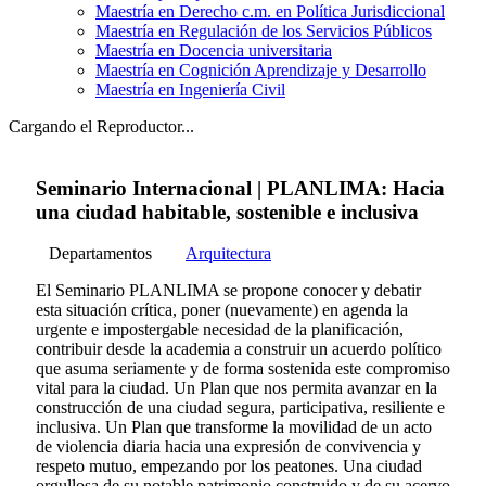
Maestría en Derecho c.m. en Política Jurisdiccional
Maestría en Regulación de los Servicios Públicos
Maestría en Docencia universitaria
Maestría en Cognición Aprendizaje y Desarrollo
Maestría en Ingeniería Civil
Cargando el Reproductor...
Seminario Internacional | PLANLIMA: Hacia
una ciudad habitable, sostenible e inclusiva
Departamentos
Arquitectura
El Seminario PLANLIMA se propone conocer y debatir
esta situación crítica, poner (nuevamente) en agenda la
urgente e impostergable necesidad de la planificación,
contribuir desde la academia a construir un acuerdo político
que asuma seriamente y de forma sostenida este compromiso
vital para la ciudad. Un Plan que nos permita avanzar en la
construcción de una ciudad segura, participativa, resiliente e
inclusiva. Un Plan que transforme la movilidad de un acto
de violencia diaria hacia una expresión de convivencia y
respeto mutuo, empezando por los peatones. Una ciudad
orgullosa de su notable patrimonio construido y de su acervo