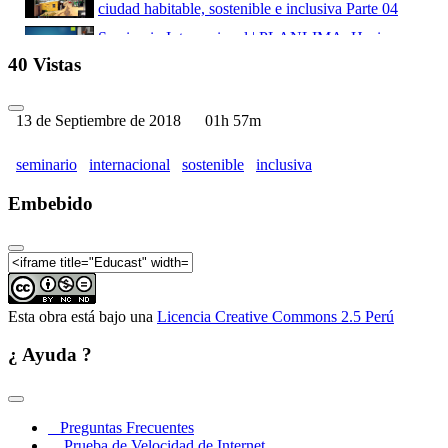
ciudad habitable, sostenible e inclusiva Parte 04
Seminario Internacional | PLANLIMA: Hacia una
ciudad habitable, sostenible e inclusiva Parte 05
40 Vistas
13 de Septiembre de 2018
01h 57m
seminario
internacional
sostenible
inclusiva
Embebido
Esta obra está bajo una
Licencia Creative Commons 2.5 Perú
¿ Ayuda ?
Preguntas Frecuentes
Prueba de Velocidad de Internet