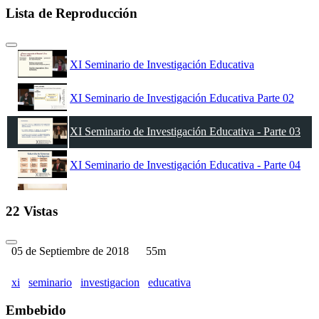
Lista de Reproducción
XI Seminario de Investigación Educativa
XI Seminario de Investigación Educativa Parte 02
XI Seminario de Investigación Educativa - Parte 03
XI Seminario de Investigación Educativa - Parte 04
XI Seminario de Investigación Educativa - Parte 05
22 Vistas
XI Seminario de Investigación Educativa - Parte 06
05 de Septiembre de 2018
55m
XI Seminario de Investigación Educativa - Parte 07
xi
seminario
investigacion
educativa
XI Seminario de Investigación Educativa - Parte 08
Embebido