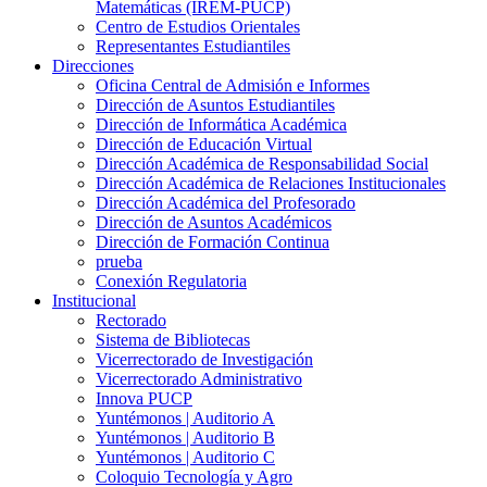
Matemáticas (IREM-PUCP)
Centro de Estudios Orientales
Representantes Estudiantiles
Direcciones
Oficina Central de Admisión e Informes
Dirección de Asuntos Estudiantiles
Dirección de Informática Académica
Dirección de Educación Virtual
Dirección Académica de Responsabilidad Social
Dirección Académica de Relaciones Institucionales
Dirección Académica del Profesorado
Dirección de Asuntos Académicos
Dirección de Formación Continua
prueba
Conexión Regulatoria
Institucional
Rectorado
Sistema de Bibliotecas
Vicerrectorado de Investigación
Vicerrectorado Administrativo
Innova PUCP
Yuntémonos | Auditorio A
Yuntémonos | Auditorio B
Yuntémonos | Auditorio C
Coloquio Tecnología y Agro