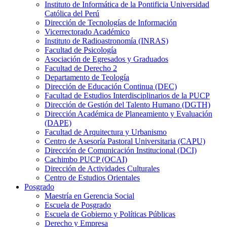
Instituto de Informática de la Pontificia Universidad
Católica del Perú
Dirección de Tecnologías de Información
Vicerrectorado Académico
Instituto de Radioastronomía (INRAS)
Facultad de Psicología
Asociación de Egresados y Graduados
Facultad de Derecho 2
Departamento de Teología
Dirección de Educación Continua (DEC)
Facultad de Estudios Interdisciplinarios de la PUCP
Dirección de Gestión del Talento Humano (DGTH)
Dirección Académica de Planeamiento y Evaluación
(DAPE)
Facultad de Arquitectura y Urbanismo
Centro de Asesoría Pastoral Universitaria (CAPU)
Dirección de Comunicación Institucional (DCI)
Cachimbo PUCP (OCAI)
Dirección de Actividades Culturales
Centro de Estudios Orientales
Posgrado
Maestría en Gerencia Social
Escuela de Posgrado
Escuela de Gobierno y Políticas Públicas
Derecho y Empresa