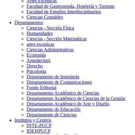
Artes Escenicas
Facultad de Gastronomía, Hotelería y Turismo
Facultad de Estudios Interdisciplinarios
Ciencias Contables
Departamentos
Ciencias - Sección Física
Humanidades
Ciencias - Sección Matemáticas
artes escenicas
Ciencias Administrativas
Economía
Arquitectura
Derecho
Psicologia
Departamento de Ingeniería
Departamento de Comunicaciones
Fondo Editorial
Departamento Académico de Ciencias
Departamento Académico de Ciencias de la Gestión
Departamento Académico de Arte y Diseño
Departamento de Educación
Departamento de Ciencias
Institutos y Centros
INTE-PUCP
IDEHPUCP