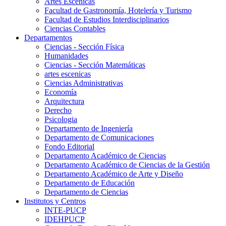
Artes Escenicas
Facultad de Gastronomía, Hotelería y Turismo
Facultad de Estudios Interdisciplinarios
Ciencias Contables
Departamentos
Ciencias - Sección Física
Humanidades
Ciencias - Sección Matemáticas
artes escenicas
Ciencias Administrativas
Economía
Arquitectura
Derecho
Psicologia
Departamento de Ingeniería
Departamento de Comunicaciones
Fondo Editorial
Departamento Académico de Ciencias
Departamento Académico de Ciencias de la Gestión
Departamento Académico de Arte y Diseño
Departamento de Educación
Departamento de Ciencias
Institutos y Centros
INTE-PUCP
IDEHPUCP