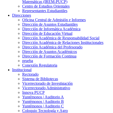
Matemáticas (IREM-PUCP)
Centro de Estudios Orientales
Representantes Estudiantiles
Direcciones
Oficina Central de Admisión e Informes
Dirección de Asuntos Estudiantiles
Dirección de Informática Académica
Dirección de Educación Virtual
Dirección Académica de Responsabilidad Social
Dirección Académica de Relaciones Institucionales
Dirección Académica del Profesorado
Dirección de Asuntos Académicos
Dirección de Formación Continua
prueba
Conexión Regulatoria
Institucional
Rectorado
Sistema de Bibliotecas
Vicerrectorado de Investigación
Vicerrectorado Administrativo
Innova PUCP
Yuntémonos | Auditorio A
Yuntémonos | Auditorio B
Yuntémonos | Auditorio C
Coloquio Tecnología y Agro