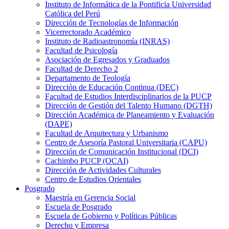
Instituto de Informática de la Pontificia Universidad
Católica del Perú
Dirección de Tecnologías de Información
Vicerrectorado Académico
Instituto de Radioastronomía (INRAS)
Facultad de Psicología
Asociación de Egresados y Graduados
Facultad de Derecho 2
Departamento de Teología
Dirección de Educación Continua (DEC)
Facultad de Estudios Interdisciplinarios de la PUCP
Dirección de Gestión del Talento Humano (DGTH)
Dirección Académica de Planeamiento y Evaluación
(DAPE)
Facultad de Arquitectura y Urbanismo
Centro de Asesoría Pastoral Universitaria (CAPU)
Dirección de Comunicación Institucional (DCI)
Cachimbo PUCP (OCAI)
Dirección de Actividades Culturales
Centro de Estudios Orientales
Posgrado
Maestría en Gerencia Social
Escuela de Posgrado
Escuela de Gobierno y Políticas Públicas
Derecho y Empresa