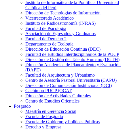
Instituto de Informática de la Pontificia Universidad
Católica del Perú
Dirección de Tecnologías de Información
Vicerrectorado Académico
Instituto de Radioastronomía (INRAS)
Facultad de Psicología
Asociación de Egresados y Graduados
Facultad de Derecho 2
Departamento de Teología
Dirección de Educación Continua (DEC)
Facultad de Estudios Interdisciplinarios de la PUCP
Dirección de Gestión del Talento Humano (DGTH)
Dirección Académica de Planeamiento y Evaluación
(DAPE)
Facultad de Arquitectura y Urbanismo
Centro de Asesoría Pastoral Universitaria (CAPU)
Dirección de Comunicación Institucional (DCI)
Cachimbo PUCP (OCAI)
Dirección de Actividades Culturales
Centro de Estudios Orientales
Posgrado
Maestría en Gerencia Social
Escuela de Posgrado
Escuela de Gobierno y Políticas Públicas
Derecho y Empresa