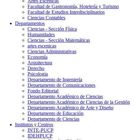
Artes Escenicas
Facultad de Gastronomía, Hotelería y Turismo
Facultad de Estudios Interdisciplinarios
Ciencias Contables
Departamentos
Ciencias - Sección Física
Humanidades
Ciencias - Sección Matemáticas
artes escenicas
Ciencias Administrativas
Economía
Arquitectura
Derecho
Psicologia
Departamento de Ingeniería
Departamento de Comunicaciones
Fondo Editorial
Departamento Académico de Ciencias
Departamento Académico de Ciencias de la Gestión
Departamento Académico de Arte y Diseño
Departamento de Educación
Departamento de Ciencias
Institutos y Centros
INTE-PUCP
IDEHPUCP