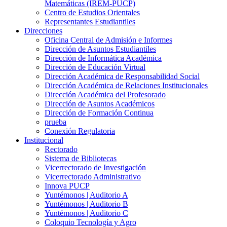
Matemáticas (IREM-PUCP)
Centro de Estudios Orientales
Representantes Estudiantiles
Direcciones
Oficina Central de Admisión e Informes
Dirección de Asuntos Estudiantiles
Dirección de Informática Académica
Dirección de Educación Virtual
Dirección Académica de Responsabilidad Social
Dirección Académica de Relaciones Institucionales
Dirección Académica del Profesorado
Dirección de Asuntos Académicos
Dirección de Formación Continua
prueba
Conexión Regulatoria
Institucional
Rectorado
Sistema de Bibliotecas
Vicerrectorado de Investigación
Vicerrectorado Administrativo
Innova PUCP
Yuntémonos | Auditorio A
Yuntémonos | Auditorio B
Yuntémonos | Auditorio C
Coloquio Tecnología y Agro