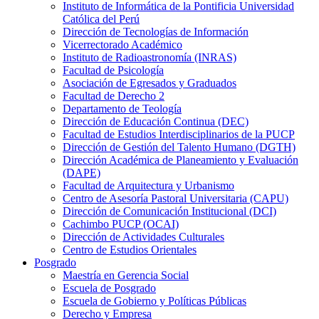
Instituto de Informática de la Pontificia Universidad
Católica del Perú
Dirección de Tecnologías de Información
Vicerrectorado Académico
Instituto de Radioastronomía (INRAS)
Facultad de Psicología
Asociación de Egresados y Graduados
Facultad de Derecho 2
Departamento de Teología
Dirección de Educación Continua (DEC)
Facultad de Estudios Interdisciplinarios de la PUCP
Dirección de Gestión del Talento Humano (DGTH)
Dirección Académica de Planeamiento y Evaluación
(DAPE)
Facultad de Arquitectura y Urbanismo
Centro de Asesoría Pastoral Universitaria (CAPU)
Dirección de Comunicación Institucional (DCI)
Cachimbo PUCP (OCAI)
Dirección de Actividades Culturales
Centro de Estudios Orientales
Posgrado
Maestría en Gerencia Social
Escuela de Posgrado
Escuela de Gobierno y Políticas Públicas
Derecho y Empresa